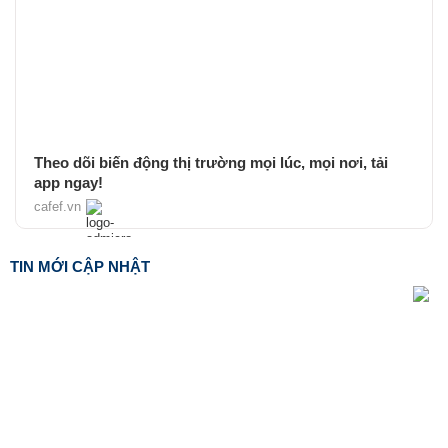
Theo dõi biến động thị trường mọi lúc, mọi nơi, tải
app ngay!
cafef.vn
TIN MỚI CẬP NHẬT