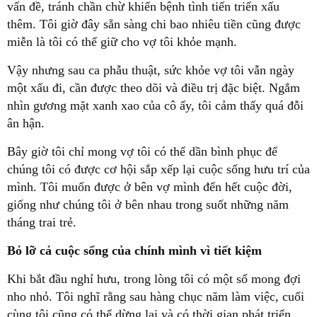
vấn đề, tránh chần chừ khiến bệnh tình tiến triển xấu
thêm. Tôi giờ đây sẵn sàng chi bao nhiêu tiền cũng được
miễn là tôi có thể giữ cho vợ tôi khỏe mạnh.
Vậy nhưng sau ca phẫu thuật, sức khỏe vợ tôi vẫn ngày
một xấu đi, cần được theo dõi và điều trị đặc biệt. Ngắm
nhìn gương mặt xanh xao của cô ấy, tôi cảm thấy quá đỗi
ân hận.
Bây giờ tôi chỉ mong vợ tôi có thể dần bình phục để
chúng tôi có được cơ hội sắp xếp lại cuộc sống hưu trí của
mình. Tôi muốn được ở bên vợ mình đến hết cuộc đời,
giống như chúng tôi ở bên nhau trong suốt những năm
tháng trai trẻ.
Bỏ lỡ cả cuộc sống của chính mình vì tiết kiệm
Khi bắt đầu nghỉ hưu, trong lòng tôi có một số mong đợi
nho nhỏ. Tôi nghĩ rằng sau hàng chục năm làm việc, cuối
cùng tôi cũng có thể dừng lại và có thời gian phát triển