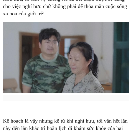
cho việc nghỉ hưu chứ không phải để thỏa mãn cuộc sống
xa hoa của giới trẻ!
Kế hoạch là vậy nhưng kể từ khi nghỉ hưu, tôi vẫn hết lần
này đến lần khác trì hoãn lịch đi khám sức khỏe của hai