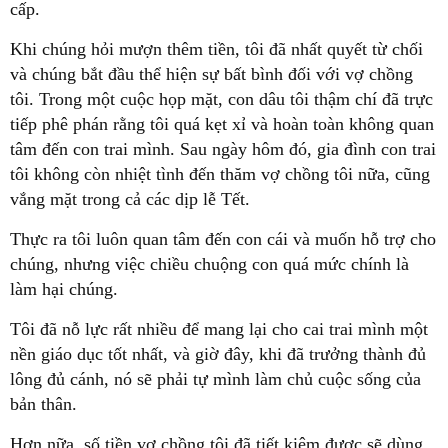
cấp.
Khi chúng hỏi mượn thêm tiền, tôi đã nhất quyết từ chối
và chúng bắt đầu thể hiện sự bất bình đối với vợ chồng
tôi. Trong một cuộc họp mặt, con dâu tôi thậm chí đã trực
tiếp phê phán rằng tôi quá kẹt xỉ và hoàn toàn không quan
tâm đến con trai mình. Sau ngày hôm đó, gia đình con trai
tôi không còn nhiệt tình đến thăm vợ chồng tôi nữa, cũng
vắng mặt trong cả các dịp lễ Tết.
Thực ra tôi luôn quan tâm đến con cái và muốn hỗ trợ cho
chúng, nhưng việc chiều chuộng con quá mức chính là
làm hại chúng.
Tôi đã nỗ lực rất nhiều để mang lại cho cai trai mình một
nền giáo dục tốt nhất, và giờ đây, khi đã trưởng thành đủ
lông đủ cánh, nó sẽ phải tự mình làm chủ cuộc sống của
bản thân.
Hơn nữa, số tiền vợ chồng tôi đã tiết kiệm được sẽ dùng