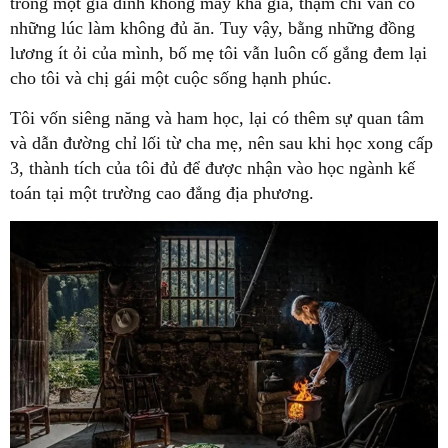
trong một gia đình không mấy khá giả, thậm chí vẫn có
những lúc làm không đủ ăn. Tuy vậy, bằng những đồng
lương ít ỏi của mình, bố mẹ tôi vẫn luôn cố gắng đem lại
cho tôi và chị gái một cuộc sống hạnh phúc.
Tôi vốn siêng năng và ham học, lại có thêm sự quan tâm
và dẫn đường chỉ lối từ cha mẹ, nên sau khi học xong cấp
3, thành tích của tôi đủ để được nhận vào học ngành kế
toán tại một trường cao đẳng địa phương.