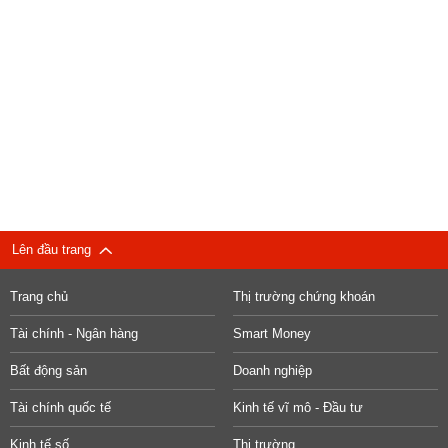
Lên đầu trang
Trang chủ
Thị trường chứng khoán
Tài chính - Ngân hàng
Smart Money
Bất động sản
Doanh nghiệp
Tài chính quốc tế
Kinh tế vĩ mô - Đầu tư
Kinh tế số
Thị trường