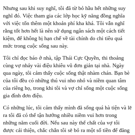
Nhưng sau khi suy nghĩ, tôi đã từ bỏ hầu hết những suy
nghĩ đó. Việc tham gia các lớp học kỹ năng đồng nghĩa
với việc tốn thêm một khoản phí kha khá. Tôi vẫn nghĩ
rằng tốt hơn hết là nên sử dụng ngân sách một cách tiết
kiệm, để không bị hạn chế về tài chính do chi tiêu quá
mức trong cuộc sống sau này.
Tôi chỉ đọc báo ở nhà, tập Thái Cực Quyền, thi thoảng
cùng vợ nhảy vài điệu khiêu vũ đơn giản tại nhà. Ngày
qua ngày, tôi cảm thấy cuộc sống thật nhàm chán. Bạn bè
của tôi đều có những thú vui nho nhỏ và niềm quan tâm
của riêng họ, trong khi tôi và vợ chỉ sống một cuộc sống
gia đình đơn điệu.
Có những lúc, tôi cảm thấy mình đã sống quá hà tiện và lẽ
ra tôi đã có thể tận hưởng nhiều niềm vui hơn trong
những năm cuối đời. Nếu sau này thể chất của vợ tôi
được cải thiện, chắc chắn tôi sẽ bỏ ra một số tiền để đăng