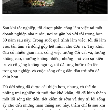
Sau khi tốt nghiệp, tôi được phân công làm việc tại một
doanh nghiệp nhà nước, nơi sẽ gắn bó với tôi trong hơn
30 năm sau này. Trong suốt quá trình làm việc, tôi đã làm
việc tận tâm và đóng góp hết mình cho đơn vị. Tuy khởi
đầu có nhiều gian nan, công việc tương đối vất vả, lương
không cao, thưởng không nhiều, nhưng nhờ vào sự kiên
trì và cố gắng không ngừng, tôi đã từng bước tiến lên
trong sự nghiệp và cuộc sống cũng dần dần trở nên dễ
chịu hơn.
Dù đời sống đã được cải thiện hơn, nhưng có thể do
những trải nghiệm từ tuổi thơ khó khăn, tôi đã hình thành
một lối sống tằn tiện, tiết kiệm từ sớm và duy trì lối sống
ấy cho đến những năm tháng sau này, thậm chí là sau khi