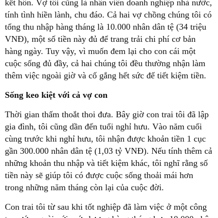
kết hôn. Vợ tôi cũng là nhân viên doanh nghiệp nhà nước,
tính tình hiền lành, chu đáo. Cả hai vợ chồng chúng tôi có
tổng thu nhập hàng tháng là 10.000 nhân dân tệ (34 triệu
VNĐ), một số tiền này đủ để trang trải chi phí cơ bản
hàng ngày. Tuy vậy, vì muốn đem lại cho con cái một
cuộc sống đủ đầy, cả hai chúng tôi đều thường nhận làm
thêm việc ngoài giờ và cố gắng hết sức để tiết kiệm tiền.
Sống keo kiệt với cả vợ con
Thời gian thấm thoắt thoi đưa. Bây giờ con trai tôi đã lập
gia đình, tôi cũng dần đến tuổi nghỉ hưu. Vào năm cuối
cùng trước khi nghỉ hưu, tôi nhận được khoản tiền 1 cục
gần 300.000 nhân dân tệ (1,03 tỷ VNĐ). Nếu tính thêm cả
những khoản thu nhập và tiết kiệm khác, tôi nghĩ rằng số
tiền này sẽ giúp tôi có được cuộc sống thoải mái hơn
trong những năm tháng còn lại của cuộc đời.
Con trai tôi từ sau khi tốt nghiệp đã làm việc ở một công