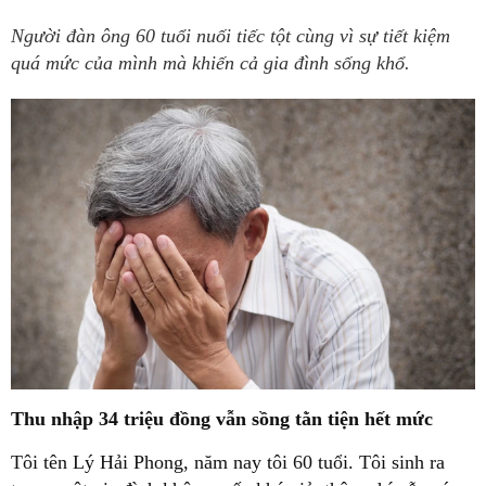
Người đàn ông 60 tuổi nuối tiếc tột cùng vì sự tiết kiệm
quá mức của mình mà khiến cả gia đình sống khổ.
Thu nhập 34 triệu đồng vẫn sồng tằn tiện hết mức
Tôi tên Lý Hải Phong, năm nay tôi 60 tuổi. Tôi sinh ra