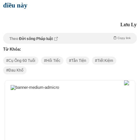
điều này
Lưu Ly
Copy link
Theo
Đời sống Pháp luật
Từ Khóa:
Cụ Ông 60 Tuổi
Hối Tiếc
Tằn Tiện
Tiết Kiệm
Đau Khổ