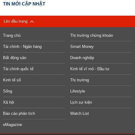
TIN MỚI CẬP NHẬT
Lên đầu trang
Trang chủ
Thị trường chứng khoán
Tài chính - Ngân hàng
Smart Money
Bất động sản
Doanh nghiệp
Tài chính quốc tế
Kinh tế vĩ mô - Đầu tư
Kinh tế số
Thị trường
Sống
Lifestyle
Xã hội
Lịch sự kiện
Báo cáo phân tích
Watch List
eMagazine