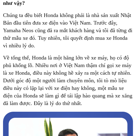
như vậy?
Chúng ta đều biết Honda không phải là nhà sản xuất Nhật
Bản đầu tiên đưa xe điện vào Việt Nam. Trước đây,
Yamaha Neos cũng đã ra mắt khách hàng và tôi đã từng đi
thử mẫu xe đó. Tuy nhiên, tôi quyết định mua xe Honda
vì nhiều lý do.
Về tổng thể, Honda là một hãng lớn về xe máy, họ có độ
phủ khổng lồ. Nhiều nơi ở Việt Nam thậm chí gọi xe máy
là xe Honda, điều này không hề xảy ra một cách tự nhiên.
Dưới góc độ một người làm chuyên môn, tôi tò mò liệu
điều này có lặp lại với xe điện hay không, một mẫu xe
điện của Honda sẽ làm gì để tái lập hào quang mà xe xăng
đã làm được. Đây là lý do thứ nhất.