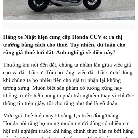
Hãng xe Nhật hiện cung cấp Honda CUV e: ra thị
trường bằng cách cho thuê. Tuy nhiên, dư luận cho
rằng giá thuê hơi đắt. Anh nghĩ gì về điều này?
Thường khi nói đến đắt, chúng ta nhầm lẫn giữa việc giá
cao và đắt thật sự. Tôi cho rằng, việc đắt thật sự chỉ đúng
khi chúng ta bỏ nhiều tiền cho giá trị nhận lại không
tương xứng. Muốn biết sản phẩm có tương xứng hay
không, trước hết chúng ta phải trải nghiệm thay vì chỉ đọc
thông tin trên giấy, tôi cho rằng như thế là võ đoán.
Mức giá thuê hiện nay khoảng 1,5 triệu đồng/tháng.
Honda nói rằng họ mong muốn người dùng có nhiều cơ
hội trải nghiệm trước khi hãng chính thức bán ra bởi hãng