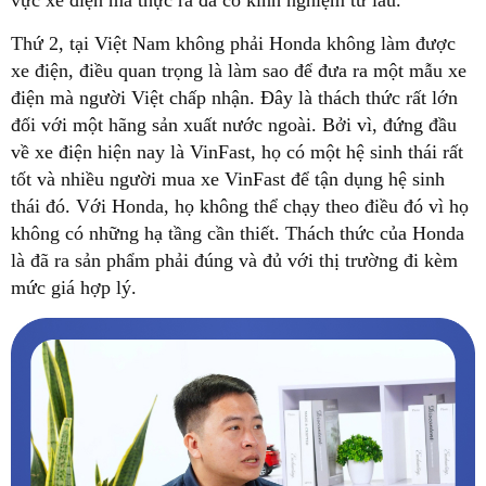
vực xe điện mà thực ra đã có kinh nghiệm từ lâu.
Thứ 2, tại Việt Nam không phải Honda không làm được
xe điện, điều quan trọng là làm sao để đưa ra một mẫu xe
điện mà người Việt chấp nhận. Đây là thách thức rất lớn
đối với một hãng sản xuất nước ngoài. Bởi vì, đứng đầu
về xe điện hiện nay là VinFast, họ có một hệ sinh thái rất
tốt và nhiều người mua xe VinFast để tận dụng hệ sinh
thái đó. Với Honda, họ không thể chạy theo điều đó vì họ
không có những hạ tầng cần thiết. Thách thức của Honda
là đã ra sản phẩm phải đúng và đủ với thị trường đi kèm
mức giá hợp lý.