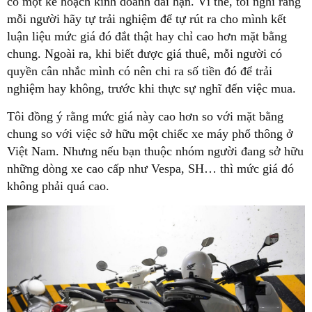
có một kế hoạch kinh doanh dài hạn. Vì thế, tôi nghĩ rằng
mỗi người hãy tự trải nghiệm để tự rút ra cho mình kết
luận liệu mức giá đó đắt thật hay chỉ cao hơn mặt bằng
chung. Ngoài ra, khi biết được giá thuê, mỗi người có
quyền cân nhắc mình có nên chi ra số tiền đó để trải
nghiệm hay không, trước khi thực sự nghĩ đến việc mua.
Tôi đồng ý rằng mức giá này cao hơn so với mặt bằng
chung so với việc sở hữu một chiếc xe máy phổ thông ở
Việt Nam. Nhưng nếu bạn thuộc nhóm người đang sở hữu
những dòng xe cao cấp như Vespa, SH… thì mức giá đó
không phải quá cao.