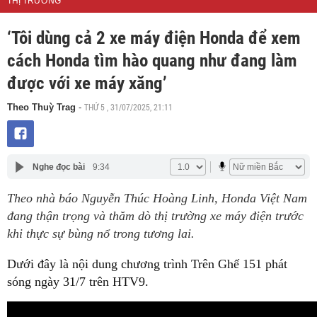
THỊ TRƯỜNG
‘Tôi dùng cả 2 xe máy điện Honda để xem
cách Honda tìm hào quang như đang làm
được với xe máy xăng’
THỨ 5 , 31/07/2025, 21:11
Theo Thuỳ Trag
-
Nghe đọc bài
9:34
Theo nhà báo Nguyễn Thúc Hoàng Linh, Honda Việt Nam
đang thận trọng và thăm dò thị trường xe máy điện trước
khi thực sự bùng nổ trong tương lai.
Dưới đây là nội dung chương trình Trên Ghế 151 phát
sóng ngày 31/7 trên HTV9.