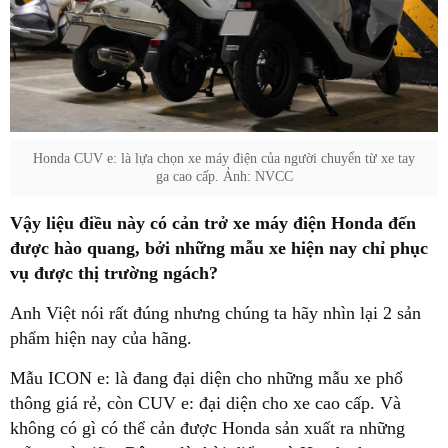
Honda CUV e: là lựa chọn xe máy điện của người chuyển từ xe tay
ga cao cấp. Ảnh: NVCC
Vậy liệu điều này có cản trở xe máy điện Honda đến
được hào quang, bởi những mẫu xe hiện nay chỉ phục
vụ được thị trường ngách?
Anh Việt nói rất đúng nhưng chúng ta hãy nhìn lại 2 sản
phẩm hiện nay của hãng.
Mẫu ICON e: là đang đại diện cho những mẫu xe phổ
thông giá rẻ, còn CUV e: đại diện cho xe cao cấp. Và
không có gì có thể cản được Honda sản xuất ra những