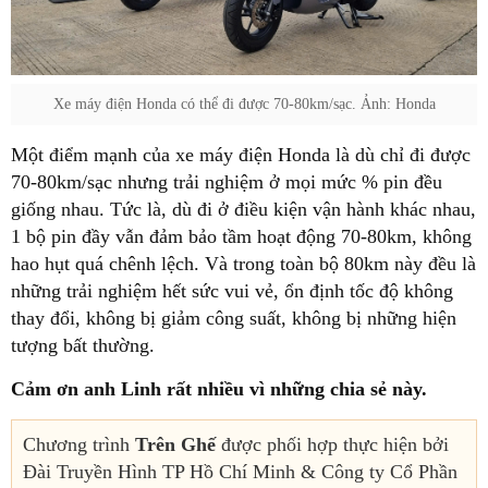
Xe máy điện Honda có thể đi được 70-80km/sạc. Ảnh: Honda
Một điểm mạnh của xe máy điện Honda là dù chỉ đi được
70-80km/sạc nhưng trải nghiệm ở mọi mức % pin đều
giống nhau. Tức là, dù đi ở điều kiện vận hành khác nhau,
1 bộ pin đầy vẫn đảm bảo tầm hoạt động 70-80km, không
hao hụt quá chênh lệch. Và trong toàn bộ 80km này đều là
những trải nghiệm hết sức vui vẻ, ổn định tốc độ không
thay đổi, không bị giảm công suất, không bị những hiện
tượng bất thường.
Cảm ơn anh Linh rất nhiều vì những chia sẻ này.
Chương trình
Trên Ghế
được phối hợp thực hiện bởi
Đài Truyền Hình TP Hồ Chí Minh & Công ty Cổ Phần