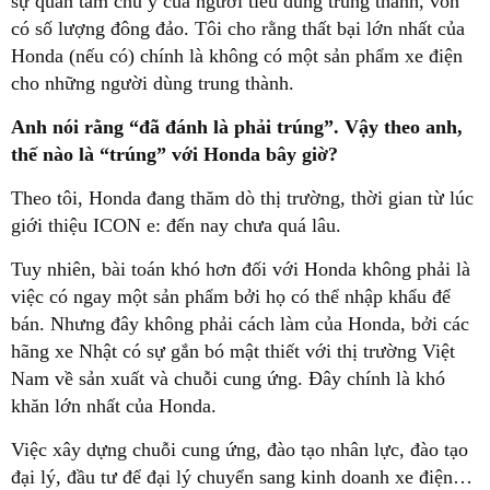
sự quan tâm chú ý của người tiêu dùng trung thành, vốn
có số lượng đông đảo. Tôi cho rằng thất bại lớn nhất của
Honda (nếu có) chính là không có một sản phẩm xe điện
cho những người dùng trung thành.
Anh nói rằng “đã đánh là phải trúng”. Vậy theo anh,
thế nào là “trúng” với Honda bây giờ?
Theo tôi, Honda đang thăm dò thị trường, thời gian từ lúc
giới thiệu ICON e: đến nay chưa quá lâu.
Tuy nhiên, bài toán khó hơn đối với Honda không phải là
việc có ngay một sản phẩm bởi họ có thể nhập khẩu để
bán. Nhưng đây không phải cách làm của Honda, bởi các
hãng xe Nhật có sự gắn bó mật thiết với thị trường Việt
Nam về sản xuất và chuỗi cung ứng. Đây chính là khó
khăn lớn nhất của Honda.
Việc xây dựng chuỗi cung ứng, đào tạo nhân lực, đào tạo
đại lý, đầu tư để đại lý chuyển sang kinh doanh xe điện…