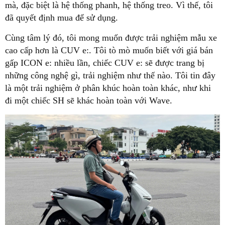
mà, đặc biệt là hệ thống phanh, hệ thống treo. Vì thế, tôi
đã quyết định mua để sử dụng.
Cùng tâm lý đó, tôi mong muốn được trải nghiệm mẫu xe
cao cấp hơn là CUV e:. Tôi tò mò muốn biết với giá bán
gấp ICON e: nhiều lần, chiếc CUV e: sẽ được trang bị
những công nghệ gì, trải nghiệm như thế nào. Tôi tin đây
là một trải nghiệm ở phân khúc hoàn toàn khác, như khi
đi một chiếc SH sẽ khác hoàn toàn với Wave.