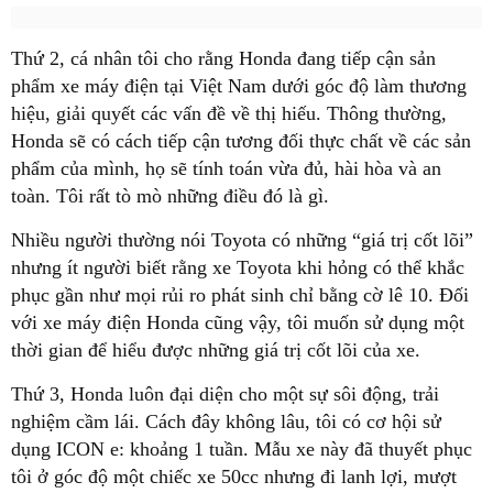
Thứ 2, cá nhân tôi cho rằng Honda đang tiếp cận sản
phẩm xe máy điện tại Việt Nam dưới góc độ làm thương
hiệu, giải quyết các vấn đề về thị hiếu. Thông thường,
Honda sẽ có cách tiếp cận tương đối thực chất về các sản
phẩm của mình, họ sẽ tính toán vừa đủ, hài hòa và an
toàn. Tôi rất tò mò những điều đó là gì.
Nhiều người thường nói Toyota có những “giá trị cốt lõi”
nhưng ít người biết rằng xe Toyota khi hỏng có thể khắc
phục gần như mọi rủi ro phát sinh chỉ bằng cờ lê 10. Đối
với xe máy điện Honda cũng vậy, tôi muốn sử dụng một
thời gian để hiểu được những giá trị cốt lõi của xe.
Thứ 3, Honda luôn đại diện cho một sự sôi động, trải
nghiệm cầm lái. Cách đây không lâu, tôi có cơ hội sử
dụng ICON e: khoảng 1 tuần. Mẫu xe này đã thuyết phục
tôi ở góc độ một chiếc xe 50cc nhưng đi lanh lợi, mượt