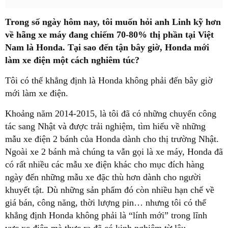
Trong số ngày hôm nay, tôi muốn hỏi anh Linh kỹ hơn
về hãng xe máy đang chiếm 70-80% thị phần tại Việt
Nam là Honda. Tại sao đến tận bây giờ, Honda mới
làm xe điện một cách nghiêm túc?
Tôi có thể khẳng định là Honda không phải đến bây giờ
mới làm xe điện.
Khoảng năm 2014-2015, là tôi đã có những chuyến công
tác sang Nhật và được trải nghiệm, tìm hiểu về những
mẫu xe điện 2 bánh của Honda dành cho thị trường Nhật.
Ngoài xe 2 bánh mà chúng ta vẫn gọi là xe máy, Honda đã
có rất nhiều các mẫu xe điện khác cho mục đích hàng
ngày đến những mẫu xe đặc thù hơn dành cho người
khuyết tật. Dù những sản phẩm đó còn nhiều hạn chế về
giá bán, công năng, thời lượng pin… nhưng tôi có thể
khẳng định Honda không phải là “lính mới” trong lĩnh