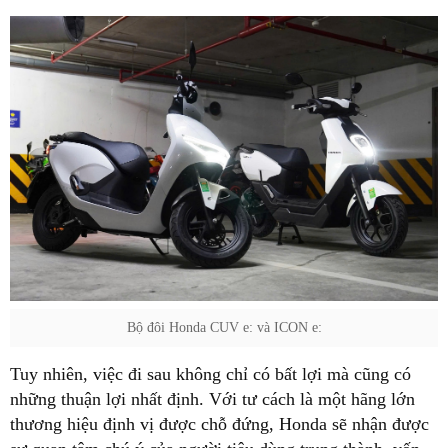
Bộ đôi Honda CUV e: và ICON e:
Tuy nhiên, việc đi sau không chỉ có bất lợi mà cũng có
những thuận lợi nhất định. Với tư cách là một hãng lớn
thương hiệu định vị được chỗ đứng, Honda sẽ nhận được