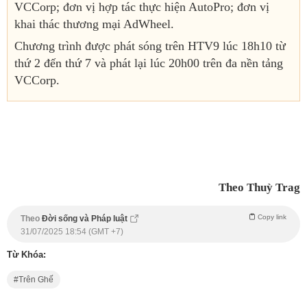
VCCorp; đơn vị hợp tác thực hiện AutoPro; đơn vị
khai thác thương mại AdWheel.
Chương trình được phát sóng trên HTV9 lúc 18h10 từ
thứ 2 đến thứ 7 và phát lại lúc 20h00 trên đa nền tảng
VCCorp.
Theo Thuỳ Trag
Copy link
Theo
Đời sống và Pháp luật
31/07/2025 18:54 (GMT +7)
Từ Khóa:
Trên Ghế