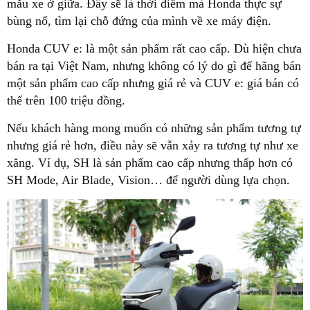
mẫu xe ở giữa. Đây sẽ là thời điểm mà Honda thực sự
bùng nổ, tìm lại chỗ đứng của mình về xe máy điện.
Honda CUV e: là một sản phẩm rất cao cấp. Dù hiện chưa
bán ra tại Việt Nam, nhưng không có lý do gì để hãng bán
một sản phẩm cao cấp nhưng giá rẻ và CUV e: giá bán có
thể trên 100 triệu đồng.
Nếu khách hàng mong muốn có những sản phẩm tương tự
nhưng giá rẻ hơn, điều này sẽ vẫn xảy ra tương tự như xe
xăng. Ví dụ, SH là sản phẩm cao cấp nhưng thấp hơn có
SH Mode, Air Blade, Vision… để người dùng lựa chọn.