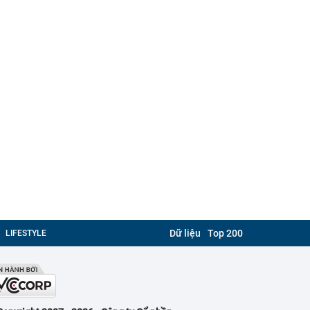
Dữ liệu
Top 200
LIFESTYLE