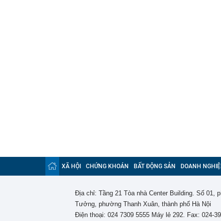
XÃ HỘI
CHỨNG KHOÁN
BẤT ĐỘNG SẢN
DOANH NGHIỆ
Địa chỉ: Tầng 21 Tòa nhà Center Building. Số 01,
Tưởng, phường Thanh Xuân, thành phố Hà Nội
Điện thoại: 024 7309 5555 Máy lẻ 292. Fax: 024-3