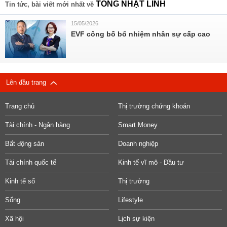
TỐNG NHẬT LINH
Tin tức, bài viết mới nhất về
15/05/2026
EVF công bố bổ nhiệm nhân sự cấp cao
Lên đầu trang
Trang chủ
Thị trường chứng khoán
Tài chính - Ngân hàng
Smart Money
Bất động sản
Doanh nghiệp
Tài chính quốc tế
Kinh tế vĩ mô - Đầu tư
Kinh tế số
Thị trường
Sống
Lifestyle
Xã hội
Lịch sự kiện