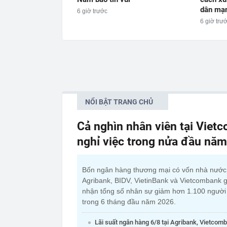
dân mạ
6 giờ trước
6 giờ trư
NỔI BẬT TRANG CHỦ
Cả nghìn nhân viên tại Viet
nghỉ việc trong nửa đầu nă
Bốn ngân hàng thương mại có vốn nhà nướ
Agribank, BIDV, VietinBank và Vietcombank g
nhận tổng số nhân sự giảm hơn 1.100 người
trong 6 tháng đầu năm 2026.
Lãi suất ngân hàng 6/8 tại Agribank, Vietcom