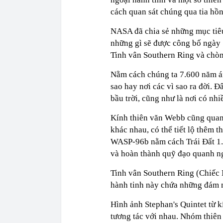
cách quan sát chúng qua tia hồ
NASA đã chia sẻ những mục tiêu
những gì sẽ được công bố ngày 
Tinh vân Southern Ring và chòm
Nằm cách chúng ta 7.600 năm á
sao hay nơi các vì sao ra đời. Đ
bầu trời, cũng như là nơi có nhi
Kính thiên văn Webb cũng quan
khác nhau, có thể tiết lộ thêm 
WASP-96b nằm cách Trái Đất 1.
và hoàn thành quỹ đạo quanh ng
Tinh vân Southern Ring (Chiếc 
hành tinh này chứa những đám 
Hình ảnh Stephan's Quintet từ k
tương tác với nhau. Nhóm thiên