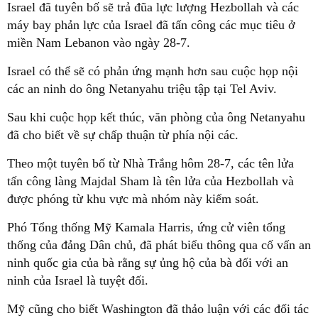
Israel đã tuyên bố sẽ trả đũa lực lượng Hezbollah và các
máy bay phản lực của Israel đã tấn công các mục tiêu ở
miền Nam Lebanon vào ngày 28-7.
Israel có thể sẽ có phản ứng mạnh hơn sau cuộc họp nội
các an ninh do ông Netanyahu triệu tập tại Tel Aviv.
Sau khi cuộc họp kết thúc, văn phòng của ông Netanyahu
đã cho biết về sự chấp thuận từ phía nội các.
Theo một tuyên bố từ Nhà Trắng hôm 28-7, các tên lửa
tấn công làng Majdal Sham là tên lửa của Hezbollah và
được phóng từ khu vực mà nhóm này kiểm soát.
Phó Tổng thống Mỹ Kamala Harris, ứng cử viên tổng
thống của đảng Dân chủ, đã phát biểu thông qua cố vấn an
ninh quốc gia của bà rằng sự ủng hộ của bà đối với an
ninh của Israel là tuyệt đối.
Mỹ cũng cho biết Washington đã thảo luận với các đối tác