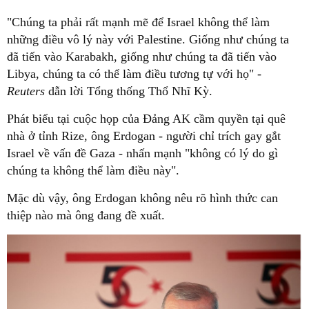
"Chúng ta phải rất mạnh mẽ để Israel không thể làm
những điều vô lý này với Palestine. Giống như chúng ta
đã tiến vào Karabakh, giống như chúng ta đã tiến vào
Libya, chúng ta có thể làm điều tương tự với họ" -
Reuters
dẫn lời Tổng thống Thổ Nhĩ Kỳ.
Phát biểu tại cuộc họp của Đảng AK cầm quyền tại quê
nhà ở tỉnh Rize, ông Erdogan - người chỉ trích gay gắt
Israel về vấn đề Gaza - nhấn mạnh "không có lý do gì
chúng ta không thể làm điều này".
Mặc dù vậy, ông Erdogan không nêu rõ hình thức can
thiệp nào mà ông đang đề xuất.