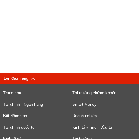
Lên đầu trang
Trang chủ
Thị trường chứng khoán
Tài chính - Ngân hàng
Smart Money
Bất động sản
Doanh nghiệp
Tài chính quốc tế
Kinh tế vĩ mô - Đầu tư
Kinh tế số
Thị trường