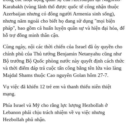
Karabakh (vùng lãnh thổ được quốc tế công nhận thuộc
Azerbaijan nhưng có đông người Armenia sinh sống),
nhưng năm ngoái cho biết họ đang sử dụng "mọi biện
pháp", bao gồm cả huấn luyện quân sự và hiện đại hóa, để
hỗ trợ đồng minh thân cận.
Cùng ngày, nội các thời chiến của Israel đã ủy quyền cho
chính phủ của Thủ tướng Benjamin Netanyahu cũng như
Bộ trưởng Bộ Quốc phòng nước này quyết định cách thức
và thời điểm đáp trả cuộc tấn công bằng tên lửa vào làng
Majdal Shams thuộc Cao nguyên Golan hôm 27-7.
Vụ việc đã khiến 12 trẻ em và thanh thiếu niên thiệt
mạng.
Phía Israel và Mỹ cho rằng lực lượng Hezbollah ở
Lebanon phải chịu trách nhiệm về vụ việc
nhưng
Hezbollah phủ nhận.