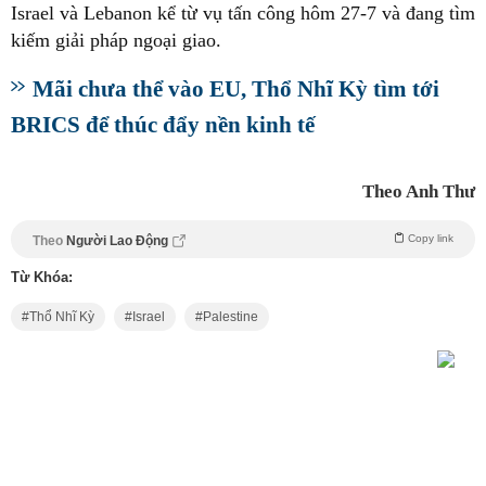
Israel và Lebanon kể từ vụ tấn công hôm 27-7 và đang tìm
kiếm giải pháp ngoại giao.
Mãi chưa thể vào EU, Thổ Nhĩ Kỳ tìm tới
BRICS để thúc đẩy nền kinh tế
Theo Anh Thư
Copy link
Theo
Người Lao Động
Từ Khóa:
Thổ Nhĩ Kỳ
Israel
Palestine