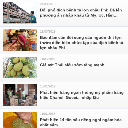
21/03/2019
Đối phó dịch bệnh tả lợn châu Phi: Đã lên
phương án nhập khẩu từ Mỹ, Úc, Hàn…
19/03/2019
Bảo đảm cân đối cung cầu nguồn thịt lợn
trước diễn biến phức tạp của dịch bệnh tả
lợn châu Phi
11/03/2019
Giá mít Thái siêu sớm tăng mạnh
10/01/2019
Phát hiện hàng ngàn thùng mỹ phẩm hàng
hiệu Chanel, Gucci... nhập lậu
11/07/2018
Phát hiện 14 tấn sầu riêng nghi ngâm hóa
chất cấm