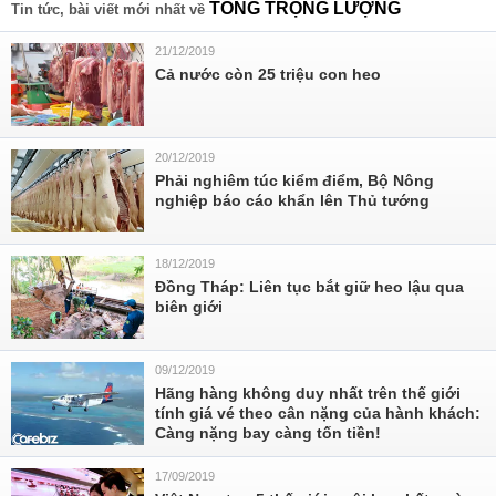
TỔNG TRỌNG LƯỢNG
Tin tức, bài viết mới nhất về
21/12/2019
Cả nước còn 25 triệu con heo
20/12/2019
Phải nghiêm túc kiểm điểm, Bộ Nông
nghiệp báo cáo khẩn lên Thủ tướng
18/12/2019
Đồng Tháp: Liên tục bắt giữ heo lậu qua
biên giới
09/12/2019
Hãng hàng không duy nhất trên thế giới
tính giá vé theo cân nặng của hành khách:
Càng nặng bay càng tốn tiền!
17/09/2019