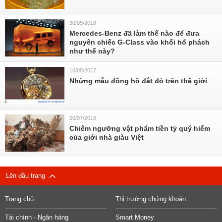
30/05/2018
Mercedes-Benz đã làm thế nào để đưa
nguyên chiếc G-Class vào khối hổ phách
như thế này?
16/05/2017
Những mẫu đồng hồ đắt đỏ trên thế giới
20/07/2016
Chiêm ngưỡng vật phẩm tiền tỷ quý hiếm
của giới nhà giàu Việt
Lên đầu trang
Trang chủ
Thị trường chứng khoán
Tài chính - Ngân hàng
Smart Money