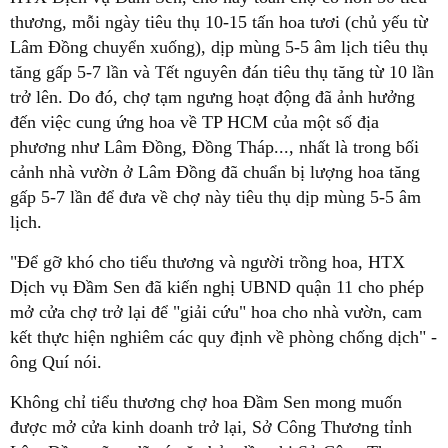
thương, mỗi ngày tiêu thụ 10-15 tấn hoa tươi (chủ yếu từ
Lâm Đồng chuyển xuống), dịp mùng 5-5 âm lịch tiêu thụ
tăng gấp 5-7 lần và Tết nguyên đán tiêu thụ tăng từ 10 lần
trở lên. Do đó, chợ tạm ngưng hoạt động đã ảnh hưởng
đến việc cung ứng hoa về TP HCM của một số địa
phương như Lâm Đồng, Đồng Tháp..., nhất là trong bối
cảnh nhà vườn ở Lâm Đồng đã chuẩn bị lượng hoa tăng
gấp 5-7 lần để đưa về chợ này tiêu thụ dịp mùng 5-5 âm
lịch.
"Để gỡ khó cho tiểu thương và người trồng hoa, HTX
Dịch vụ Đầm Sen đã kiến nghị UBND quận 11 cho phép
mở cửa chợ trở lại để "giải cứu" hoa cho nhà vườn, cam
kết thực hiện nghiêm các quy định về phòng chống dịch" -
ông Quí nói.
Không chỉ tiểu thương chợ hoa Đầm Sen mong muốn
được mở cửa kinh doanh trở lại, Sở Công Thương tỉnh