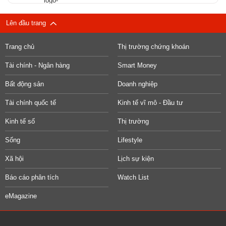
Lên đầu trang
Trang chủ
Thị trường chứng khoán
Tài chính - Ngân hàng
Smart Money
Bất động sản
Doanh nghiệp
Tài chính quốc tế
Kinh tế vĩ mô - Đầu tư
Kinh tế số
Thị trường
Sống
Lifestyle
Xã hội
Lịch sự kiện
Báo cáo phân tích
Watch List
eMagazine