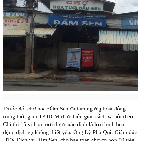
Trước đó, chợ hoa Đầm Sen đã tạm ngưng hoạt động
trong thời gian TP HCM thực hiện giãn cách xã hội theo
Chỉ thị 15 vì hoa tươi được xác định là loại hình hoạt
động dịch vụ không thiết yếu. Ông Lý Phú Quí, Giám đốc
HTX Dịch vụ Đầm Sen, cho hay toàn chợ có hơn 50 tiểu