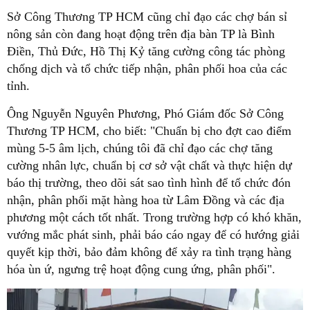
Sở Công Thương TP HCM cũng chỉ đạo các chợ bán sỉ
nông sản còn đang hoạt động trên địa bàn TP là Bình
Điền, Thủ Đức, Hồ Thị Kỷ tăng cường công tác phòng
chống dịch và tổ chức tiếp nhận, phân phối hoa của các
tỉnh.
Ông Nguyễn Nguyên Phương, Phó Giám đốc Sở Công
Thương TP HCM, cho biết: "Chuẩn bị cho đợt cao điểm
mùng 5-5 âm lịch, chúng tôi đã chỉ đạo các chợ tăng
cường nhân lực, chuẩn bị cơ sở vật chất và thực hiện dự
báo thị trường, theo dõi sát sao tình hình để tổ chức đón
nhận, phân phối mặt hàng hoa từ Lâm Đồng và các địa
phương một cách tốt nhất. Trong trường hợp có khó khăn,
vướng mắc phát sinh, phải báo cáo ngay để có hướng giải
quyết kịp thời, bảo đảm không để xảy ra tình trạng hàng
hóa ùn ứ, ngưng trệ hoạt động cung ứng, phân phối".