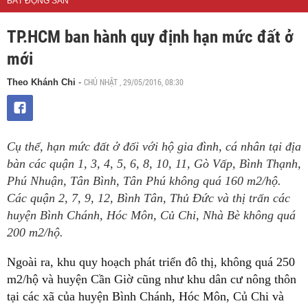
BẤT ĐỘNG SẢN
TP.HCM ban hành quy định hạn mức đất ở
mới
CHỦ NHẬT , 29/05/2016, 08:30
Theo Khánh Chi
-
Cụ thể, hạn mức đất ở đối với hộ gia đình, cá nhân tại địa
bàn các quận 1, 3, 4, 5, 6, 8, 10, 11, Gò Vấp, Bình Thạnh,
Phú Nhuận, Tân Bình, Tân Phú không quá 160 m2/hộ.
Các quận 2, 7, 9, 12, Bình Tân, Thủ Đức và thị trấn các
huyện Bình Chánh, Hóc Môn, Củ Chi, Nhà Bè không quá
200 m2/hộ.
Ngoài ra, khu quy hoạch phát triển đô thị, không quá 250
m2/hộ và huyện Cần Giờ cũng như khu dân cư nông thôn
tại các xã của huyện Bình Chánh, Hóc Môn, Củ Chi và