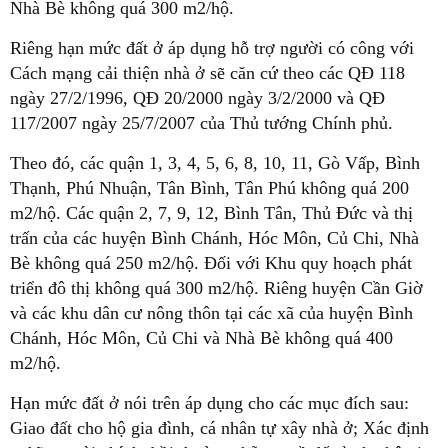
Nhà Bè không quá 300 m2/hộ.
Riêng hạn mức đất ở áp dụng hỗ trợ người có công với
Cách mạng cải thiện nhà ở sẽ căn cứ theo các QĐ 118
ngày 27/2/1996, QĐ 20/2000 ngày 3/2/2000 và QĐ
117/2007 ngày 25/7/2007 của Thủ tướng Chính phủ.
Theo đó, các quận 1, 3, 4, 5, 6, 8, 10, 11, Gò Vấp, Bình
Thạnh, Phú Nhuận, Tân Bình, Tân Phú không quá 200
m2/hộ. Các quận 2, 7, 9, 12, Bình Tân, Thủ Đức và thị
trấn của các huyện Bình Chánh, Hóc Môn, Củ Chi, Nhà
Bè không quá 250 m2/hộ. Đối với Khu quy hoạch phát
triển đô thị không quá 300 m2/hộ. Riêng huyện Cần Giờ
và các khu dân cư nông thôn tại các xã của huyện Bình
Chánh, Hóc Môn, Củ Chi và Nhà Bè không quá 400
m2/hộ.
Hạn mức đất ở nói trên áp dụng cho các mục đích sau:
Giao đất cho hộ gia đình, cá nhân tự xây nhà ở; Xác định