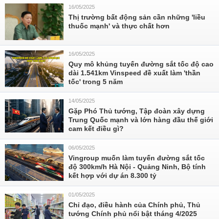
16/05/2025
Thị trường bất động sản cần những 'liều
thuốc mạnh' và thực chất hơn
16/05/2025
Quy mô khủng tuyến đường sắt tốc độ cao
dài 1.541km Vinspeed đề xuất làm 'thần
tốc' trong 5 năm
14/05/2025
Gặp Phó Thủ tướng, Tập đoàn xây dựng
Trung Quốc mạnh và lớn hàng đầu thế giới
cam kết điều gì?
06/05/2025
Vingroup muốn làm tuyến đường sắt tốc
độ 300km/h Hà Nội - Quảng Ninh, Bộ tính
kết hợp với dự án 8.300 tỷ
01/05/2025
Chỉ đạo, điều hành của Chính phủ, Thủ
tướng Chính phủ nổi bật tháng 4/2025