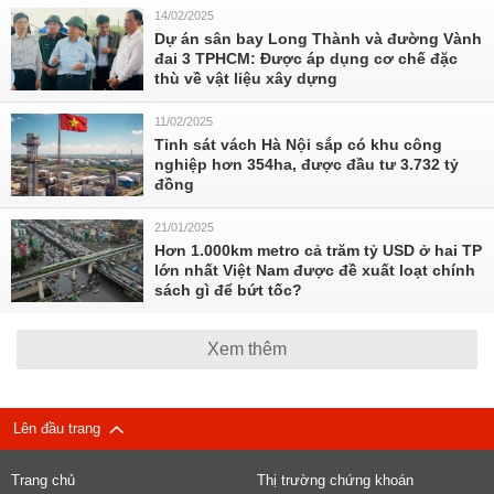
14/02/2025
Dự án sân bay Long Thành và đường Vành
đai 3 TPHCM: Được áp dụng cơ chế đặc
thù về vật liệu xây dựng
11/02/2025
Tỉnh sát vách Hà Nội sắp có khu công
nghiệp hơn 354ha, được đầu tư 3.732 tỷ
đồng
21/01/2025
Hơn 1.000km metro cả trăm tỷ USD ở hai TP
lớn nhất Việt Nam được đề xuất loạt chính
sách gì để bứt tốc?
Xem thêm
Lên đầu trang
Trang chủ
Thị trường chứng khoán