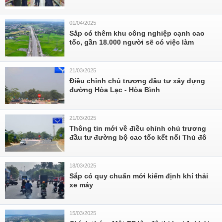
01/04/2025
Sắp có thêm khu công nghiệp cạnh cao
tốc, gần 18.000 người sẽ có việc làm
21/03/2025
Điều chỉnh chủ trương đầu tư xây dựng
đường Hòa Lạc - Hòa Bình
21/03/2025
Thông tin mới về điều chỉnh chủ trương
đầu tư đường bộ cao tốc kết nối Thủ đô
18/03/2025
Sắp có quy chuẩn mới kiểm định khí thải
xe máy
15/03/2025