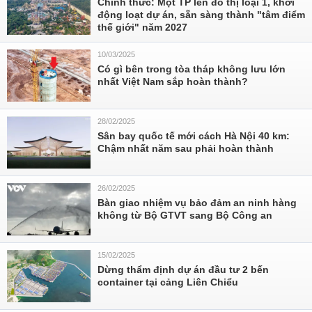
Chính thức: Một TP lên đô thị loại 1, khởi
động loạt dự án, sẵn sàng thành "tâm điểm
thế giới" năm 2027
10/03/2025
Có gì bên trong tòa tháp không lưu lớn
nhất Việt Nam sắp hoàn thành?
28/02/2025
Sân bay quốc tế mới cách Hà Nội 40 km:
Chậm nhất năm sau phải hoàn thành
26/02/2025
Bàn giao nhiệm vụ bảo đảm an ninh hàng
không từ Bộ GTVT sang Bộ Công an
15/02/2025
Dừng thẩm định dự án đầu tư 2 bến
container tại cảng Liên Chiểu