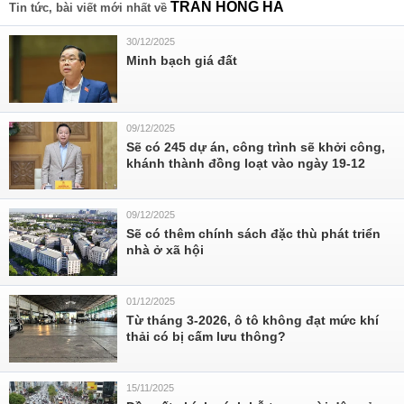
TRẦN HỒNG HÀ
Tin tức, bài viết mới nhất về
30/12/2025
Minh bạch giá đất
09/12/2025
Sẽ có 245 dự án, công trình sẽ khởi công,
khánh thành đồng loạt vào ngày 19-12
09/12/2025
Sẽ có thêm chính sách đặc thù phát triển
nhà ở xã hội
01/12/2025
Từ tháng 3-2026, ô tô không đạt mức khí
thải có bị cấm lưu thông?
15/11/2025