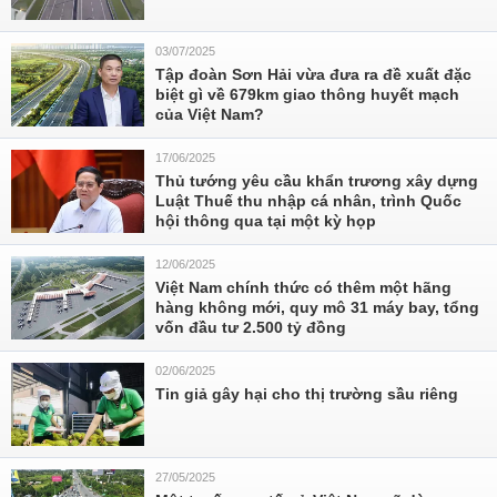
03/07/2025
Tập đoàn Sơn Hải vừa đưa ra đề xuất đặc
biệt gì về 679km giao thông huyết mạch
của Việt Nam?
17/06/2025
Thủ tướng yêu cầu khẩn trương xây dựng
Luật Thuế thu nhập cá nhân, trình Quốc
hội thông qua tại một kỳ họp
12/06/2025
Việt Nam chính thức có thêm một hãng
hàng không mới, quy mô 31 máy bay, tổng
vốn đầu tư 2.500 tỷ đồng
02/06/2025
Tin giả gây hại cho thị trường sầu riêng
27/05/2025