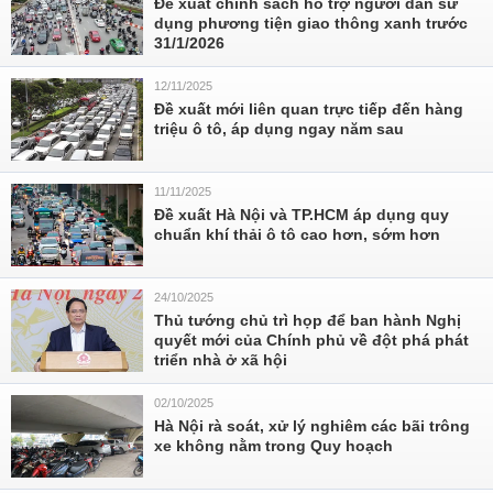
Đề xuất chính sách hỗ trợ người dân sử
dụng phương tiện giao thông xanh trước
31/1/2026
12/11/2025
Đề xuất mới liên quan trực tiếp đến hàng
triệu ô tô, áp dụng ngay năm sau
11/11/2025
Đề xuất Hà Nội và TP.HCM áp dụng quy
chuẩn khí thải ô tô cao hơn, sớm hơn
24/10/2025
Thủ tướng chủ trì họp để ban hành Nghị
quyết mới của Chính phủ về đột phá phát
triển nhà ở xã hội
02/10/2025
Hà Nội rà soát, xử lý nghiêm các bãi trông
xe không nằm trong Quy hoạch