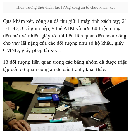
Hiện trường thời điểm lực lượng công an tổ chức khám xét
Qua khám xét, công an đã thu giữ 1 máy tính xách tay; 21
ĐTDĐ; 3 sổ ghi chép; 9 thẻ ATM và hơn 60 triệu đồng
tiền mặt và nhiều giấy tờ, tài liệu liên quan đến hoạt động
cho vay lãi nặng của các đối tượng như sổ hộ khẩu, giấy
CMND, giấy phép lái xe…
13 đối tượng liên quan trong các băng nhóm đã được triệu
tập đến cơ quan công an để đấu tranh, khai thác.