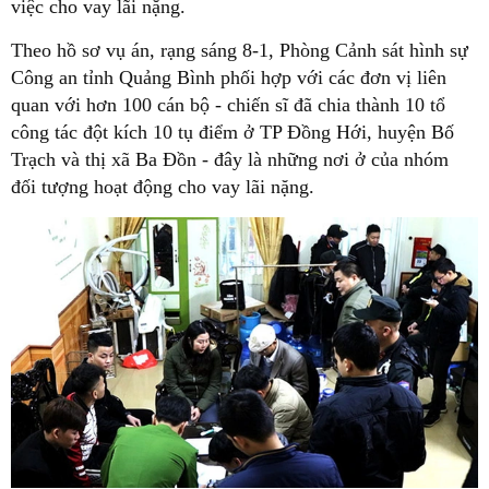
việc cho vay lãi nặng.
Theo hồ sơ vụ án, rạng sáng 8-1, Phòng Cảnh sát hình sự
Công an tỉnh Quảng Bình phối hợp với các đơn vị liên
quan với hơn 100 cán bộ - chiến sĩ đã chia thành 10 tổ
công tác đột kích 10 tụ điểm ở TP Đồng Hới, huyện Bố
Trạch và thị xã Ba Đồn - đây là những nơi ở của nhóm
đối tượng hoạt động cho vay lãi nặng.