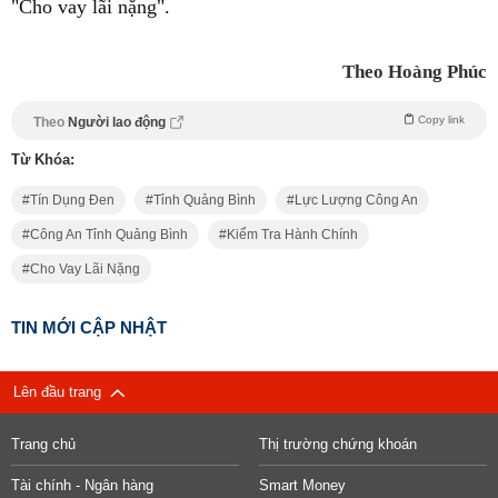
"Cho vay lãi nặng".
Theo Hoàng Phúc
Copy link
Theo
Người lao động
Từ Khóa:
Tín Dụng Đen
Tỉnh Quảng Bình
Lực Lượng Công An
Công An Tỉnh Quảng Bình
Kiểm Tra Hành Chính
Cho Vay Lãi Nặng
TIN MỚI CẬP NHẬT
Lên đầu trang
Trang chủ
Thị trường chứng khoán
Tài chính - Ngân hàng
Smart Money