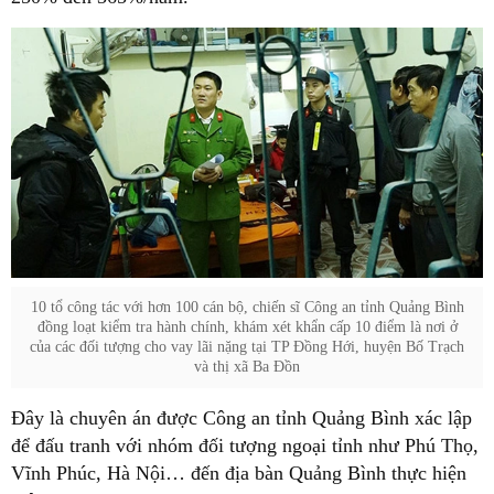
10 tổ công tác với hơn 100 cán bộ, chiến sĩ Công an tỉnh Quảng Bình
đồng loạt kiểm tra hành chính, khám xét khẩn cấp 10 điểm là nơi ở
của các đối tượng cho vay lãi nặng tại TP Đồng Hới, huyện Bố Trạch
và thị xã Ba Đồn
Đây là chuyên án được Công an tỉnh Quảng Bình xác lập
để đấu tranh với nhóm đối tượng ngoại tỉnh như Phú Thọ,
Vĩnh Phúc, Hà Nội… đến địa bàn Quảng Bình thực hiện