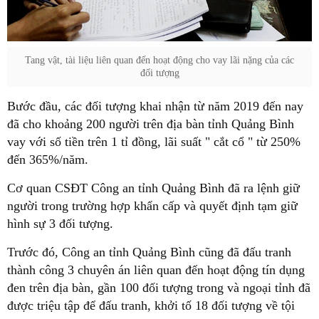
Tang vật, tài liệu liên quan đến hoạt động cho vay lãi nặng của các
đối tượng
Bước đầu, các đối tượng khai nhận từ năm 2019 đến nay
đã cho khoảng 200 người trên địa bàn tỉnh Quảng Bình
vay với số tiền trên 1 tỉ đồng, lãi suất " cắt cổ " từ 250%
đến 365%/năm.
Cơ quan CSĐT Công an tỉnh Quảng Bình đã ra lệnh giữ
người trong trường hợp khẩn cấp và quyết định tạm giữ
hình sự 3 đối tượng.
Trước đó, Công an tỉnh Quảng Bình cũng đã đấu tranh
thành công 3 chuyên án liên quan đến hoạt động tín dụng
đen trên địa bàn, gần 100 đối tượng trong và ngoại tỉnh đã
được triệu tập để đấu tranh, khởi tố 18 đối tượng về tội