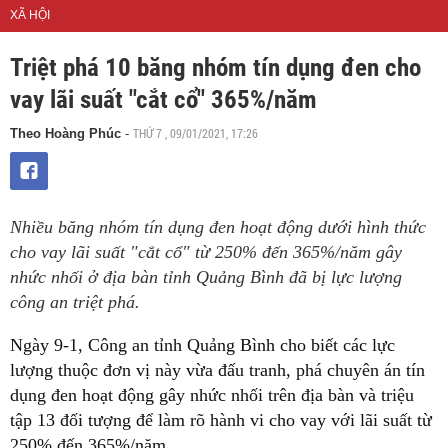
XÃ HỘI
Triệt phá 10 băng nhóm tín dụng đen cho
vay lãi suất "cắt cổ" 365%/năm
THỨ 7 , 09/01/2021, 17:26
Theo Hoàng Phúc
-
Nhiều băng nhóm tín dụng đen hoạt động dưới hình thức
cho vay lãi suất "cắt cổ" từ 250% đến 365%/năm gây
nhức nhối ở địa bàn tỉnh Quảng Bình đã bị lực lượng
công an triệt phá.
Ngày 9-1, Công an tỉnh Quảng Bình cho biết các lực
lượng thuộc đơn vị này vừa đấu tranh, phá chuyên án tín
dụng đen hoạt động gây nhức nhối trên địa bàn và triệu
tập 13 đối tượng để làm rõ hành vi cho vay với lãi suất từ
250% đến 365%/năm.