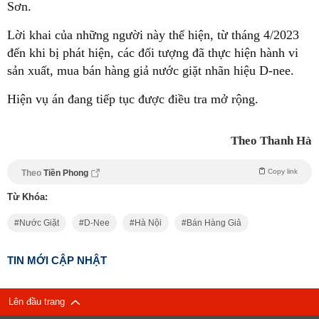
Sơn.
Lời khai của những người này thể hiện, từ tháng 4/2023
đến khi bị phát hiện, các đối tượng đã thực hiện hành vi
sản xuất, mua bán hàng giả nước giặt nhãn hiệu D-nee.
Hiện vụ án đang tiếp tục được điều tra mở rộng.
Theo Thanh Hà
Copy link
Theo
Tiền Phong
Từ Khóa:
Nước Giặt
D-Nee
Hà Nội
Bán Hàng Giả
TIN MỚI CẬP NHẬT
Lên đầu trang