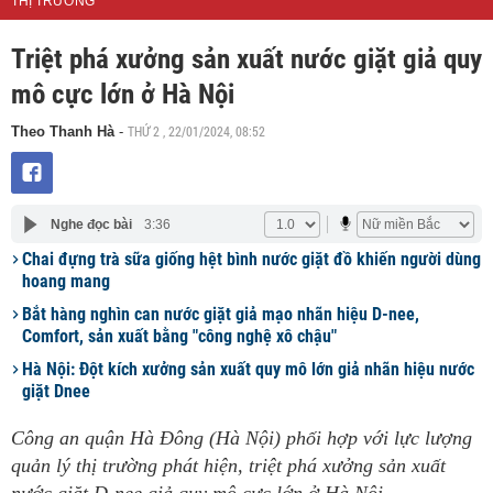
THỊ TRƯỜNG
Triệt phá xưởng sản xuất nước giặt giả quy
mô cực lớn ở Hà Nội
THỨ 2 , 22/01/2024, 08:52
Theo Thanh Hà
-
Nghe đọc bài
3:36
Chai đựng trà sữa giống hệt bình nước giặt đồ khiến người dùng
hoang mang
Bắt hàng nghìn can nước giặt giả mạo nhãn hiệu D-nee,
Comfort, sản xuất bằng "công nghệ xô chậu"
Hà Nội: Đột kích xưởng sản xuất quy mô lớn giả nhãn hiệu nước
giặt Dnee
Công an quận Hà Đông (Hà Nội) phối hợp với lực lượng
quản lý thị trường phát hiện, triệt phá xưởng sản xuất