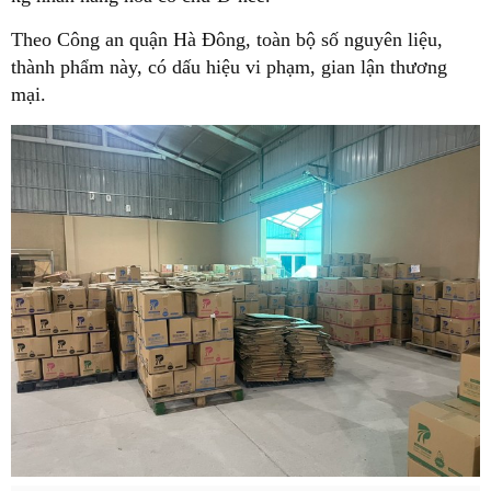
Theo Công an quận Hà Đông, toàn bộ số nguyên liệu,
thành phẩm này, có dấu hiệu vi phạm, gian lận thương
mại.