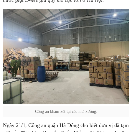
nước giặt D-nee giả quy mô cực lớn ở Hà Nội.
Công an khám xét tại các nhà xưởng.
Ngày 21/1, Công an quận Hà Đông cho biết đơn vị đã tạm