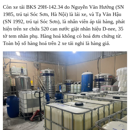
Còn xe tải BKS 29H-142.34 do Nguyễn Văn Hướng (SN
1985, trú tại Sóc Sơn, Hà Nội) là lái xe, và Tạ Văn Hậu
(SN 1992, trú tại Sóc Sơn), là nhân viên áp tải hàng, phát
hiện trên xe chứa 520 can nước giặt nhãn hiệu D-nee, 35
tờ tem nhãn phụ. Hàng hoá không có hoá đơn chứng từ.
Toàn bộ số hàng hoá trên 2 xe tải nghi là hàng giả.