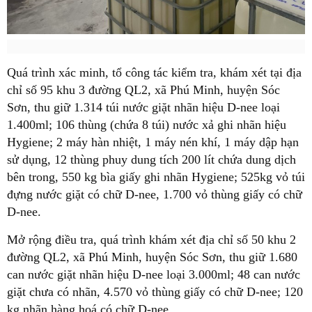
Quá trình xác minh, tổ công tác kiểm tra, khám xét tại địa
chỉ số 95 khu 3 đường QL2, xã Phú Minh, huyện Sóc
Sơn, thu giữ 1.314 túi nước giặt nhãn hiệu D-nee loại
1.400ml; 106 thùng (chứa 8 túi) nước xả ghi nhãn hiệu
Hygiene; 2 máy hàn nhiệt, 1 máy nén khí, 1 máy dập hạn
sử dụng, 12 thùng phuy dung tích 200 lít chứa dung dịch
bên trong, 550 kg bìa giấy ghi nhãn Hygiene; 525kg vỏ túi
đựng nước giặt có chữ D-nee, 1.700 vỏ thùng giấy có chữ
D-nee.
Mở rộng điều tra, quá trình khám xét địa chỉ số 50 khu 2
đường QL2, xã Phú Minh, huyện Sóc Sơn, thu giữ 1.680
can nước giặt nhãn hiệu D-nee loại 3.000ml; 48 can nước
giặt chưa có nhãn, 4.570 vỏ thùng giấy có chữ D-nee; 120
kg nhãn hàng hoá có chữ D-nee.