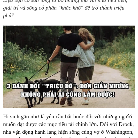
Liệu bạn có sẵn lòng từ bỏ những thú vui như tiêu tiền,
giải trí và sống có phần "khắc khổ" để trở thành triệu
phú?
Hi sinh gần như là yêu cầu bắt buộc đối với những người
muốn đạt được các mục tiêu tài chính lớn. Đối với Drock,
nhà vận động hành lang hiện sống cùng vợ ở Washington,