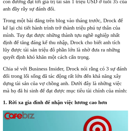
con đường đạt tới giá trị tài sản 1 triệu USD ở tuổi 35 của
anh đầy rẫy sự đánh đổi.
Trong một bài đăng trên blog vào tháng trước, Drock để
kể lại chi tiết hành trình trở thành triệu phú tự thân của
mình. Tuy đạt được những thành tựu nghề nghiệp nhất
định để tăng đáng kể thu nhập, Drock cho biết anh tích
lũy được tài sản triệu đô phần lớn là nhờ đưa ra những
quyết định khó khăn một cách cẩn trọng.
Chia sẻ với Business Insider, Drock nói rằng có 3 sự đánh
đổi trong lối sống đã tác động rất lớn đến khả năng xây
dựng tài sản của vợ chồng anh. Dưới đây là những việc
mà họ đã hi sinh để đạt được mục tiêu tài chính của mình:
1. Rời xa gia đình để nhận việc lương cao hơn