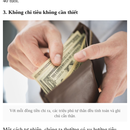
40 tuổi.
3. Không chi tiêu không cần thiết
Với mỗi đồng tiền chi ra, các triệu phú tự thân đều tính toán và ghi
chú cẩn thận.
Một cách tự nhiên, chúng ta thường có xu hướng tiêu