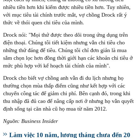
nhiều tiền hơn khi kiếm được nhiều tiền hơn. Tuy nhiên,
với mục tiêu tài chính trước mắt, vợ chồng Drock rất ý
thức về thói quen chi tiêu của mình.
Drock nói: "Mọi thứ được theo dõi trong ứng dụng trên
điện thoại. Chúng tôi tiết kiệm nhưng vẫn chi tiêu cho
những thứ đáng để tiêu. Chúng tôi chỉ đơn giản là mua
sắm chọn lọc hơn đồng thời giới hạn các khoản chi tiêu ở
mức phù hợp với kế hoạch tài chính của mình".
Drock cho biết vợ chồng anh vẫn đi du lịch nhưng họ
thường chọn mùa thấp điểm cũng như kết hợp với các
chuyến công tác để giảm chi phí. Bên cạnh đó, trong khi
thu nhập đã đủ cao để nâng cấp nơi ở nhưng họ vẫn quyết
định sống tại căn nhà cũ họ mua từ năm 2012.
Nguồn: Business Insider
Làm việc 10 năm, lương tháng chưa đến 20