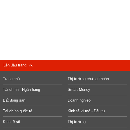
Lên đầu trang
Trang chủ
Thị trường chứng khoán
Tài chính - Ngân hàng
Smart Money
Bất động sản
Doanh nghiệp
Tài chính quốc tế
Kinh tế vĩ mô - Đầu tư
Kinh tế số
Thị trường