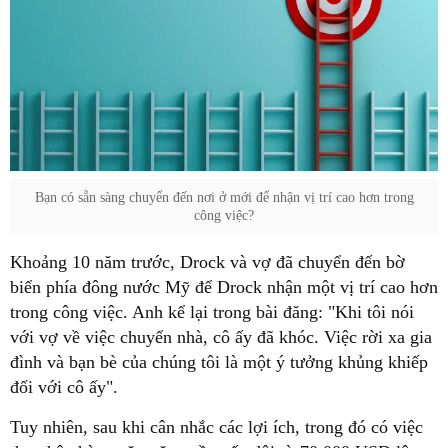
Bạn có sẵn sàng chuyển đến nơi ở mới để nhận vị trí cao hơn trong
công việc?
Khoảng 10 năm trước, Drock và vợ đã chuyển đến bờ
biển phía đông nước Mỹ để Drock nhận một vị trí cao hơn
trong công việc. Anh kể lại trong bài đăng: "Khi tôi nói
với vợ về việc chuyển nhà, cô ấy đã khóc. Việc rời xa gia
đình và bạn bè của chúng tôi là một ý tưởng khủng khiếp
đối với cô ấy".
Tuy nhiên, sau khi cân nhắc các lợi ích, trong đó có việc