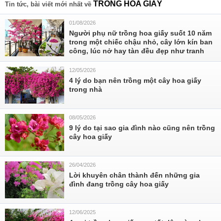
TRỒNG HOA GIẤY
Tin tức, bài viết mới nhất về
01/08/2026
Người phụ nữ trồng hoa giấy suốt 10 năm
trong một chiếc chậu nhỏ, cây lớn kín ban
công, lúc nở hay tàn đều đẹp như tranh
12/05/2026
4 lý do bạn nên trồng một cây hoa giấy
trong nhà
08/05/2026
9 lý do tại sao gia đình nào cũng nên trồng
cây hoa giấy
26/04/2026
Lời khuyên chân thành đến những gia
đình đang trồng cây hoa giấy
12/06/2025