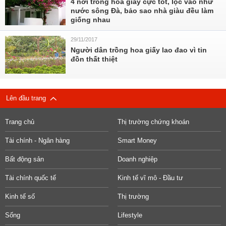
4 nơi trồng hoa giấy cực tốt, lộc vào như
nước sông Đà, bảo sao nhà giàu đều làm
giống nhau
29/11/2017
Người dân trồng hoa giấy lao đao vì tin
đồn thất thiệt
Lên đầu trang
Trang chủ
Thị trường chứng khoán
Tài chính - Ngân hàng
Smart Money
Bất động sản
Doanh nghiệp
Tài chính quốc tế
Kinh tế vĩ mô - Đầu tư
Kinh tế số
Thị trường
Sống
Lifestyle