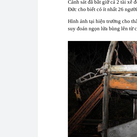
Cảnh sát đã bắt giữ cả 2 tài xế
Đức cho biết có ít nhất 26 ngườ
Hình ảnh tại hiện trường cho thấ
suy đoán ngọn lửa bùng lên từ c