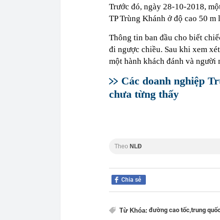
Trước đó, ngày 28-10-2018, một
TP Trùng Khánh ở độ cao 50 m l
Thông tin ban đầu cho biết chi
đi ngược chiều. Sau khi xem xét
một hành khách đánh và người n
Các doanh nghiệp Tr
chưa từng thấy
Theo
NLĐ
Chia sẻ
đường cao tốc,
trung quốc
Từ Khóa: