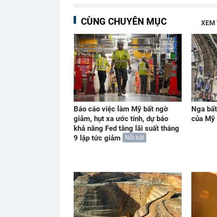
CÙNG CHUYÊN MỤC
XEM
Báo cáo việc làm Mỹ bất ngờ
Nga bất
giảm, hụt xa ước tính, dự báo
của Mỹ
khả năng Fed tăng lãi suất tháng
9 lập tức giảm
Nổi bật