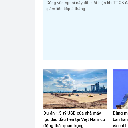
Dòng vốn ngoại này đã xuất hiện khi TTCK đ
giảm liên tiếp 2 tháng.
Dự án 1,5 tỷ USD của nhà máy
Dùng mộ
lọc dầu đầu tiên tại Việt Nam có
bán hàn
động thái quan trọng
và chi t