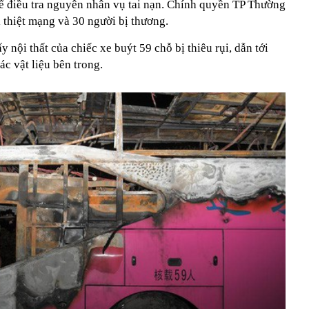
 để điều tra nguyên nhân vụ tai nạn. Chính quyền TP Thường
i thiệt mạng và 30 người bị thương.
y nội thất của chiếc xe buýt 59 chỗ bị thiêu rụi, dẫn tới
ác vật liệu bên trong.