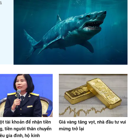
ã
t tài khoản để nhận tiền
Giá vàng tăng vọt, nhà đầu tư vui
g, tiền người thân chuyển
mừng trở lại
iêu gia đình, hộ kinh