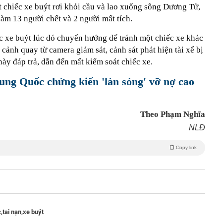
 chiếc xe buýt rơi khỏi cầu và lao xuống sông Dương Tử,
àm 13 người chết và 2 người mất tích.
ếc xe buýt lúc đó chuyển hướng để tránh một chiếc xe khác
 cảnh quay từ camera giám sát, cảnh sát phát hiện tài xế bị
ày đáp trả, dẫn đến mất kiểm soát chiếc xe.
ung Quốc chứng kiến 'làn sóng' vỡ nợ cao
Theo Phạm Nghĩa
NLĐ
Copy link
,
tai nạn,
xe buýt