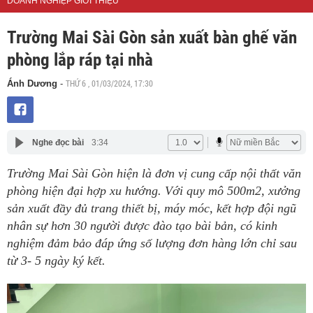
DOANH NGHIỆP GIỚI THIỆU
Trường Mai Sài Gòn sản xuất bàn ghế văn
phòng lắp ráp tại nhà
THỨ 6 , 01/03/2024, 17:30
Ánh Dương
-
Nghe đọc bài
3:34
Trường Mai Sài Gòn hiện là đơn vị cung cấp nội thất văn
phòng hiện đại hợp xu hướng. Với quy mô 500m2, xưởng
sản xuất đầy đủ trang thiết bị, máy móc, kết hợp đội ngũ
nhân sự hơn 30 người được đào tạo bài bản, có kinh
nghiệm đảm bảo đáp ứng số lượng đơn hàng lớn chỉ sau
từ 3- 5 ngày ký kết.