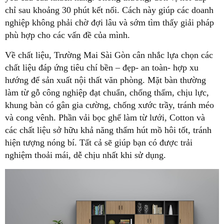
chỉ sau khoảng 30 phút kết nối. Cách này giúp các doanh
nghiệp không phải chờ đợi lâu và sớm tìm thấy giải pháp
phù hợp cho các vấn đề của mình.
Về chất liệu, Trường Mai Sài Gòn cân nhắc lựa chọn các
chất liệu đáp ứng tiêu chí bền – đẹp- an toàn- hợp xu
hướng để sản xuất nội thất văn phòng. Mặt bàn thường
làm từ gỗ công nghiệp đạt chuẩn, chống thấm, chịu lực,
khung bàn có gân gia cường, chống xước trầy, tránh méo
và cong vênh. Phần vải bọc ghế làm từ lưới, Cotton và
các chất liệu sở hữu khả năng thấm hút mồ hôi tốt, tránh
hiện tượng nóng bí. Tất cả sẽ giúp bạn có được trải
nghiệm thoải mái, dễ chịu nhất khi sử dụng.