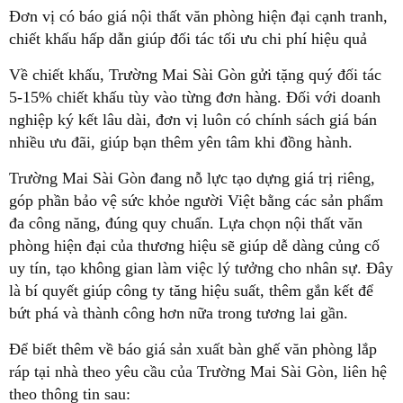
Đơn vị có báo giá nội thất văn phòng hiện đại cạnh tranh,
chiết khấu hấp dẫn giúp đối tác tối ưu chi phí hiệu quả
Về chiết khấu, Trường Mai Sài Gòn gửi tặng quý đối tác
5-15% chiết khấu tùy vào từng đơn hàng. Đối với doanh
nghiệp ký kết lâu dài, đơn vị luôn có chính sách giá bán
nhiều ưu đãi, giúp bạn thêm yên tâm khi đồng hành.
Trường Mai Sài Gòn đang nỗ lực tạo dựng giá trị riêng,
góp phần bảo vệ sức khỏe người Việt bằng các sản phẩm
đa công năng, đúng quy chuẩn. Lựa chọn nội thất văn
phòng hiện đại của thương hiệu sẽ giúp dễ dàng củng cố
uy tín, tạo không gian làm việc lý tưởng cho nhân sự. Đây
là bí quyết giúp công ty tăng hiệu suất, thêm gắn kết để
bứt phá và thành công hơn nữa trong tương lai gần.
Để biết thêm về báo giá sản xuất bàn ghế văn phòng lắp
ráp tại nhà theo yêu cầu của Trường Mai Sài Gòn, liên hệ
theo thông tin sau: