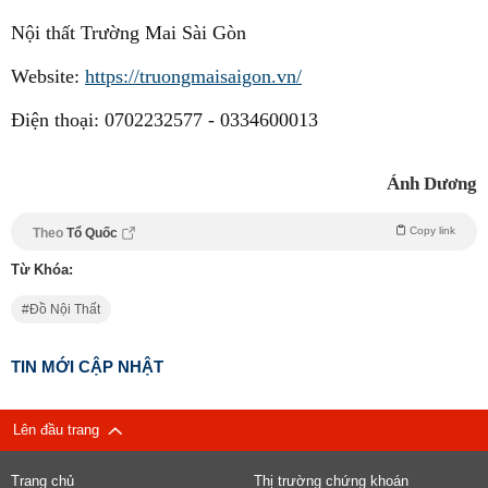
Nội thất Trường Mai Sài Gòn
Website:
https://truongmaisaigon.vn/
Điện thoại: 0702232577 - 0334600013
Ánh Dương
Copy link
Theo
Tổ Quốc
Từ Khóa:
Đồ Nội Thất
TIN MỚI CẬP NHẬT
Lên đầu trang
Trang chủ
Thị trường chứng khoán