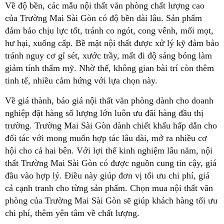
Về độ bền, các mẫu nội thất văn phòng chất lượng cao
của Trường Mai Sài Gòn có độ bền dài lâu. Sản phẩm
đảm bảo chịu lực tốt, tránh co ngót, cong vênh, mối mọt,
hư hại, xuống cấp. Bề mặt nội thất được xử lý kỹ đảm bảo
tránh nguy cơ gỉ sét, xước trầy, mất đi độ sáng bóng làm
giảm tính thẩm mỹ. Nhờ thế, không gian bài trí còn thêm
tinh tế, nhiều cảm hứng với lựa chọn này.
Về giá thành, báo giá nội thất văn phòng dành cho doanh
nghiệp đặt hàng số lượng lớn luôn ưu đãi hàng đầu thị
trường. Trường Mai Sài Gòn dành chiết khấu hấp dẫn cho
đối tác với mong muốn hợp tác lâu dài, mở ra nhiều cơ
hội cho cả hai bên. Với lợi thế kinh nghiệm lâu năm, nội
thất Trường Mai Sài Gòn có được nguồn cung tin cậy, giá
đầu vào hợp lý. Điều này giúp đơn vị tối ưu chi phí, giá
cả cạnh tranh cho từng sản phẩm. Chọn mua nội thất văn
phòng của Trường Mai Sài Gòn sẽ giúp khách hàng tối ưu
chi phí, thêm yên tâm về chất lượng.