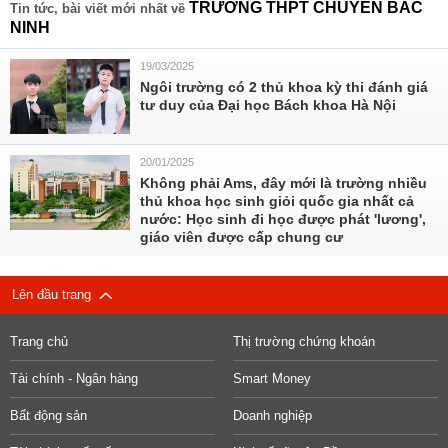
TRƯỜNG THPT CHUYÊN BẮC
Tin tức, bài viết mới nhất về
NINH
19/03/2025
Ngôi trường có 2 thủ khoa kỳ thi đánh giá
tư duy của Đại học Bách khoa Hà Nội
20/01/2025
Không phải Ams, đây mới là trường nhiều
thủ khoa học sinh giỏi quốc gia nhất cả
nước: Học sinh đi học được phát 'lương',
giáo viên được cấp chung cư
Lên đầu trang
Trang chủ
Thị trường chứng khoán
Tài chính - Ngân hàng
Smart Money
Bất động sản
Doanh nghiệp