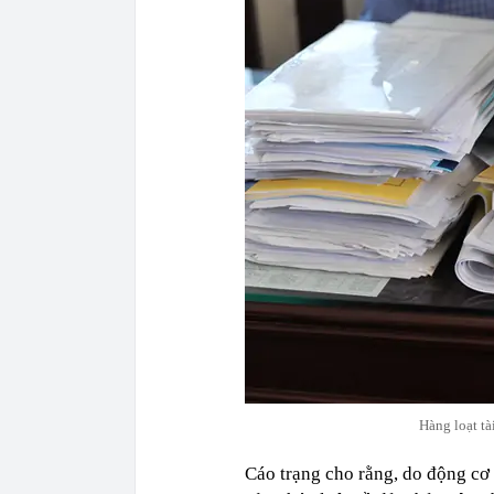
Hàng loạt ta
Cáo trạng cho rằng, do động cơ 