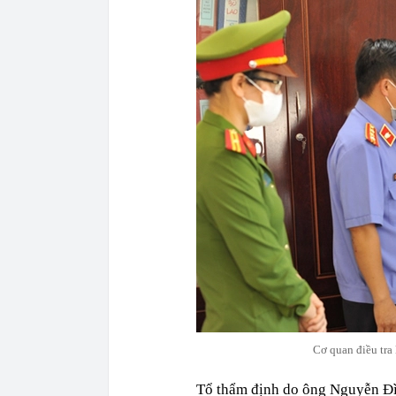
Cơ quan điều tra k
Tổ thẩm định do ông Nguyễn Đìn