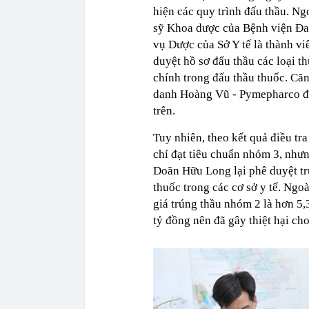
hiện các quy trình đấu thầu. N
sỹ Khoa dược của Bệnh viện Đ
vụ Dược của Sở Y tế là thành vi
duyệt hồ sơ đấu thầu các loại t
chính trong đấu thầu thuốc. Căn
danh Hoàng Vũ - Pymepharco đã 
trên.
Tuy nhiên, theo kết quả điều 
chỉ đạt tiêu chuẩn nhóm 3, nhưn
Doãn Hữu Long lại phê duyệt tr
thuốc trong các cơ sở y tế. Ngoà
giá trúng thầu nhóm 2 là hơn 5,3
tỷ đồng nên đã gây thiệt hại ch