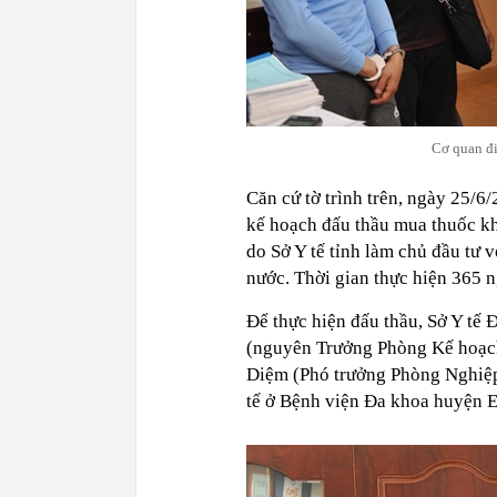
Cơ quan điề
Căn cứ tờ trình trên, ngày 25/
kế hoạch đấu thầu mua thuốc kh
do Sở Y tế tỉnh làm chủ đầu tư 
nước. Thời gian thực hiện 365 n
Để thực hiện đấu thầu, Sở Y tế
(nguyên Trưởng Phòng Kế hoạch
Diệm (Phó trưởng Phòng Nghiệp v
tế ở Bệnh viện Đa khoa huyện E