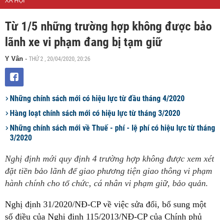
XÃ HỘI
Từ 1/5 những trường hợp không được bảo
lãnh xe vi phạm đang bị tạm giữ
THỨ 2 , 20/04/2020, 20:26
Y Vân
-
Những chính sách mới có hiệu lực từ đầu tháng 4/2020
Hàng loạt chính sách mới có hiệu lực từ tháng 3/2020
Những chính sách mới về Thuế - phí - lệ phí có hiệu lực từ tháng
3/2020
Nghị định mới quy định 4 trường hợp không được xem xét
đặt tiền bảo lãnh để giao phương tiện giao thông vi phạm
hành chính cho tổ chức, cá nhân vi phạm giữ, bảo quản.
Nghị định 31/2020/NĐ-CP về việc sửa đổi, bổ sung một
số điều của Nghị định 115/2013/NĐ-CP của Chính phủ