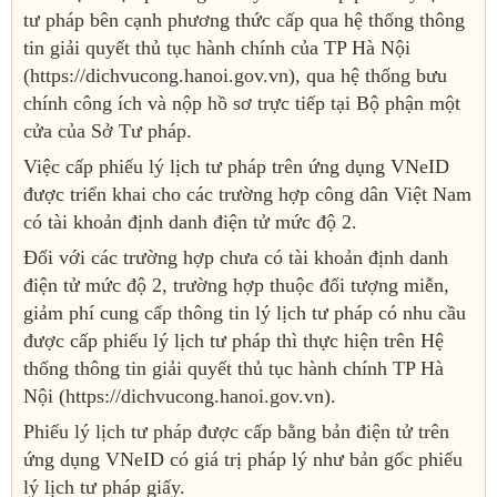
tư pháp bên cạnh phương thức cấp qua hệ thống thông
tin giải quyết thủ tục hành chính của TP Hà Nội
(https://dichvucong.hanoi.gov.vn), qua hệ thống bưu
chính công ích và nộp hồ sơ trực tiếp tại Bộ phận một
cửa của Sở Tư pháp.
Việc cấp phiếu lý lịch tư pháp trên ứng dụng VNeID
được triển khai cho các trường hợp công dân Việt Nam
có tài khoản định danh điện tử mức độ 2.
Đối với các trường hợp chưa có tài khoản định danh
điện tử mức độ 2, trường hợp thuộc đối tượng miễn,
giảm phí cung cấp thông tin lý lịch tư pháp có nhu cầu
được cấp phiếu lý lịch tư pháp thì thực hiện trên Hệ
thống thông tin giải quyết thủ tục hành chính TP Hà
Nội (https://dichvucong.hanoi.gov.vn).
Phiếu lý lịch tư pháp được cấp bằng bản điện tử trên
ứng dụng VNeID có giá trị pháp lý như bản gốc phiếu
lý lịch tư pháp giấy.