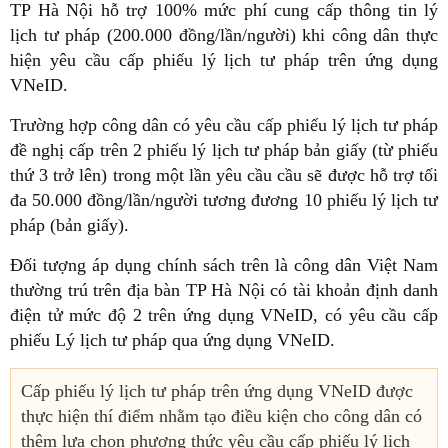
TP Hà Nội hỗ trợ 100% mức phí cung cấp thông tin lý
lịch tư pháp (200.000 đồng/lần/người) khi công dân thực
hiện yêu cầu cấp phiếu lý lịch tư pháp trên ứng dụng
VNeID.
Trường hợp công dân có yêu cầu cấp phiếu lý lịch tư pháp
đề nghị cấp trên 2 phiếu lý lịch tư pháp bản giấy (từ phiếu
thứ 3 trở lên) trong một lần yêu cầu cầu sẽ được hỗ trợ tối
đa 50.000 đồng/lần/người tương đương 10 phiếu lý lịch tư
pháp (bản giấy).
Đối tượng áp dụng chính sách trên là công dân Việt Nam
thường trú trên địa bàn TP Hà Nội có tài khoản định danh
điện tử mức độ 2 trên ứng dụng VNeID, có yêu cầu cấp
phiếu Lý lịch tư pháp qua ứng dụng VNeID.
Cấp phiếu lý lịch tư pháp trên ứng dụng VNeID được
thực hiện thí điểm nhằm tạo điều kiện cho công dân có
thêm lựa chọn phương thức yêu cầu cấp phiếu lý lịch