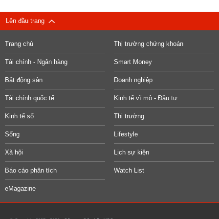
Lên đầu trang
Trang chủ
Thị trường chứng khoán
Tài chính - Ngân hàng
Smart Money
Bất động sản
Doanh nghiệp
Tài chính quốc tế
Kinh tế vĩ mô - Đầu tư
Kinh tế số
Thị trường
Sống
Lifestyle
Xã hội
Lịch sự kiện
Báo cáo phân tích
Watch List
eMagazine