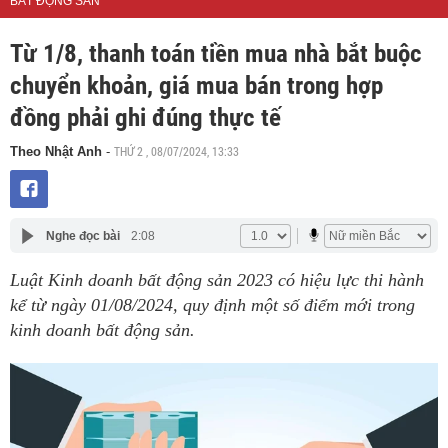
BẤT ĐỘNG SẢN
Từ 1/8, thanh toán tiền mua nhà bắt buộc
chuyển khoản, giá mua bán trong hợp
đồng phải ghi đúng thực tế
THỨ 2 , 08/07/2024, 13:33
Theo Nhật Anh
-
Nghe đọc bài
2:08
Luật Kinh doanh bất động sản 2023 có hiệu lực thi hành
kể từ ngày 01/08/2024, quy định một số điểm mới trong
kinh doanh bất động sản.