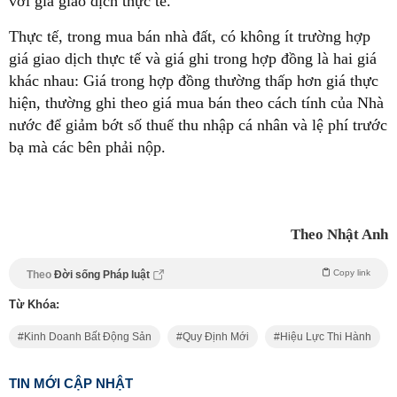
với giá giao dịch thực tế.
Thực tế, trong mua bán nhà đất, có không ít trường hợp
giá giao dịch thực tế và giá ghi trong hợp đồng là hai giá
khác nhau: Giá trong hợp đồng thường thấp hơn giá thực
hiện, thường ghi theo giá mua bán theo cách tính của Nhà
nước để giảm bớt số thuế thu nhập cá nhân và lệ phí trước
bạ mà các bên phải nộp.
Theo Nhật Anh
Copy link
Theo
Đời sống Pháp luật
Từ Khóa:
Kinh Doanh Bất Động Sản
Quy Định Mới
Hiệu Lực Thi Hành
TIN MỚI CẬP NHẬT