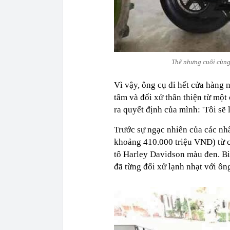
Thế nhưng cuối cùng
Vì vậy, ông cụ đi hết cửa hàng
tâm và đối xử thân thiện từ một
ra quyết định của mình: 'Tôi sẽ l
Trước sự ngạc nhiên của các nh
khoảng 410.000 triệu VNĐ) từ c
tô Harley Davidson màu đen. Bi
đã từng đối xử lạnh nhạt với ông