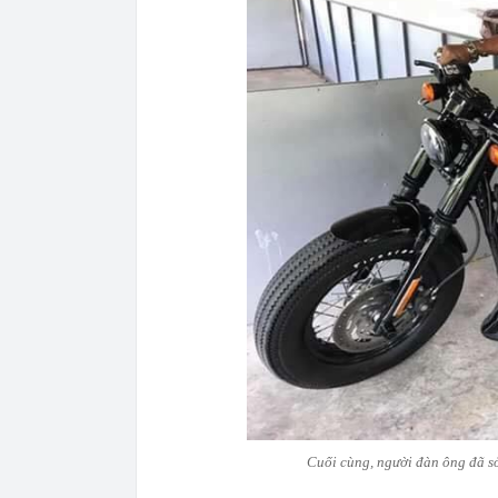
Cuối cùng, người đàn ông đã sở