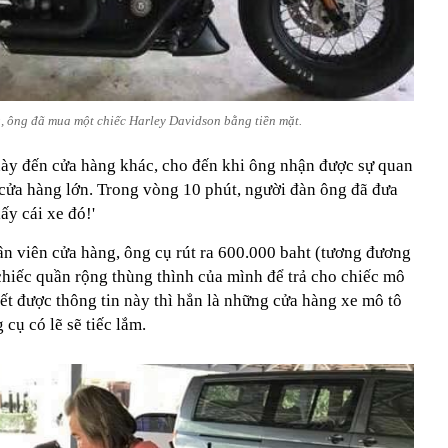
, ông đã mua một chiếc Harley Davidson bằng tiền mặt.
 này đến cửa hàng khác, cho đến khi ông nhận được sự quan
 cửa hàng lớn. Trong vòng 10 phút, người đàn ông đã đưa
ấy cái xe đó!'
ân viên cửa hàng, ông cụ rút ra 600.000 baht (tương đương
hiếc quần rộng thùng thình của mình để trả cho chiếc mô
ết được thông tin này thì hẳn là những cửa hàng xe mô tô
 cụ có lẽ sẽ tiếc lắm.