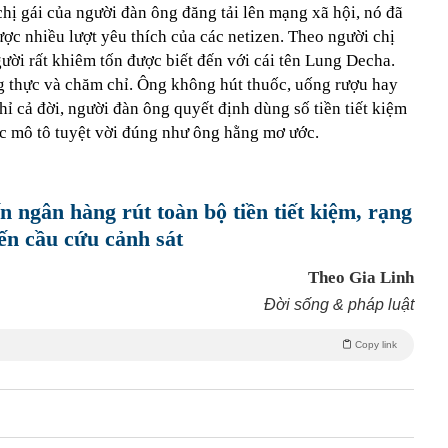
hị gái của người đàn ông đăng tải lên mạng xã hội, nó đã
ược nhiều lượt yêu thích của các netizen. Theo người chị
gười rất khiêm tốn được biết đến với cái tên Lung Decha.
ng thực và chăm chỉ. Ông không hút thuốc, uống rượu hay
hỉ cả đời, người đàn ông quyết định dùng số tiền tiết kiệm
c mô tô tuyệt vời đúng như ông hằng mơ ước.
n ngân hàng rút toàn bộ tiền tiết kiệm, rạng
ến cầu cứu cảnh sát
Theo Gia Linh
Đời sống & pháp luật
Copy link