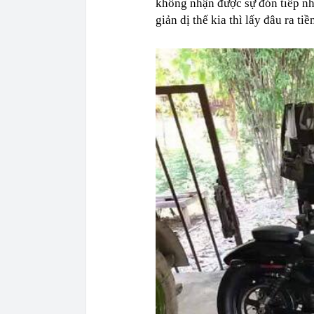
không nhận được sự đón tiếp nhi
giản dị thế kia thì lấy đâu ra t