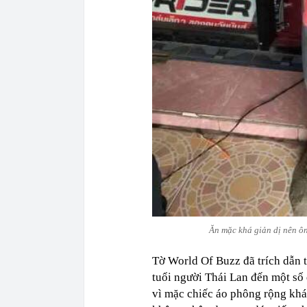
Ăn mặc khá giản dị nên ôn
Tờ World Of Buzz đã trích dẫn t
tuổi người Thái Lan đến một số 
vì mặc chiếc áo phông rộng khá