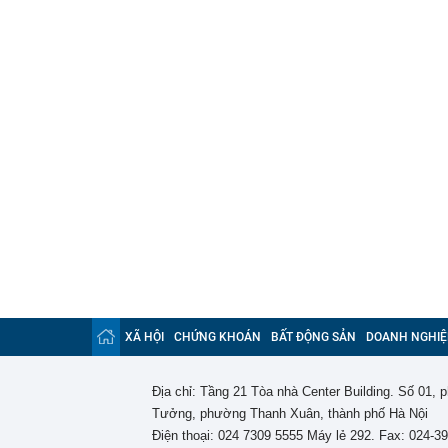
XÃ HỘI
CHỨNG KHOÁN
BẤT ĐỘNG SẢN
DOANH NGHIỆ
Địa chỉ: Tầng 21 Tòa nhà Center Building. Số 01,
Tưởng, phường Thanh Xuân, thành phố Hà Nội
Điện thoại: 024 7309 5555 Máy lẻ 292. Fax: 024-3