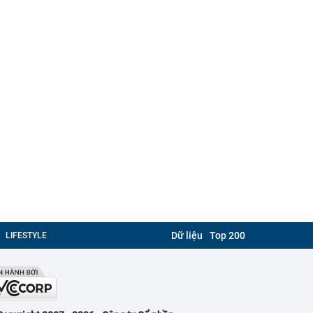
Dữ liệu
Top 200
LIFESTYLE