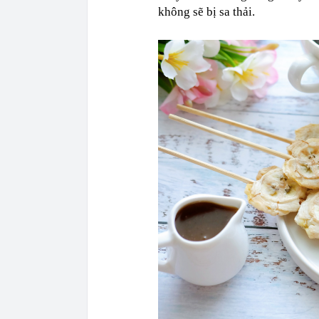
không sẽ bị sa thải.