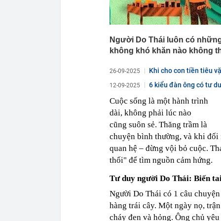
Người Do Thái luôn có những 
không khó khăn nào không th
Khi cho con tiền tiêu v
26-09-2025
6 kiểu đàn ông có tư du
12-09-2025
Cuộc sống là một hành trình
dài, không phải lúc nào
cũng suôn sẻ. Thăng trầm là
chuyện bình thường, và khi đối 
quan hệ – đừng vội bỏ cuộc. Th
thối" để tìm nguồn cảm hứng.
Tư duy người Do Thái: Biến tai
Người Do Thái có 1 câu chuyện 
hàng trái cây. Một ngày nọ, trận
cháy đen và hỏng. Ông chủ yêu 