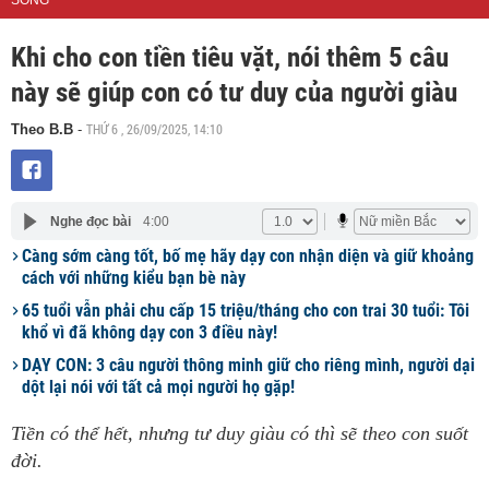
SỐNG
Khi cho con tiền tiêu vặt, nói thêm 5 câu
này sẽ giúp con có tư duy của người giàu
THỨ 6 , 26/09/2025, 14:10
Theo B.B
-
Nghe đọc bài
4:00
Càng sớm càng tốt, bố mẹ hãy dạy con nhận diện và giữ khoảng
cách với những kiểu bạn bè này
65 tuổi vẫn phải chu cấp 15 triệu/tháng cho con trai 30 tuổi: Tôi
khổ vì đã không dạy con 3 điều này!
DẠY CON: 3 câu người thông minh giữ cho riêng mình, người dại
dột lại nói với tất cả mọi người họ gặp!
Tiền có thể hết, nhưng tư duy giàu có thì sẽ theo con suốt
đời.