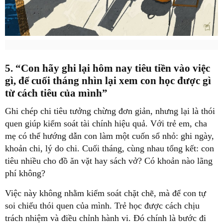
5. “Con hãy ghi lại hôm nay tiêu tiền vào việc
gì, để cuối tháng nhìn lại xem con học được gì
từ cách tiêu của mình”
Ghi chép chi tiêu tưởng chừng đơn giản, nhưng lại là thói
quen giúp kiểm soát tài chính hiệu quả. Với trẻ em, cha
mẹ có thể hướng dẫn con làm một cuốn sổ nhỏ: ghi ngày,
khoản chi, lý do chi. Cuối tháng, cùng nhau tổng kết: con
tiêu nhiều cho đồ ăn vặt hay sách vở? Có khoản nào lãng
phí không?
Việc này không nhằm kiểm soát chặt chẽ, mà để con tự
soi chiếu thói quen của mình. Trẻ học được cách chịu
trách nhiệm và điều chỉnh hành vi. Đó chính là bước đi