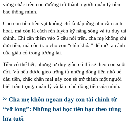
vững chắc trên con đường trở thành người quản lý tiền
bạc thông minh.
Cho con tiền tiêu vặt không chỉ là đáp ứng nhu cầu sinh
hoạt, mà còn là cách rèn luyện kỹ năng sống và tư duy tài
chính. Chỉ cần thêm vào 5 câu nói trên, cha mẹ không chỉ
đưa tiền, mà còn trao cho con “chìa khóa” để mở ra cánh
cửa giàu có trong tương lai.
Tiền có thể hết, nhưng tư duy giàu có thì sẽ theo con suốt
đời. Và nếu được gieo trồng từ những đồng tiền nhỏ bé
đầu tiên, chắc chắn mai này con sẽ trở thành một người
biết trân trọng, quản lý và làm chủ đồng tiền của mình.
Cha mẹ khôn ngoan dạy con tài chính từ
“vỡ lòng”: Những bài học tiền bạc theo từng
lứa tuổi