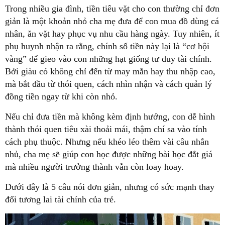
Trong nhiều gia đình, tiền tiêu vặt cho con thường chỉ đơn
giản là một khoản nhỏ cha mẹ đưa để con mua đồ dùng cá
nhân, ăn vặt hay phục vụ nhu cầu hàng ngày. Tuy nhiên, ít
phụ huynh nhận ra rằng, chính số tiền này lại là “cơ hội
vàng” để gieo vào con những hạt giống tư duy tài chính.
Bởi giàu có không chỉ đến từ may mắn hay thu nhập cao,
mà bắt đầu từ thói quen, cách nhìn nhận và cách quản lý
đồng tiền ngay từ khi còn nhỏ.
Nếu chỉ đưa tiền mà không kèm định hướng, con dễ hình
thành thói quen tiêu xài thoải mái, thậm chí sa vào tính
cách phụ thuộc. Nhưng nếu khéo léo thêm vài câu nhắn
nhủ, cha mẹ sẽ giúp con học được những bài học đắt giá
mà nhiều người trưởng thành vẫn còn loay hoay.
Dưới đây là 5 câu nói đơn giản, nhưng có sức mạnh thay
đổi tương lai tài chính của trẻ.