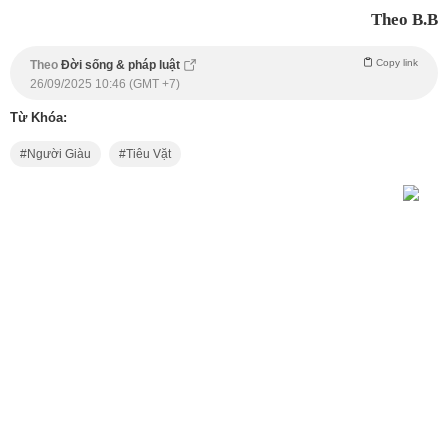
Theo B.B
Copy link
Theo
Đời sống & pháp luật
26/09/2025 10:46 (GMT +7)
Từ Khóa:
Người Giàu
Tiêu Vặt