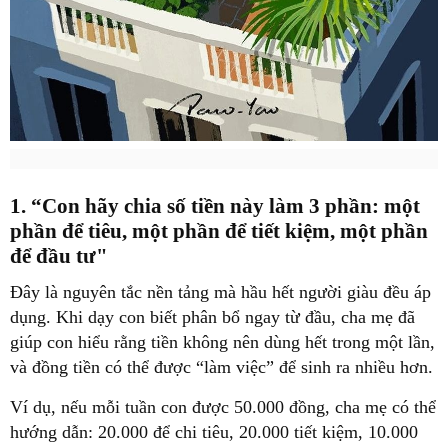
1. “Con hãy chia số tiền này làm 3 phần: một
phần để tiêu, một phần để tiết kiệm, một phần
để đầu tư"
Đây là nguyên tắc nền tảng mà hầu hết người giàu đều áp
dụng. Khi dạy con biết phân bổ ngay từ đầu, cha mẹ đã
giúp con hiểu rằng tiền không nên dùng hết trong một lần,
và đồng tiền có thể được “làm việc” để sinh ra nhiều hơn.
Ví dụ, nếu mỗi tuần con được 50.000 đồng, cha mẹ có thể
hướng dẫn: 20.000 để chi tiêu, 20.000 tiết kiệm, 10.000