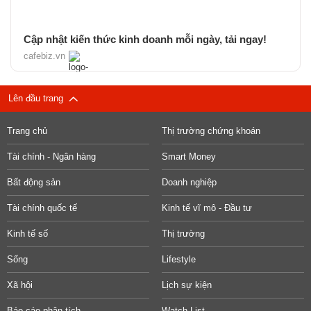
Cập nhật kiến thức kinh doanh mỗi ngày, tải ngay!
cafebiz.vn
Lên đầu trang
Trang chủ
Thị trường chứng khoán
Tài chính - Ngân hàng
Smart Money
Bất động sản
Doanh nghiệp
Tài chính quốc tế
Kinh tế vĩ mô - Đầu tư
Kinh tế số
Thị trường
Sống
Lifestyle
Xã hội
Lịch sự kiện
Báo cáo phân tích
Watch List