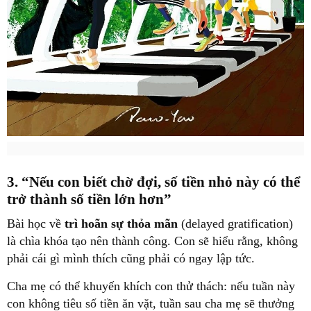
3. “Nếu con biết chờ đợi, số tiền nhỏ này có thể
trở thành số tiền lớn hơn”
Bài học về
trì hoãn sự thỏa mãn
(delayed gratification)
là chìa khóa tạo nên thành công. Con sẽ hiểu rằng, không
phải cái gì mình thích cũng phải có ngay lập tức.
Cha mẹ có thể khuyến khích con thử thách: nếu tuần này
con không tiêu số tiền ăn vặt, tuần sau cha mẹ sẽ thưởng