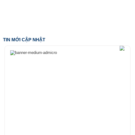
TIN MỚI CẬP NHẬT