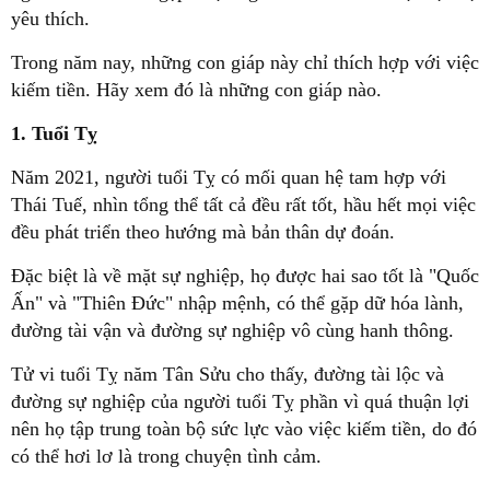
yêu thích.
Trong năm nay, những con giáp này chỉ thích hợp với việc
kiếm tiền. Hãy xem đó là những con giáp nào.
1.
Tuổi Tỵ
Năm 2021, người tuổi Tỵ có mối quan hệ tam hợp với
Thái Tuế, nhìn tổng thể tất cả đều rất tốt, hầu hết mọi việc
đều phát triển theo hướng mà bản thân dự đoán.
Đặc biệt là về mặt sự nghiệp, họ được hai sao tốt là "Quốc
Ấn" và "Thiên Đức" nhập mệnh, có thể gặp dữ hóa lành,
đường tài vận và đường sự nghiệp vô cùng hanh thông.
Tử vi tuổi Tỵ năm Tân Sửu cho thấy, đường tài lộc và
đường sự nghiệp của người tuổi Tỵ phần vì quá thuận lợi
nên họ tập trung toàn bộ sức lực vào việc kiếm tiền, do đó
có thể hơi lơ là trong chuyện tình cảm.