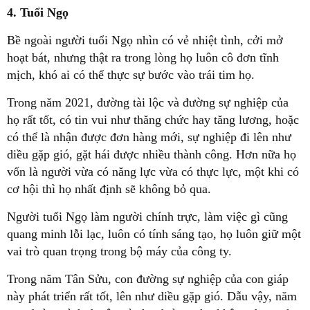
4. Tuổi Ngọ
Bề ngoài người tuổi Ngọ nhìn có vẻ nhiệt tình, cởi mở
hoạt bát, nhưng thật ra trong lòng họ luôn cô đơn tĩnh
mịch, khó ai có thể thực sự bước vào trái tim họ.
Trong năm 2021, đường tài lộc và đường sự nghiệp của
họ rất tốt, có tin vui như thăng chức hay tăng lương, hoặc
có thể là nhận được đơn hàng mới, sự nghiệp đi lên như
diều gặp gió, gặt hái được nhiều thành công. Hơn nữa họ
vốn là người vừa có năng lực vừa có thực lực, một khi có
cơ hội thì họ nhất định sẽ không bỏ qua.
Người tuổi Ngọ làm người chính trực, làm việc gì cũng
quang minh lỗi lạc, luôn có tính sáng tạo, họ luôn giữ một
vai trò quan trọng trong bộ máy của công ty.
Trong năm Tân Sửu, con đường sự nghiệp của con giáp
này phát triển rất tốt, lên như diều gặp gió. Dẫu vậy, năm