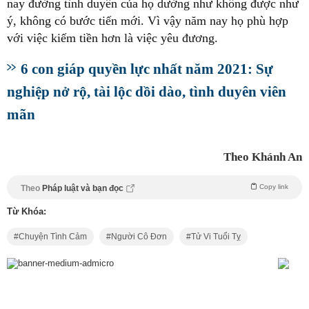
nay đường tình duyên của họ dường như không được như
ý, không có bước tiến mới. Vì vậy năm nay họ phù hợp
với việc kiếm tiền hơn là việc yêu đương.
6 con giáp quyền lực nhất năm 2021: Sự
nghiệp nở rộ, tài lộc dồi dào, tình duyên viên
mãn
Theo Khánh An
Copy link
Theo
Pháp luật và bạn đọc
Từ Khóa:
Chuyện Tình Cảm
Người Cô Đơn
Tử Vi Tuổi Tỵ