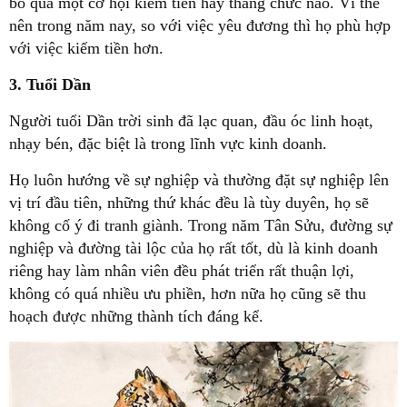
bỏ qua một cơ hội kiếm tiền hay thăng chức nào. Vì thế
nên trong năm nay, so với việc yêu đương thì họ phù hợp
với việc kiếm tiền hơn.
3. Tuổi Dần
Người tuổi Dần trời sinh đã lạc quan, đầu óc linh hoạt,
nhạy bén, đặc biệt là trong lĩnh vực kinh doanh.
Họ luôn hướng về sự nghiệp và thường đặt sự nghiệp lên
vị trí đầu tiên, những thứ khác đều là tùy duyên, họ sẽ
không cố ý đi tranh giành. Trong năm Tân Sửu, đường sự
nghiệp và đường tài lộc của họ rất tốt, dù là kinh doanh
riêng hay làm nhân viên đều phát triển rất thuận lợi,
không có quá nhiều ưu phiền, hơn nữa họ cũng sẽ thu
hoạch được những thành tích đáng kể.