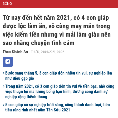
SỐNG
Từ nay đến hết năm 2021, có 4 con giáp
được lộc làm ăn, vô cùng may mắn trong
việc kiếm tiền nhưng vì mải làm giàu nên
sao nhãng chuyện tình cảm
THỨ 5 , 29/04/2021, 00:02
Theo Khánh An
-
Bước sang tháng 5, 3 con giáp đón nhiều tin vui, sự nghiệp lên
như diều gặp gió
Trong năm 2021, có 3 con giáp đón tin vui về tiền bạc, nhờ công
việc thuận lợi mà lương bổng hậu hĩnh, đường công danh sự
nghiệp rộng thênh thang
5 con giáp có sự nghiệp tươi sáng, công thành danh toại, tiền
tiêu rủng rỉnh nhất năm Tân Sửu 2021