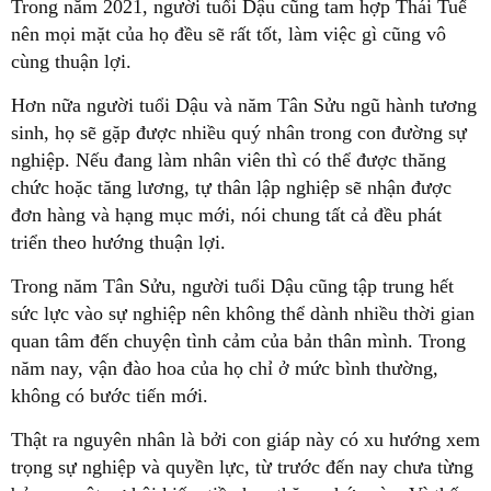
Trong năm 2021, người tuổi Dậu cũng tam hợp Thái Tuế
nên mọi mặt của họ đều sẽ rất tốt, làm việc gì cũng vô
cùng thuận lợi.
Hơn nữa người tuổi Dậu và năm Tân Sửu ngũ hành tương
sinh, họ sẽ gặp được nhiều quý nhân trong con đường sự
nghiệp. Nếu đang làm nhân viên thì có thể được thăng
chức hoặc tăng lương, tự thân lập nghiệp sẽ nhận được
đơn hàng và hạng mục mới, nói chung tất cả đều phát
triển theo hướng thuận lợi.
Trong năm Tân Sửu, người tuổi Dậu cũng tập trung hết
sức lực vào sự nghiệp nên không thể dành nhiều thời gian
quan tâm đến chuyện tình cảm của bản thân mình. Trong
năm nay, vận đào hoa của họ chỉ ở mức bình thường,
không có bước tiến mới.
Thật ra nguyên nhân là bởi con giáp này có xu hướng xem
trọng sự nghiệp và quyền lực, từ trước đến nay chưa từng