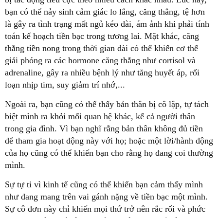
bạn có thể nảy sinh cảm giác lo lắng, căng thẳng, tệ hơn
là gây ra tình trạng mất ngủ kéo dài, ám ảnh khi phải tính
toán kế hoạch tiền bạc trong tương lai. Mặt khác, căng
thẳng tiền nong trong thời gian dài có thể khiến cơ thể
giải phóng ra các hormone căng thẳng như cortisol và
adrenaline, gây ra nhiều bệnh lý như tăng huyết áp, rối
loạn nhịp tim, suy giảm trí nhớ,...
Ngoài ra, bạn cũng có thể thấy bản thân bị cô lập, tự tách
biệt mình ra khỏi mối quan hệ khác, kể cả người thân
trong gia đình. Vì bạn nghĩ rằng bản thân không đủ tiền
để tham gia hoạt động này với họ; hoặc một lời/hành động
của họ cũng có thể khiến bạn cho rằng họ đang coi thường
mình.
Sự tự ti vì kinh tế cũng có thể khiến bạn cảm thấy mình
như đang mang trên vai gánh nặng về tiền bạc một mình.
Sự cô đơn này chỉ khiến mọi thứ trở nên rắc rối và phức