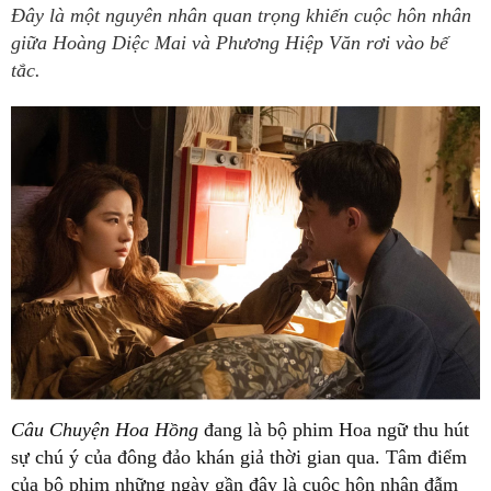
Đây là một nguyên nhân quan trọng khiến cuộc hôn nhân
giữa Hoàng Diệc Mai và Phương Hiệp Văn rơi vào bế
tắc.
Câu Chuyện Hoa Hồng
đang là bộ phim Hoa ngữ thu hút
sự chú ý của đông đảo khán giả thời gian qua. Tâm điểm
của bộ phim những ngày gần đây là cuộc hôn nhân đẫm