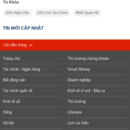
Từ Khóa:
Xin Nghỉ Việc
Tự Chủ Tài Chính
Mối Quan Hệ
TIN MỚI CẬP NHẬT
Lên đầu trang
Trang chủ
Thị trường chứng khoán
Tài chính - Ngân hàng
Smart Money
Bất động sản
Doanh nghiệp
Tài chính quốc tế
Kinh tế vĩ mô - Đầu tư
Kinh tế số
Thị trường
Sống
Lifestyle
Xã hội
Lịch sự kiện