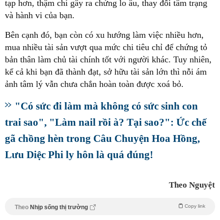
tạp hơn, thậm chí gây ra chứng lo âu, thay đổi tâm trạng
và hành vi của bạn.
Bên cạnh đó, bạn còn có xu hướng làm việc nhiều hơn,
mua nhiều tài sản vượt qua mức chi tiêu chỉ để chứng tỏ
bản thân làm chủ tài chính tốt với người khác. Tuy nhiên,
kể cả khi bạn đã thành đạt, sở hữu tài sản lớn thì nỗi ám
ảnh tâm lý vẫn chưa chắn hoàn toàn được xoá bỏ.
"Có sức đi làm mà không có sức sinh con
trai sao", "Làm nail rồi à? Tại sao?": Ức chế
gã chồng hèn trong Câu Chuyện Hoa Hồng,
Lưu Diệc Phi ly hôn là quá đúng!
Theo Nguyệt
Copy link
Theo
Nhịp sống thị trường