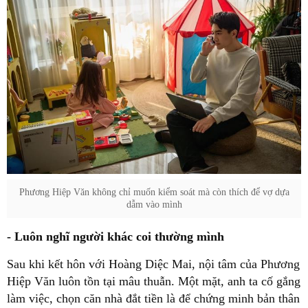
Phương Hiệp Văn không chỉ muốn kiểm soát mà còn thích để vợ dựa
dẫm vào mình
- Luôn nghĩ người khác coi thường mình
Sau khi kết hôn với Hoàng Diệc Mai, nội tâm của Phương
Hiệp Văn luôn tồn tại mâu thuẫn. Một mặt, anh ta cố gắng
làm việc, chọn căn nhà đắt tiền là để chứng minh bản thân