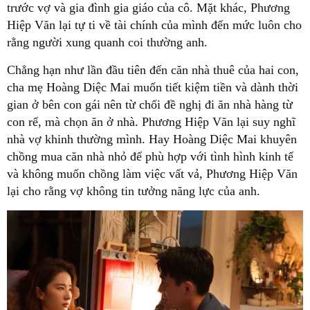
trước vợ và gia đình gia giáo của cô. Mặt khác, Phương
Hiệp Văn lại tự ti về tài chính của mình đến mức luôn cho
rằng người xung quanh coi thường anh.
Chẳng hạn như lần đầu tiên đến căn nhà thuê của hai con,
cha mẹ Hoàng Diệc Mai muốn tiết kiệm tiền và dành thời
gian ở bên con gái nên từ chối đề nghị đi ăn nhà hàng từ
con rể, mà chọn ăn ở nhà. Phương Hiệp Văn lại suy nghĩ
nhà vợ khinh thường mình. Hay Hoàng Diệc Mai khuyên
chồng mua căn nhà nhỏ để phù hợp với tình hình kinh tế
và không muốn chồng làm việc vất vả, Phương Hiệp Văn
lại cho rằng vợ không tin tưởng năng lực của anh.