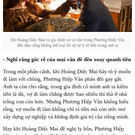
Dù Hoàng Diệc Mai và gia đình vợ có tôn trọng Phương Hiệp Văn
đến đâu cũng không thể loại bỏ sự tự ti từ bên trong anh ta
- Nghĩ rằng gốc rễ của mọi vấn đề đều xoay quanh tiền
Trong một phân cảnh, khi Hoàng Diệc Mai bày tỏ ý muốn
đi làm với chồng, Phương Hiệp Văn phản đối gay gắt.
Anh ta còn cho rằng, trong gia đình có mình anh ta kiếm
tiền là đủ, vợ đi làm chẳng được bao nhiêu thì thà ở nhà
trông con còn hơn. Nhưng Phương Hiệp Văn không hiểu
rằng, vợ muốn đi làm không chỉ vì tiền mà còn ước mơ
xây dựng sự nghiệp và khẳng định giá trị của riêng mình.
Hay khi Hoàng Diệc Mai đề nghị ly hôn, Phương Hiệp