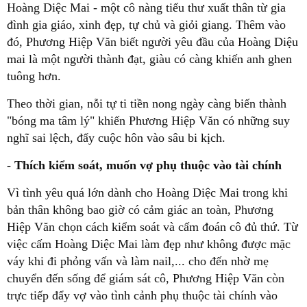
Hoàng Diệc Mai - một cô nàng tiểu thư xuất thân từ gia
đình gia giáo, xinh đẹp, tự chủ và giỏi giang. Thêm vào
đó, Phương Hiệp Văn biết người yêu đầu của Hoàng Diệu
mai là một người thành đạt, giàu có càng khiến anh ghen
tuông hơn.
Theo thời gian, nỗi tự ti tiền nong ngày càng biến thành
"bóng ma tâm lý" khiến Phương Hiệp Văn có những suy
nghĩ sai lệch, đẩy cuộc hôn vào sâu bi kịch.
- Thích kiểm soát, muốn vợ phụ thuộc vào tài chính
Vì tình yêu quá lớn dành cho Hoàng Diệc Mai trong khi
bản thân không bao giờ có cảm giác an toàn, Phương
Hiệp Văn chọn cách kiểm soát và cấm đoán cô đủ thứ. Từ
việc cấm Hoàng Diệc Mai làm đẹp như không được mặc
váy khi đi phỏng vấn và làm nail,... cho đến nhờ mẹ
chuyển đến sống để giám sát cô, Phương Hiệp Văn còn
trực tiếp đẩy vợ vào tình cảnh phụ thuộc tài chính vào