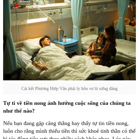
Cái kết Phương Hiệp Văn phải ly hôn vợ là xứng đáng
Tự ti về tiền nong ảnh hưởng cuộc sống của chúng ta
như thế nào?
Nếu bạn đang gặp căng thẳng hay thấy tự tin tiền nong,
luôn cho rằng mình thiếu tiền thì sức khoẻ tinh thần có thể
bị tác động tiêu cực theo nhiều cách khác nhau. Lúc này,