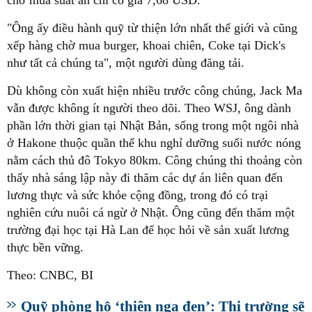
"Ông ấy điều hành quỹ từ thiện lớn nhất thế giới và cũng
xếp hàng chờ mua burger, khoai chiên, Coke tại Dick's
như tất cả chúng ta", một người dùng đăng tải.
Dù không còn xuất hiện nhiều trước công chúng, Jack Ma
vẫn được không ít người theo dõi. Theo WSJ, ông dành
phần lớn thời gian tại Nhật Bản, sống trong một ngôi nhà
ở Hakone thuộc quần thể khu nghỉ dưỡng suối nước nóng
nằm cách thủ đô Tokyo 80km. Công chúng thi thoảng còn
thấy nhà sáng lập này đi thăm các dự án liên quan đến
lương thực và sức khỏe cộng đồng, trong đó có trại
nghiên cứu nuôi cá ngừ ở Nhật. Ông cũng đến thăm một
trường đại học tại Hà Lan để học hỏi về sản xuất lương
thực bền vững.
Theo: CNBC, BI
Quỹ phòng hộ ‘thiên nga đen’: Thị trường sẽ