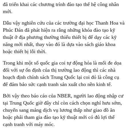
đã triển khai các chương trình đào tạo thế hệ công nhân
mới.
Dẫu vậy nghiên cứu của các trường đại học Thanh Hoa và
Phúc Đán đã phát hiện ra rằng những khóa đào tạo kỹ
thuật ở địa phương thường thiếu thiết bị để dạy các kỹ
năng mới nhất, thay vào đó là dựa vào sách giáo khoa
hoặc thiết bị lỗi thời.
Trong khi một số quốc gia coi tự động hóa là mối đe dọa
đối với sự ổn định của thị trường lao động thì các nhà
hoạch định chính sách Trung Quốc lại coi đó là công cụ
để đảm bảo sức cạnh tranh sản xuất cho nền kinh tế.
Bởi vậy theo báo cáo của NBER, người lao động nhập cư
tại Trung Quốc giờ đây chỉ còn cách chọn nghỉ hưu sớm,
chuyển sang mảng dịch vụ lương thấp như giao đồ ăn
hoặc phải tham gia đào tạo kỹ thuật mới có đủ lợi thế
cạnh tranh với máy móc.