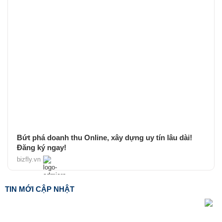
Bứt phá doanh thu Online, xây dựng uy tín lâu dài!
Đăng ký ngay!
bizfly.vn
TIN MỚI CẬP NHẬT