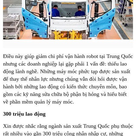
Điều này giúp giảm chi phí vận hành robot tại Trung Quốc
nhưng các doanh nghiệp lại gặp phải 1 vấn đề: thiếu lao
động lành nghề. Những máy móc phức tạp được sản xuất
để thay thế nhân lực nhưng chúng vẫn đòi hỏi được vận
hành bởi những lao động có kiến thức chuyên môn, bao
gồm các kỹ năng sửa chữa bộ phận bị hỏng và hiểu biết
về phần mềm quản lý máy móc.
300 triệu lao động
Xin được nhắc rằng ngành sản xuất Trung Quốc phụ thuộc
rất nhiều vào gần 300 triệu công nhân nhập cư, những