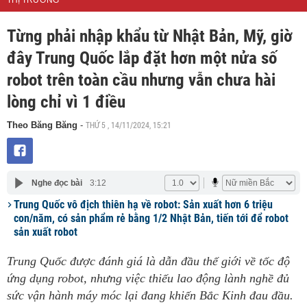
THỊ TRƯỜNG
Từng phải nhập khẩu từ Nhật Bản, Mỹ, giờ
đây Trung Quốc lắp đặt hơn một nửa số
robot trên toàn cầu nhưng vẫn chưa hài
lòng chỉ vì 1 điều
THỨ 5 , 14/11/2024, 15:21
Theo Băng Băng
-
Nghe đọc bài
3:12
Trung Quốc vô địch thiên hạ về robot: Sản xuất hơn 6 triệu
con/năm, có sản phẩm rẻ bằng 1/2 Nhật Bản, tiến tới để robot
sản xuất robot
Trung Quốc được đánh giá là dẫn đầu thế giới về tốc độ
ứng dụng robot, nhưng việc thiếu lao động lành nghề đủ
sức vận hành máy móc lại đang khiến Bắc Kinh đau đầu.