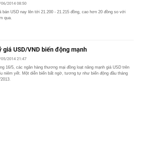
/06/2014 08:50
á bán USD nay lên tới 21.200 - 21.215 đồng, cao hơn 20 đồng so với
m qua.
ỷ giá USD/VND biến động mạnh
/05/2014 21:47
ng 16/5, các ngân hàng thương mại đồng loạt nâng mạnh giá USD trên
ểu niêm yết. Một diễn biến bất ngờ, tương tự như biến động đầu tháng
/2013.