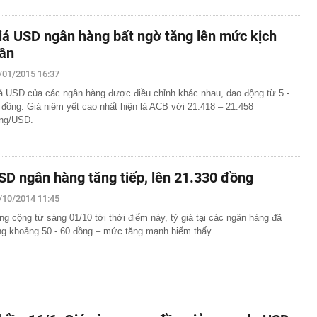
iá USD ngân hàng bất ngờ tăng lên mức kịch
rần
/01/2015 16:37
á USD của các ngân hàng được điều chỉnh khác nhau, dao động từ 5 -
 đồng. Giá niêm yết cao nhất hiện là ACB với 21.418 – 21.458
ng/USD.
SD ngân hàng tăng tiếp, lên 21.330 đồng
/10/2014 11:45
ng cộng từ sáng 01/10 tới thời điểm này, tỷ giá tại các ngân hàng đã
ng khoảng 50 - 60 đồng – mức tăng mạnh hiếm thấy.