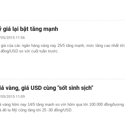
ỷ giá lại bật tăng mạnh
/05/2015 11:56
 giá của các ngân hàng sáng nay 25/5 tăng mạnh, mức tăng cao nhất tới
 đồng/USD so với cuối tuần trước.
iá vàng, giá USD cùng "sốt sình sịch"
/05/2015 11:09
á vàng hôm nay 14/5 tăng mạnh so với hôm qua tới 100.000 đồng/lượng.
á đô la Mỹ cũng tăng tới 25 -30 đồng/USD.