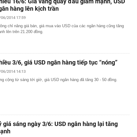
hiều 16/6: Giá vàng quay đầu giảm mạnh, USD
gân hàng lên kịch trần
/06/2014 17:59
ông chỉ nâng giá bán, giá mua vào USD của các ngân hàng cũng tăng
nh lên trên 21.200 đồng.
hiều 3/6, giá USD ngân hàng tiếp tục “nóng”
/06/2014 14:13
ng cộng từ sáng tới giờ, giá USD ngân hàng đã tăng 30 - 50 đồng.
ỷ giá sáng ngày 3/6: USD ngân hàng lại tăng
ạnh