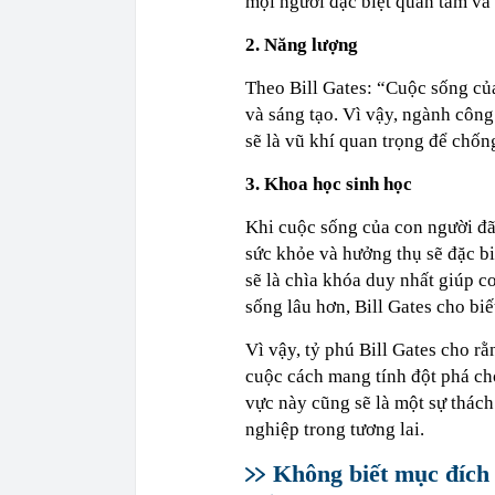
mọi người đặc biệt quan tâm và 
2. Năng lượng
Theo Bill Gates: “Cuộc sống củ
và sáng tạo. Vì vậy, ngành công
sẽ là vũ khí quan trọng để chống
3. Khoa học sinh học
Khi cuộc sống của con người đã 
sức khỏe và hưởng thụ sẽ đặc bi
sẽ là chìa khóa duy nhất giúp 
sống lâu hơn, Bill Gates cho biế
Vì vậy, tỷ phú Bill Gates cho rằ
cuộc cách mang tính đột phá cho
vực này cũng sẽ là một sự thách
nghiệp trong tương lai.
Không biết mục đích 