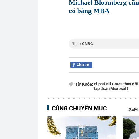
Michael Bloomberg cũng
có bằng MBA
Theo
CNBC
Chia sẻ
tỷ phú Bill Gates,
thay đổi 
Từ Khóa:
tập đoàn Microsoft
CÙNG CHUYÊN MỤC
XEM