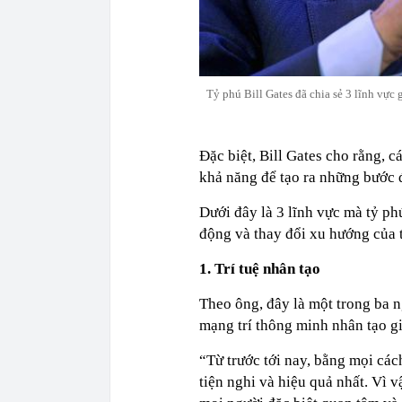
Tỷ phú Bill Gates đã chia sẻ 3 lĩnh vực
Đặc biệt, Bill Gates cho rằng, 
khả năng để tạo ra những bước 
Dưới đây là 3 lĩnh vực mà tỷ phú
động và thay đổi xu hướng của t
1. Trí tuệ nhân tạo
Theo ông, đây là một trong ba n
mạng trí thông minh nhân tạo g
“Từ trước tới nay, bằng mọi các
tiện nghi và hiệu quả nhất. Vì v