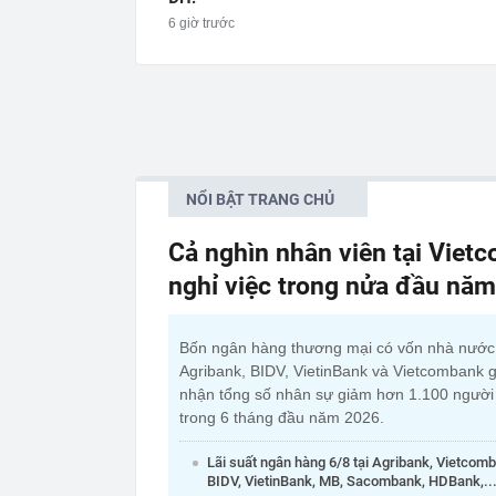
6 giờ trước
NỔI BẬT TRANG CHỦ
Cả nghìn nhân viên tại Viet
nghỉ việc trong nửa đầu nă
Bốn ngân hàng thương mại có vốn nhà nướ
Agribank, BIDV, VietinBank và Vietcombank g
nhận tổng số nhân sự giảm hơn 1.100 người
trong 6 tháng đầu năm 2026.
Lãi suất ngân hàng 6/8 tại Agribank, Vietcom
BIDV, VietinBank, MB, Sacombank, HDBank,..