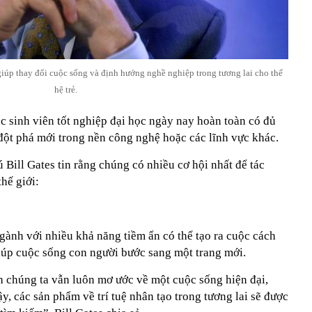
 giúp thay đổi cuộc sống và định hướng nghề nghiệp trong tương lai cho thế
hệ trẻ.
các sinh viên tốt nghiệp đại học ngày nay hoàn toàn có đủ
đột phá mới trong nền công nghệ hoặc các lĩnh vực khác.
 Bill Gates tin rằng chúng có nhiều cơ hội nhất để tác
hế giới:
gành với nhiều khả năng tiềm ẩn có thể tạo ra cuộc cách
iúp cuộc sống con người bước sang một trang mới.
h chúng ta vẫn luôn mơ ước về một cuộc sống hiện đại,
ậy, các sản phẩm về trí tuệ nhân tạo trong tương lai sẽ được