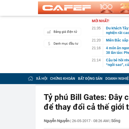
MỚI NHẤT!
21:35
Du khách Tây:
Bảng giá điện tử
nghiện rất cao
21:20
Miền Bắc sắp
Danh mục đầu tư
21:16
4 món ăn ngon 
38 lần táo: Ph
21:14
Cậu bé hồi nh
“ngôi sao”, c
21:06
Tịch thu hơn 1
xe khách Tru
XÃ HỘI
CHỨNG KHOÁN
BẤT ĐỘNG SẢN
DOANH NGHIỆ
21:05
Su-57 ẩn chứa
vãng
Tỷ phú Bill Gates: Đây 
20:52
Cô gái vô dan
để thay đổi cả thế giới 
20:46
Nhà nước quyế
20:45
Một 'vua pin' 
2028, phục vụ 
Sống
Nguyễn Nguyễn
|
26-05-2017 - 08:26 AM
|
20:45
Tờ báo năm 19
xinh: Ngoài đờ