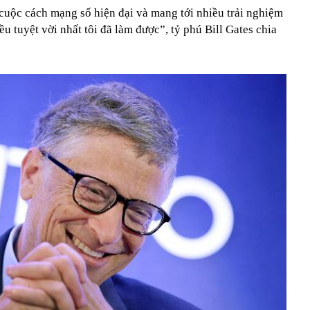
cuộc cách mạng số hiện đại và mang tới nhiều trải nghiệm
ều tuyệt vời nhất tôi đã làm được”, tỷ phú Bill Gates chia