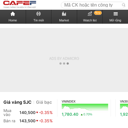
New
Home
Tin mới
Market
Watch list
Mở rộng
Giá vàng SJC
Giá bạc
VNINDEX
VN30
Mua
140,500
-0.35%
1,780.40
1,9
vào
0.70%
Bán ra
143,500
-0.35%