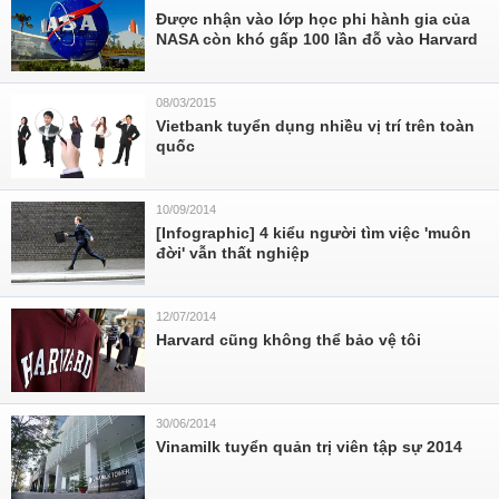
Được nhận vào lớp học phi hành gia của
NASA còn khó gấp 100 lần đỗ vào Harvard
08/03/2015
Vietbank tuyển dụng nhiều vị trí trên toàn
quốc
10/09/2014
[Infographic] 4 kiểu người tìm việc 'muôn
đời' vẫn thất nghiệp
12/07/2014
Harvard cũng không thể bảo vệ tôi
30/06/2014
Vinamilk tuyển quản trị viên tập sự 2014