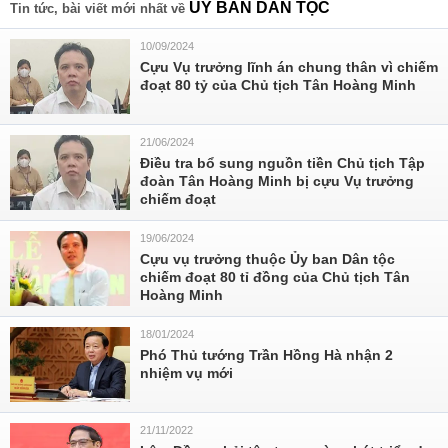
ỦY BAN DÂN TỘC
Tin tức, bài viết mới nhất về
10/09/2024
Cựu Vụ trưởng lĩnh án chung thân vì chiếm
đoạt 80 tỷ của Chủ tịch Tân Hoàng Minh
21/06/2024
Điều tra bổ sung nguồn tiền Chủ tịch Tập
đoàn Tân Hoàng Minh bị cựu Vụ trưởng
chiếm đoạt
19/06/2024
Cựu vụ trưởng thuộc Ủy ban Dân tộc
chiếm đoạt 80 tỉ đồng của Chủ tịch Tân
Hoàng Minh
18/01/2024
Phó Thủ tướng Trần Hồng Hà nhận 2
nhiệm vụ mới
21/11/2022