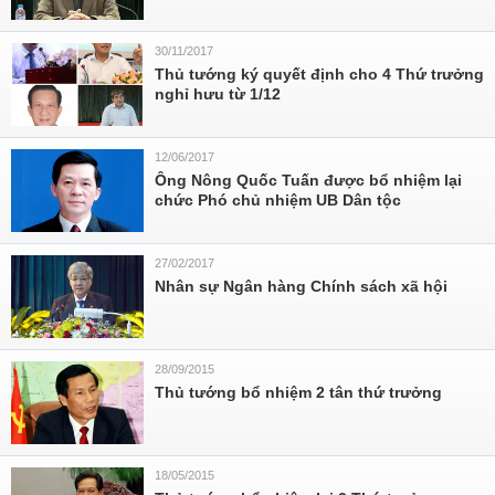
30/11/2017
Thủ tướng ký quyết định cho 4 Thứ trưởng
nghỉ hưu từ 1/12
12/06/2017
Ông Nông Quốc Tuấn được bổ nhiệm lại
chức Phó chủ nhiệm UB Dân tộc
27/02/2017
Nhân sự Ngân hàng Chính sách xã hội
28/09/2015
Thủ tướng bổ nhiệm 2 tân thứ trưởng
18/05/2015