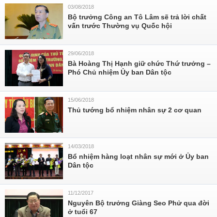
03/08/2018
Bộ trưởng Công an Tô Lâm sẽ trả lời chất
vấn trước Thường vụ Quốc hội
29/06/2018
Bà Hoàng Thị Hạnh giữ chức Thứ trưởng –
Phó Chủ nhiệm Ủy ban Dân tộc
15/06/2018
Thủ tướng bổ nhiệm nhân sự 2 cơ quan
14/03/2018
Bổ nhiệm hàng loạt nhân sự mới ở Ủy ban
Dân tộc
11/12/2017
Nguyên Bộ trưởng Giàng Seo Phử qua đời
ở tuổi 67