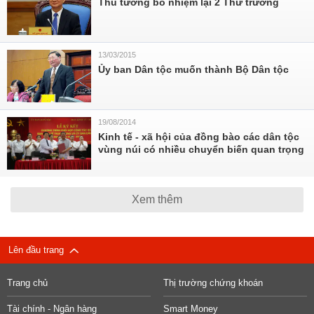
Thủ tướng bổ nhiệm lại 2 Thứ trưởng
13/03/2015
Ủy ban Dân tộc muốn thành Bộ Dân tộc
19/08/2014
Kinh tế - xã hội của đồng bào các dân tộc
vùng núi có nhiều chuyển biến quan trọng
Xem thêm
Lên đầu trang
Trang chủ
Thị trường chứng khoán
Tài chính - Ngân hàng
Smart Money