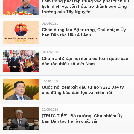
Lâm Đồng phải tập trung vào phát triển du
lịch, dịch vụ, văn hóa, trở thành cực tăng
trưởng của Tây Nguyên
09/04/2021
Chân dung tân Bộ trưởng, Chủ nhiệm Ủy
ban Dân tộc Hầu A Lềnh
04/12/2020
Chùm ảnh: Đại hội đại biểu toàn quốc các
dân tộc thiểu số Việt Nam
28/05/2020
Quốc hội xem xét đầu tư hơn 271.934 tỷ
cho đồng bào dân tộc và miền núi
13/08/2018
[TRỰC TIẾP]: Bộ trưởng, Chủ nhiệm Ủy
ban Dân tộc trả lời chất vấn