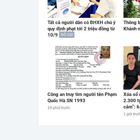
Tất cả người dân có BHXH chú ý
Thông b
quy định phạt tới 2 triệu đồng từ
Khánh 
10/9
Nổi bật
Công an truy tìm người tên Phạm
Xóa sổ 
Quốc Hà SN 1993
2.300 t
cảm”: 6
19 phút trước
1 giờ trư