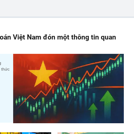
oán Việt Nam đón một thông tin quan
g
 thức