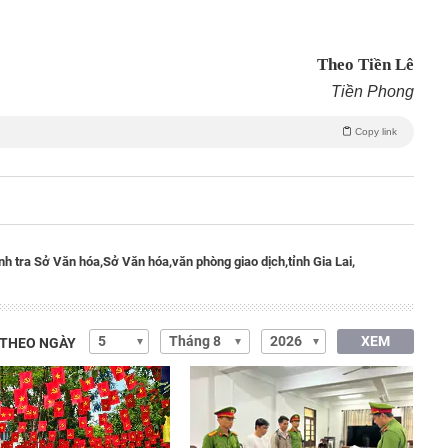
Theo Tiền Lê
Tiền Phong
Copy link
nh tra Sở Văn hóa,
Sở Văn hóa,
văn phòng giao dịch,
tỉnh Gia Lai,
XEM
 THEO NGÀY