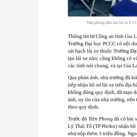
Văn phòng đào tạo lái xe ở 1
Thông tin từ Công an tỉnh Gia 
Trường Đại học PCCC có nội dun
sát hạch lái xe thuộc Trường Đ
tạo lái xe nào; cũng không có vă
các tỉnh nói chung, và tại Gia La
Qua phản ánh, nhà trường đã kiể
tiếp nhận hồ sơ lái xe trên địa b
không đúng quy định, đã mạo d
ảnh, uy tín của nhà trường, nên
theo quy định.
Trước đó
Tiền Phong
đã có bài v
Lý Thái Tổ (TP Pleiku) nhận hồ 
như nộp thêm 3 triệu đồng. Ngoà