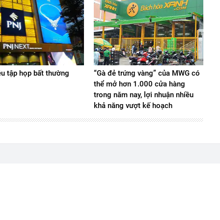
ệu tập họp bất thường
“Gà đẻ trứng vàng” của MWG có
thể mở hơn 1.000 cửa hàng
trong năm nay, lợi nhuận nhiều
khả năng vượt kế hoạch