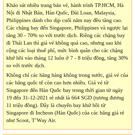
Khảo sát nhiều trang bán vé, hành trình TP.HCM, Hà
Nội đi Nhật Bản, Hàn Quốc, Đài Loan, Malaysia,
Philippines dành cho dịp cuối năm nay đều tăng cao.
Các chặng bay đến Singapore, Philippines và ngược lại
tăng 30 - 70% so với trước dịch. Riêng các chặng bay
đi Thái Lan thì giá vé không quá cao, nhưng sau khi
cộng các loại thuế phí, mức bình quân cho các chặng
khứ hồi vào tháng 12 luôn ở 7 - 8 triệu đồng, tăng 30%
so với trước dịch.
Không chỉ các hãng hàng không trong nước, giá vé của
các hãng quốc tế còn cao hơn nhiều. Giá vé từ
Singapore đến Hàn Quốc bay trong thời gian từ ngày
19 đến 31-12-2021 rẻ nhất là 664 SGD (tương đương
11 triệu đồng). Đây là chuyến bay khứ hồi từ
Singapore đi Incheon (Hàn Quốc) của các hãng giá rẻ
như Scoot, T’Way Air.