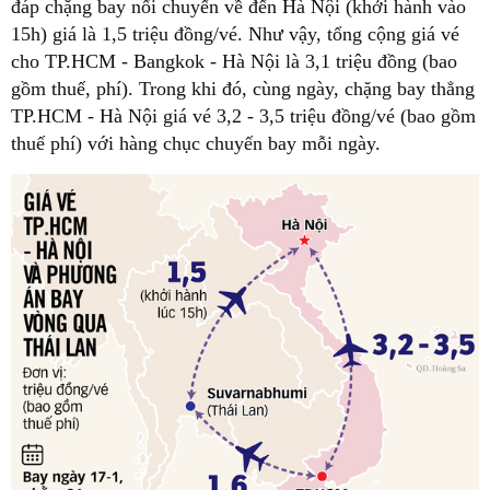
đáp chặng bay nối chuyến về đến Hà Nội (khởi hành vào
15h) giá là 1,5 triệu đồng/vé. Như vậy, tổng cộng giá vé
cho TP.HCM - Bangkok - Hà Nội là 3,1 triệu đồng (bao
gồm thuế, phí). Trong khi đó, cùng ngày, chặng bay thẳng
TP.HCM - Hà Nội giá vé 3,2 - 3,5 triệu đồng/vé (bao gồm
thuế phí) với hàng chục chuyến bay mỗi ngày.