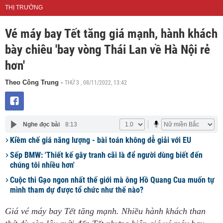
THỊ TRƯỜNG
Vé máy bay Tết tăng giá mạnh, hành khách
bày chiêu 'bay vòng Thái Lan về Hà Nội rẻ
hơn'
THỨ 3 , 08/11/2022, 13:42
Theo Công Trung
-
Nghe đọc bài
8:13
Kiềm chế giá năng lượng - bài toán không dễ giải với EU
Sếp BMW: 'Thiết kế gây tranh cãi là để người dùng biết đến
chúng tôi nhiều hơn'
Cuộc thi Gạo ngon nhất thế giới mà ông Hồ Quang Cua muốn tự
mình tham dự được tổ chức như thế nào?
Giá vé máy bay Tết tăng mạnh. Nhiều hành khách than