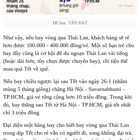
Đồ họa: TẤN ĐẠT
Như vậy, nếu bay vòng qua Thái Lan, khách hàng sẽ rẻ
hơn được 100.000 - 400.000 đồng/vé. Một số bạn trẻ cho
hay đây cũng là cơ hội để du ngoạn Thái Lan vài tiếng
(hoặc dài hơn, tùy chọn được chuyến bay), rồi tiện thể
mua quà Tết về quê.
Nếu bay chiều ngược lại sau Tết vào ngày 26-1 (nhằm
mùng 5 tháng giêng) chặng Hà Nội - Suvarnabhumi -
TP.HCM, giá vé tổng cộng hơn 10 triệu đồng. Trong khi
đó, bay thẳng sau Tết từ Hà Nội - TP.HCM, giá tốt nhất
chỉ 3 triệu đồng.
Đại diện một hãng bay cho biết bay vòng qua Thái Lan
trong dịp Tết cho rẻ vẫn có người đi, song không đại trà.