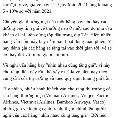
các đại lý vé, giá vé bay Tết Quý Mão 2023 tăng khoảng
5 - 10% so với năm 2021.
Chuyên gia thương mại của một hãng bay cho hay các
đường bay tỉnh giá vé thường neo ở mức cao do nhu cầu
khách đi lại luôn đứng tốp đầu trong dịp Tết. Hiện nhiều
hãng vẫn còn máy bay nằm bãi, hoạt động luân phiên. Vị
này đánh giá các hãng sẽ tăng tải vào thời gian tới, vé sẽ
có thay đổi với mức giá mềm hơn.
Về nghi vấn hãng bay "nhìn nhau cùng tăng giá", vị này
cho rằng điều này rất khó xảy ra. Giá vé hiện nay theo
cung cầu của thị trường và theo quy định khung giá trần.
Tuy nhiên, nhiều hành khách vẫn cho rằng thị trường có
sáu hãng thương mại (Vietnam Airlines, Vietjet, Pacific
Airlines, Vietravel Airlines, Bamboo Airways, Vasco)
nhưng giá vé không cạnh tranh, thậm chí nhiều người
nghi vấn các hãng "nhìn nhau cùng tăng giá". Bởi nếu