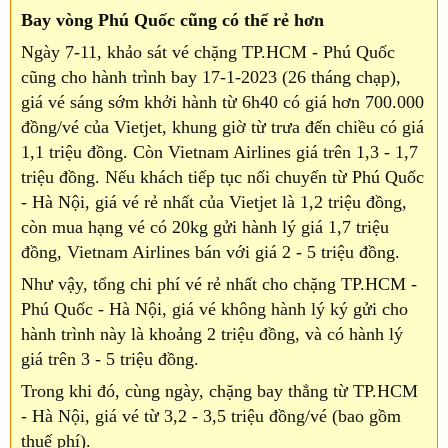
Bay vòng Phú Quốc cũng có thể rẻ hơn
Ngày 7-11, khảo sát vé chặng TP.HCM - Phú Quốc
cũng cho hành trình bay 17-1-2023 (26 tháng chạp),
giá vé sáng sớm khởi hành từ 6h40 có giá hơn 700.000
đồng/vé của Vietjet, khung giờ từ trưa đến chiều có giá
1,1 triệu đồng. Còn Vietnam Airlines giá trên 1,3 - 1,7
triệu đồng. Nếu khách tiếp tục nối chuyến từ Phú Quốc
- Hà Nội, giá vé rẻ nhất của Vietjet là 1,2 triệu đồng,
còn mua hạng vé có 20kg gửi hành lý giá 1,7 triệu
đồng, Vietnam Airlines bán với giá 2 - 5 triệu đồng.
Như vậy, tổng chi phí vé rẻ nhất cho chặng TP.HCM -
Phú Quốc - Hà Nội, giá vé không hành lý ký gửi cho
hành trình này là khoảng 2 triệu đồng, và có hành lý
giá trên 3 - 5 triệu đồng.
Trong khi đó, cùng ngày, chặng bay thẳng từ TP.HCM
- Hà Nội, giá vé từ 3,2 - 3,5 triệu đồng/vé (bao gồm
thuế phí).