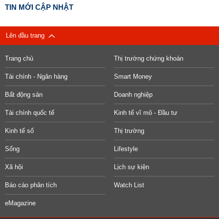
TIN MỚI CẬP NHẬT
Lên đầu trang
Trang chủ
Thị trường chứng khoán
Tài chính - Ngân hàng
Smart Money
Bất động sản
Doanh nghiệp
Tài chính quốc tế
Kinh tế vĩ mô - Đầu tư
Kinh tế số
Thị trường
Sống
Lifestyle
Xã hội
Lịch sự kiện
Báo cáo phân tích
Watch List
eMagazine