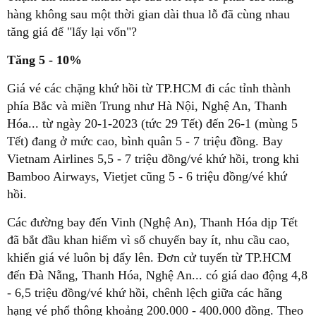
hàng không sau một thời gian dài thua lỗ đã cùng nhau
tăng giá để "lấy lại vốn"?
Tăng 5 - 10%
Giá vé các chặng khứ hồi từ TP.HCM đi các tỉnh thành
phía Bắc và miền Trung như Hà Nội, Nghệ An, Thanh
Hóa... từ ngày 20-1-2023 (tức 29 Tết) đến 26-1 (mùng 5
Tết) đang ở mức cao, bình quân 5 - 7 triệu đồng. Bay
Vietnam Airlines 5,5 - 7 triệu đồng/vé khứ hồi, trong khi
Bamboo Airways, Vietjet cũng 5 - 6 triệu đồng/vé khứ
hồi.
Các đường bay đến Vinh (Nghệ An), Thanh Hóa dịp Tết
đã bắt đầu khan hiếm vì số chuyến bay ít, nhu cầu cao,
khiến giá vé luôn bị đẩy lên. Đơn cử tuyến từ TP.HCM
đến Đà Nẵng, Thanh Hóa, Nghệ An... có giá dao động 4,8
- 6,5 triệu đồng/vé khứ hồi, chênh lệch giữa các hãng
hạng vé phổ thông khoảng 200.000 - 400.000 đồng. Theo