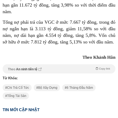
hạn gần 11.672 tỷ đồng, tăng 3,98% so với thời điểm đầu
năm.
Tổng nợ phải trả của VGC ở mức 7.667 tỷ đồng, trong đó
nợ ngắn hạn là 3.113 tỷ đồng, giảm 11,58% so với đầu
năm, nợ dài hạn gần 4.554 tỷ đồng, tăng 5,8%. Vốn chủ
sở hữu ở mức 7.812 tỷ đồng, tăng 5,13% so với đầu năm.
Theo Khánh Hân
Copy link
Theo
An ninh tiền tệ
Từ Khóa:
Chi Trả Cổ Tức
Bộ Xây Dựng
6 Tháng Đầu Năm
Tổng Tài Sản
TIN MỚI CẬP NHẬT