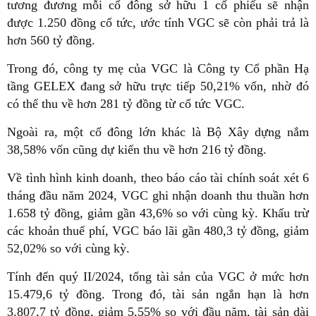
tương đương mỗi cổ đông sở hữu 1 cổ phiếu sẽ nhận
được 1.250 đồng cổ tức, ước tính VGC sẽ còn phải trả là
hơn 560 tỷ đồng.
Trong đó, công ty mẹ của VGC là Công ty Cổ phần Hạ
tầng GELEX đang sở hữu trực tiếp 50,21% vốn, nhờ đó
có thể thu về hơn 281 tỷ đồng từ cổ tức VGC.
Ngoài ra, một cổ đông lớn khác là Bộ Xây dựng nắm
38,58% vốn cũng dự kiến thu về hơn 216 tỷ đồng.
Về tình hình kinh doanh, theo báo cáo tài chính soát xét 6
tháng đầu năm 2024, VGC ghi nhận doanh thu thuần hơn
1.658 tỷ đồng, giảm gần 43,6% so với cùng kỳ. Khấu trừ
các khoản thuế phí, VGC báo lãi gần 480,3 tỷ đồng, giảm
52,02% so với cùng kỳ.
Tính đến quý II/2024, tổng tài sản của VGC ở mức hơn
15.479,6 tỷ đồng. Trong đó, tài sản ngắn hạn là hơn
3.807,7 tỷ đồng, giảm 5,55% so với đầu năm, tài sản dài