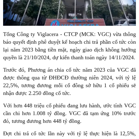
Tổng Công ty Viglacera - CTCP (MCK: VGC) vừa thông
báo quyết định phê duyệt kế hoạch chi trả phần cổ tức còn
lại năm 2023 bằng tiền mặt, ngày giao dịch không hưởng
quyền là 21/10/2024, dự kiến thanh toán ngày 14/11/2024.
Trước đó, Phương án chia cổ tức năm 2023 của VGC đã
được thông qua từ ĐHĐCĐ thường niên 2024, với tỷ lệ
22,5%, tương đương mỗi cổ đông sở hữu 1 cổ phiếu sẽ
nhận được 2.250 đồng cổ tức.
Với hơn 448 triệu cổ phiếu đang lưu hành, ước tính VGC
cần chi hơn 1.008 tỷ đồng. VGC đã tạm ứng 10% trước
đó, tương đương hơn 448 tỷ đồng.
Đợt chi trả cổ tức lần này với tỷ lệ thực hiện là 12,5%,