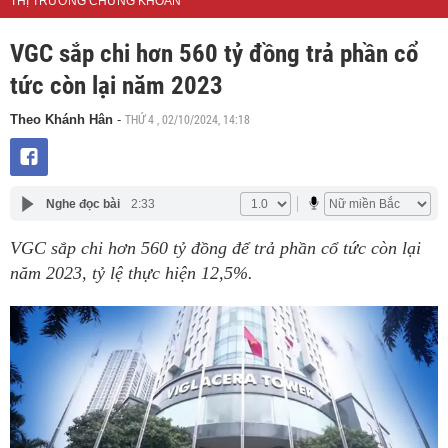
THỊ TRƯỜNG CHỨNG KHOÁN
VGC sắp chi hơn 560 tỷ đồng trả phần cổ
tức còn lại năm 2023
THỨ 4 , 02/10/2024, 14:18
Theo Khánh Hân
-
Nghe đọc bài
2:33
VGC sắp chi hơn 560 tỷ đồng để trả phần cổ tức còn lại
năm 2023, tỷ lệ thực hiện 12,5%.