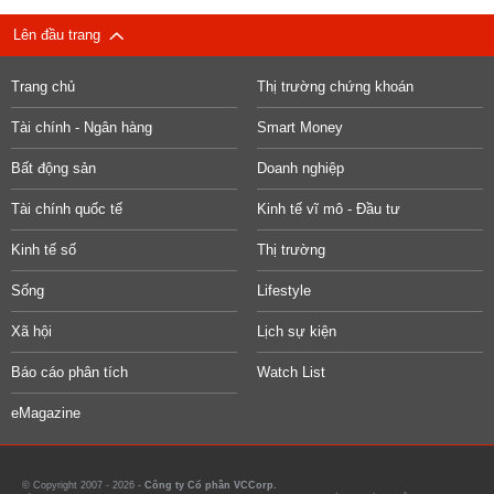
Lên đầu trang
Trang chủ
Thị trường chứng khoán
Tài chính - Ngân hàng
Smart Money
Bất động sản
Doanh nghiệp
Tài chính quốc tế
Kinh tế vĩ mô - Đầu tư
Kinh tế số
Thị trường
Sống
Lifestyle
Xã hội
Lịch sự kiện
Báo cáo phân tích
Watch List
eMagazine
© Copyright 2007 - 2026 -
Công ty Cổ phần VCCorp.