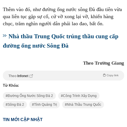
Thêm vào đó, như đường ống nước sông Đà đầu tiên vừa
qua liên tục gặp sự cố, cứ vỡ xong lại vỡ, khiến hàng
chục, trăm nghìn người dân phải lao đao, bất ổn.
Nhà thầu Trung Quốc trúng thầu cung cấp
đường ống nước Sông Đà
Theo Trường Giang
Copy link
Theo
Infonet
Từ Khóa:
Đường Ống Nước Sông Đà 2
Công Trình Xây Dựng
Sông Đà 2
Tỉnh Quảng Trị
Nhà Thầu Trung Quốc
TIN MỚI CẬP NHẬT