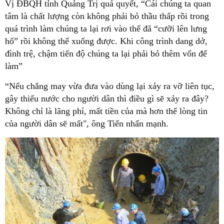
Vị ĐBQH tỉnh Quảng Trị quả quyết, “Cái chúng ta quan
tâm là chất lượng còn không phải bỏ thầu thấp rồi trong
quá trình làm chúng ta lại rơi vào thế đã “cưỡi lên lưng
hổ” rồi không thể xuống được. Khi công trình dang dở,
đình trệ, chậm tiến độ chúng ta lại phải bỏ thêm vốn để
làm”
“Nếu chẳng may vừa đưa vào dùng lại xảy ra vỡ liên tục,
gây thiếu nước cho người dân thì điều gì sẽ xảy ra đây?
Không chỉ là lãng phí, mất tiền của mà hơn thế lòng tin
của người dân sẽ mất", ông Tiến nhấn mạnh.