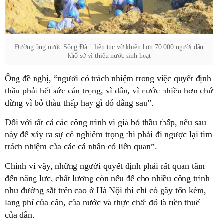
Đường ống nước Sông Đà 1 liên tục vỡ khiến hơn 70.000 người dân
khổ sở vì thiếu nước sinh hoạt
Ông đề nghị, “người có trách nhiệm trong việc quyết định
thầu phải hết sức cẩn trọng, vì dân, vì nước nhiều hơn chứ
đừng vì bỏ thầu thấp hay gì đó đằng sau”.
Đối với tất cả các công trình vì giá bỏ thầu thấp, nếu sau
này để xảy ra sự cố nghiêm trọng thì phải đi ngược lại tìm
trách nhiệm của các cá nhân có liên quan”.
Chính vì vậy, những người quyết định phải rất quan tâm
đến năng lực, chất lượng còn nếu để cho nhiều công trình
như đường sắt trên cao ở Hà Nội thì chỉ có gây tốn kém,
lãng phí của dân, của nước và thực chất đó là tiền thuế
của dân.