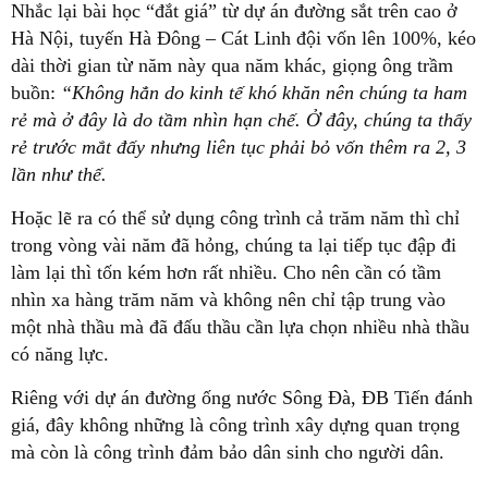
Nhắc lại bài học “đắt giá” từ dự án đường sắt trên cao ở
Hà Nội, tuyến Hà Đông – Cát Linh đội vốn lên 100%, kéo
dài thời gian từ năm này qua năm khác, giọng ông trầm
buồn:
“Không hẳn do kinh tế khó khăn nên chúng ta ham
rẻ mà ở đây là do tầm nhìn hạn chế. Ở đây, chúng ta thấy
rẻ trước mắt đấy nhưng liên tục phải bỏ vốn thêm ra 2, 3
lần như thế.
Hoặc lẽ ra có thể sử dụng công trình cả trăm năm thì chỉ
trong vòng vài năm đã hỏng, chúng ta lại tiếp tục đập đi
làm lại thì tốn kém hơn rất nhiều. Cho nên cần có tầm
nhìn xa hàng trăm năm và không nên chỉ tập trung vào
một nhà thầu mà đã đấu thầu cần lựa chọn nhiều nhà thầu
có năng lực.
Riêng với dự án đường ống nước Sông Đà, ĐB Tiến đánh
giá, đây không những là công trình xây dựng quan trọng
mà còn là công trình đảm bảo dân sinh cho người dân.