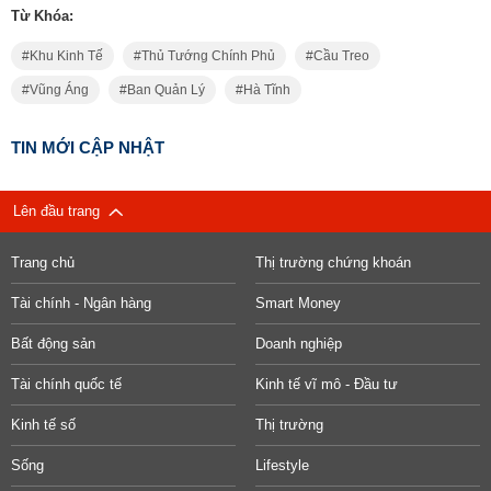
Từ Khóa:
Khu Kinh Tế
Thủ Tướng Chính Phủ
Cầu Treo
Vũng Áng
Ban Quản Lý
Hà Tĩnh
TIN MỚI CẬP NHẬT
Lên đầu trang
Trang chủ
Thị trường chứng khoán
Tài chính - Ngân hàng
Smart Money
Bất động sản
Doanh nghiệp
Tài chính quốc tế
Kinh tế vĩ mô - Đầu tư
Kinh tế số
Thị trường
Sống
Lifestyle