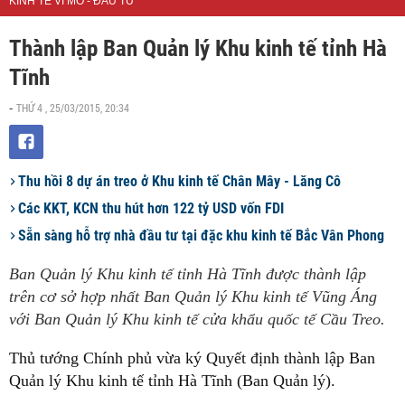
KINH TẾ VĨ MÔ - ĐẦU TƯ
Thành lập Ban Quản lý Khu kinh tế tỉnh Hà
Tĩnh
THỨ 4 , 25/03/2015, 20:34
-
Thu hồi 8 dự án treo ở Khu kinh tế Chân Mây - Lăng Cô
Các KKT, KCN thu hút hơn 122 tỷ USD vốn FDI
Sẵn sàng hỗ trợ nhà đầu tư tại đặc khu kinh tế Bắc Vân Phong
Ban Quản lý Khu kinh tế tỉnh Hà Tĩnh được thành lập
trên cơ sở hợp nhất Ban Quản lý Khu kinh tế Vũng Áng
với Ban Quản lý Khu kinh tế cửa khẩu quốc tế Cầu Treo.
Thủ tướng Chính phủ vừa ký Quyết định thành lập Ban
Quản lý Khu kinh tế tỉnh Hà Tĩnh (Ban Quản lý).