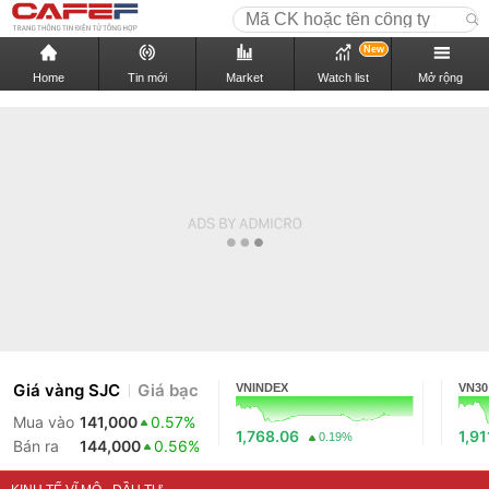
New
Home
Tin mới
Market
Watch list
Mở rộng
Giá vàng SJC
Giá bạc
VNINDEX
VN30
Mua vào
141,000
0.57%
1,768.06
1,91
0.19%
Bán ra
144,000
0.56%