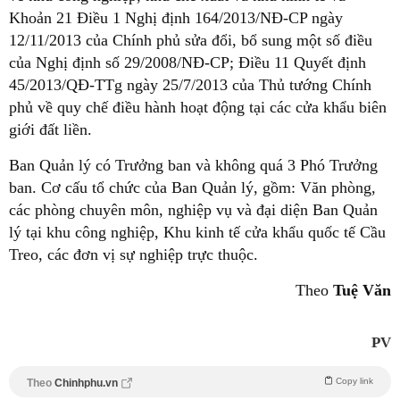
Khoản 21 Điều 1 Nghị định 164/2013/NĐ-CP ngày
12/11/2013 của Chính phủ sửa đổi, bổ sung một số điều
của Nghị định số 29/2008/NĐ-CP; Điều 11 Quyết định
45/2013/QĐ-TTg ngày 25/7/2013 của Thủ tướng Chính
phủ về quy chế điều hành hoạt động tại các cửa khẩu biên
giới đất liền.
Ban Quản lý có Trưởng ban và không quá 3 Phó Trưởng
ban. Cơ cấu tổ chức của Ban Quản lý, gồm: Văn phòng,
các phòng chuyên môn, nghiệp vụ và đại diện Ban Quản
lý tại khu công nghiệp, Khu kinh tế cửa khẩu quốc tế Cầu
Treo, các đơn vị sự nghiệp trực thuộc.
Theo
Tuệ Văn
PV
Copy link
Theo
Chinhphu.vn