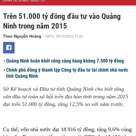
KINH TẾ VĨ MÔ - ĐẦU TƯ
Trên 51.000 tỷ đồng đầu tư vào Quảng
Ninh trong năm 2015
THỨ 4 , 09/12/2015, 15:20
Theo Nguyễn Hoàng
-
Quảng Ninh hoãn khởi công cảng hàng không 7.500 tỷ đồng
Chính phủ đồng ý thành lập Công ty đầu tư tài chính nhà nước
tỉnh Quảng Ninh
Sở Kế hoạch và Đầu tư tỉnh Quảng Ninh cho biết tổng
vốn đầu tư toàn xã hội trên địa bàn tỉnh trong năm 2015
đạt trên 51.000 tỷ đồng, tăng 12,5% so với năm trước.
Cụ thể, vốn nhà nước đạt 18.916 tỷ đồng, tăng 9,6% cùng