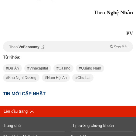
Theo
Nghệ Nhân
PV
Copy link
Theo
VnEconomy
Từ Khóa:
Dự Án
Vinacapital
Casino
Quảng Nam
Khu Nghỉ Dưỡng
Nam Hội An
Chu Lai
TIN MỚI CẬP NHẬT
Lên đầu trang
Trang chủ
Thị trường chứng khoán