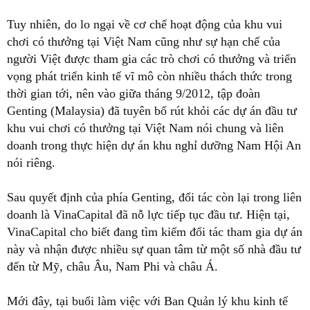
Tuy nhiên, do lo ngại về cơ chế hoạt động của khu vui
chơi có thưởng tại Việt Nam cũng như sự hạn chế của
người Việt được tham gia các trò chơi có thưởng và triển
vọng phát triển kinh tế vĩ mô còn nhiều thách thức trong
thời gian tới, nên vào giữa tháng 9/2012, tập đoàn
Genting (Malaysia) đã tuyên bố rút khỏi các dự án đầu tư
khu vui chơi có thưởng tại Việt Nam nói chung và liên
doanh trong thực hiện dự án khu nghỉ dưỡng Nam Hội An
nói riêng.
Sau quyết định của phía Genting, đối tác còn lại trong liên
doanh là VinaCapital đã nỗ lực tiếp tục đầu tư. Hiện tại,
VinaCapital cho biết đang tìm kiếm đối tác tham gia dự án
này và nhận được nhiều sự quan tâm từ một số nhà đầu tư
đến từ Mỹ, châu Âu, Nam Phi và châu Á.
Mới đây, tại buổi làm việc với Ban Quản lý khu kinh tế