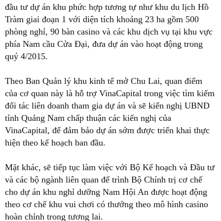
đầu tư dự án khu phức hợp tương tự như khu du lịch Hồ
Tràm giai đoạn 1 với diện tích khoảng 23 ha gồm 500
phòng nghỉ, 90 bàn casino và các khu dịch vụ tại khu vực
phía Nam cầu Cửa Đại, đưa dự án vào hoạt động trong
quý 4/2015.
Theo Ban Quản lý khu kinh tế mở Chu Lai, quan điểm
của cơ quan này là hỗ trợ VinaCapital trong việc tìm kiếm
đối tác liên doanh tham gia dự án và sẽ kiến nghị UBND
tỉnh Quảng Nam chấp thuận các kiến nghị của
VinaCapital, để đảm bảo dự án sớm được triển khai thực
hiện theo kế hoạch ban đầu.
Mặt khác, sẽ tiếp tục làm việc với Bộ Kế hoạch và Đầu tư
và các bộ ngành liên quan để trình Bộ Chính trị cơ chế
cho dự án khu nghỉ dưỡng Nam Hội An được hoạt động
theo cơ chế khu vui chơi có thưởng theo mô hình casino
hoàn chỉnh trong tương lai.