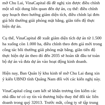
mở Chu Lai, VinaCapital đã đề nghị xin được điều chỉnh
một số nội dung liên quan đến dự án, cụ thể: điều chỉnh
quy hoạch theo hướng giảm diện tích, điều chỉnh lại đơn
giá bồi thường giải phóng mặt bằng, giãn tiến độ thực
hiện dự án.
Cụ thể, VinaCapital đề xuất giảm diện tích dự án từ 1.500
ha xuống còn 1.000 ha, điều chỉnh theo đơn giá mới trong
công tác bồi thường giải phóng mặt bằng, giãn tiến độ
thực hiện dự án theo đó đến 2035 sẽ hoàn tất đầu tư toàn
bộ dự án và đưa dự án vào hoạt động kinh doanh.
Hiện nay, Ban Quản lý khu kinh tế mở Chu Lai đang xin
ý kiến UBND tỉnh Quảng Nam đối với các kiến nghị này.
VinaCapital cũng cam kết sẽ khẩn trương tìm kiếm các
nhà đầu tư có uy tín và thương hiệu thay thế đối tác liên
doanh trong quý 32013. Trước mắt, công ty sẽ tập trung