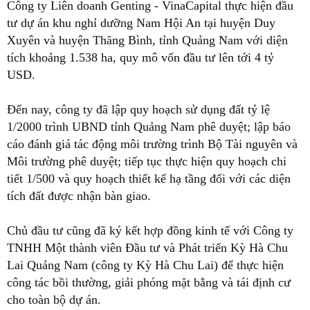
Công ty Liên doanh Genting - VinaCapital thực hiện đầu
tư dự án khu nghỉ dưỡng Nam Hội An tại huyện Duy
Xuyên và huyện Thăng Bình, tỉnh Quảng Nam với diện
tích khoảng 1.538 ha, quy mô vốn đầu tư lên tới 4 tỷ
USD.
Đến nay, công ty đã lập quy hoạch sử dụng đất tỷ lệ
1/2000 trình UBND tỉnh Quảng Nam phê duyệt; lập báo
cáo đánh giá tác động môi trường trình Bộ Tài nguyên và
Môi trường phê duyệt; tiếp tục thực hiện quy hoạch chi
tiết 1/500 và quy hoạch thiết kế hạ tầng đối với các diện
tích đất được nhận bàn giao.
Chủ đầu tư cũng đã ký kết hợp đồng kinh tế với Công ty
TNHH Một thành viên Đầu tư và Phát triển Kỳ Hà Chu
Lai Quảng Nam (công ty Kỳ Hà Chu Lai) để thực hiện
công tác bồi thường, giải phóng mặt bằng và tái định cư
cho toàn bộ dự án.