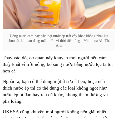
Uống nước cam hay các loại nước ép trái cây khác không phải lựa
chọn tốt khi bạn đang mất nước vì thời tiết nóng - Minh họa AI: Thu
Anh
Thay vào đó, cơ quan này khuyên mọi người nếu cảm
thấy khát vì trời nóng, bổ sung nước bằng nước lọc là tốt
hơn cả.
Ngoài ra, bạn có thể dùng một ít sữa ít béo, hoặc nếu
thích nước ép thì có thể dùng các loại không ngọt như
nước ép bí đao hay rau củ khác, không thêm đường và
pha loãng.
UKHSA cũng khuyên mọi người không nên giải nhiệt