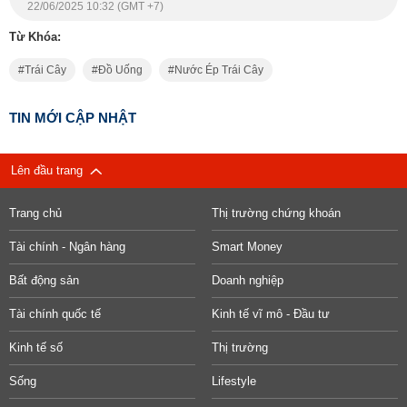
22/06/2025 10:32 (GMT +7)
Từ Khóa:
Trái Cây
Đồ Uống
Nước Ép Trái Cây
TIN MỚI CẬP NHẬT
Lên đầu trang
Trang chủ
Thị trường chứng khoán
Tài chính - Ngân hàng
Smart Money
Bất động sản
Doanh nghiệp
Tài chính quốc tế
Kinh tế vĩ mô - Đầu tư
Kinh tế số
Thị trường
Sống
Lifestyle