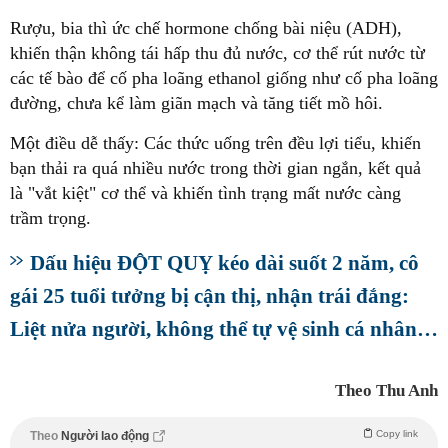
Rượu, bia thì ức chế hormone chống bài niệu (ADH),
khiến thận không tái hấp thu đủ nước, cơ thể rút nước từ
các tế bào để cố pha loãng ethanol giống như cố pha loãng
đường, chưa kể làm giãn mạch và tăng tiết mồ hôi.
Một điều dễ thấy: Các thức uống trên đều lợi tiểu, khiến
bạn thải ra quá nhiều nước trong thời gian ngắn, kết quả
là "vắt kiệt" cơ thể và khiến tình trạng mất nước càng
trầm trọng.
Dấu hiệu ĐỘT QUỴ kéo dài suốt 2 năm, cô
gái 25 tuổi tưởng bị cận thị, nhận trái đắng:
Liệt nửa người, không thể tự vệ sinh cá nhân…
Theo Thu Anh
Copy link
Theo
Người lao động