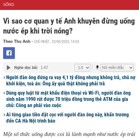
SỐNG
Vì sao cơ quan y tế Anh khuyên đừng uống
nước ép khi trời nóng?
CHỦ NHẬT , 22/06/2025, 14:03
Theo Thu Anh
-
Nghe đọc bài
1:47
Người đàn ông đứng ra vay 4,1 tỷ đồng nhưng không trả, chủ nợ
khởi kiện, toà án: Ông ấy quả thật không phải trả
Dùng quy luật từ mật khẩu điện thoại và Wi-Fi, người đàn ông
sinh năm 1990 rút được 70 triệu đồng trong thẻ ATM của gia
chủ: Công an phải vào cuộc
Ai từng giao tiền đặt cọc với người đàn ông này, khẩn trương
đến CA Hà Nội trình báo
Một số thức uống được coi là lành mạnh như nước ép trái