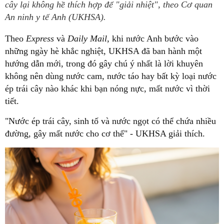
cây lại không hề thích hợp để "giải nhiệt", theo Cơ quan
An ninh y tế Anh (UKHSA).
Theo
Express
và
Daily Mail,
khi nước Anh bước vào
những ngày hè khắc nghiệt, UKHSA đã ban hành một
hướng dẫn mới, trong đó gây chú ý nhất là lời khuyên
không nên dùng nước cam, nước táo hay bất kỳ loại nước
ép trái cây nào khác khi bạn nóng nực, mất nước vì thời
tiết.
"Nước ép trái cây, sinh tố và nước ngọt có thể chứa nhiều
đường, gây mất nước cho cơ thể" - UKHSA giải thích.