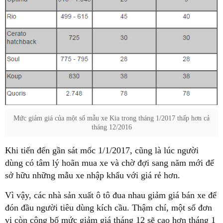
Mức giảm giá của một số mẫu xe Kia trong tháng 1/2017 thấp hơn cả
tháng 12/2016
Khi tiến đến gần sát mốc 1/1/2017, cũng là lúc người
dùng có tâm lý hoãn mua xe và chờ đợi sang năm mới để
sở hữu những mẫu xe nhập khẩu với giá rẻ hơn.
Vì vậy, các nhà sản xuất ô tô đua nhau giảm giá bán xe để
đón đầu người tiêu dùng kích cầu. Thậm chí, một số đơn
vị còn công bố mức giảm giá tháng 12 sẽ cao hơn tháng 1