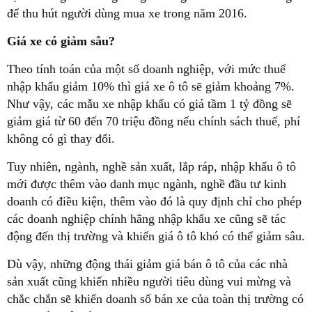
để thu hút người dùng mua xe trong năm 2016.
Giá xe có giảm sâu?
Theo tính toán của một số doanh nghiệp, với mức thuế
nhập khẩu giảm 10% thì giá xe ô tô sẽ giảm khoảng 7%.
Như vậy, các mẫu xe nhập khẩu có giá tầm 1 tỷ đồng sẽ
giảm giá từ 60 đến 70 triệu đồng nếu chính sách thuế, phí
không có gì thay đổi.
Tuy nhiên, ngành, nghề sản xuất, lắp ráp, nhập khẩu ô tô
mới được thêm vào danh mục ngành, nghề đầu tư kinh
doanh có điều kiện, thêm vào đó là quy định chỉ cho phép
các doanh nghiệp chính hãng nhập khẩu xe cũng sẽ tác
động đến thị trường và khiến giá ô tô khó có thể giảm sâu.
Dù vậy, những động thái giảm giá bán ô tô của các nhà
sản xuất cũng khiến nhiều người tiêu dùng vui mừng và
chắc chắn sẽ khiến doanh số bán xe của toàn thị trường có