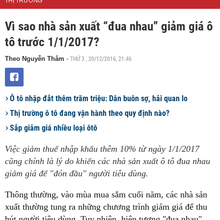
THỊ TRƯỜNG
Vì sao nhà sản xuất “đua nhau” giảm giá ô
tô trước 1/1/2017?
THỨ 3 , 20/12/2016, 21:46
Theo Nguyễn Thắm
-
Ô tô nhập đắt thêm trăm triệu: Dân buôn sợ, hải quan lo
Thị trường ô tô đang vận hành theo quy định nào?
Sắp giảm giá nhiều loại ôtô
Việc giảm thuế nhập khẩu thêm 10% từ ngày 1/1/2017
cũng chính là lý do khiến các nhà sản xuất ô tô đua nhau
giảm giá để "đón đầu" người tiêu dùng.
Thông thường, vào mùa mua sắm cuối năm, các nhà sản
xuất thường tung ra những chương trình giảm giá để thu
hút người tiêu dùng. Tuy nhiên, hiện tượng "đua nhau"