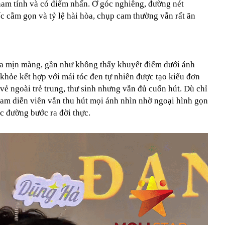
nam tính và có điểm nhấn. Ở góc nghiêng, đường nét
c cằm gọn và tỷ lệ hài hòa, chụp cam thường vẫn rất ăn
da mịn màng, gần như không thấy khuyết điểm dưới ánh
khỏe kết hợp với mái tóc đen tự nhiên được tạo kiểu đơn
ẻ ngoài trẻ trung, thư sinh nhưng vẫn đủ cuốn hút. Dù chỉ
nam diễn viên vẫn thu hút mọi ánh nhìn nhờ ngoại hình gọn
c đường bước ra đời thực.