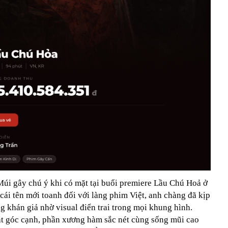
úi gây chú ý khi có mặt tại buổi premiere Lầu Chú Hoả ở
ái tên mới toanh đối với làng phim Việt, anh chàng đã kịp
g khán giả nhờ visual điển trai trong mọi khung hình.
t góc cạnh, phần xương hàm sắc nét cùng sống mũi cao