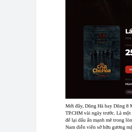
Mới đây, Dũng Hà hay Dũng 8 M
TP.CHM vài ngày trước. Là một c
để lại dấu ấn mạnh mẽ trong lòn
Nam diễn viên sở hữu gương mặ