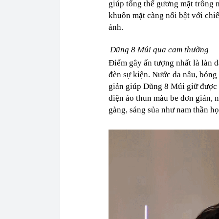
giúp tổng thể gương mặt trông 
khuôn mặt càng nổi bật với chiế
ảnh.
Dũng 8 Múi qua cam thường
Điểm gây ấn tượng nhất là làn 
đèn sự kiện. Nước da nâu, bóng 
giản giúp Dũng 8 Múi giữ được v
diện áo thun màu be đơn giản, 
gàng, sáng sủa như nam thần họ