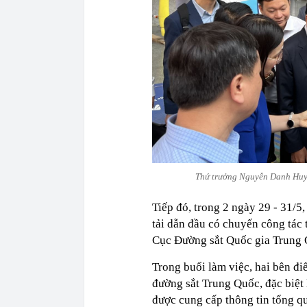
Thứ trưởng Nguyễn Danh Huy 
Tiếp đó, trong 2 ngày 29 - 31/5
tải dẫn đầu có chuyến công tác 
Cục Đường sắt Quốc gia Trung 
Trong buổi làm việc, hai bên đi
đường sắt Trung Quốc, đặc biệt l
được cung cấp thông tin tổng qu