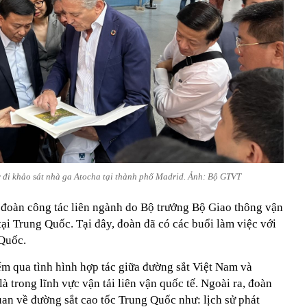
đi khảo sát nhà ga Atocha tại thành phố Madrid. Ảnh: Bộ GTVT
, đoàn công tác liên ngành do Bộ trưởng Bộ Giao thông vận
tại Trung Quốc. Tại đây, đoàn đã có các buổi làm việc với
Quốc.
ểm qua tình hình hợp tác giữa đường sắt Việt Nam và
à trong lĩnh vực vận tải liên vận quốc tế. Ngoài ra, đoàn
an về đường sắt cao tốc Trung Quốc như: lịch sử phát