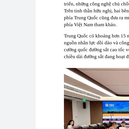
triển, những công nghệ chủ chố
Trên tinh thần hữu nghị, hai bê
phía Trung Quốc cũng đưa ra một
phía Việt Nam tham khảo.
Trung Quốc có khoảng hơn 15 n
nguồn nhân lực dồi dào và công
cường quốc đường sắt cao tốc v
chiều dài đường sắt đang hoạt