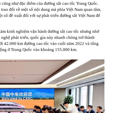
t cũng như đặc điểm của đường sắt cao tốc Trung Quốc.
n trao đổi về một số nội dung mà phía Việt Nam quan tâm,
 số đề xuất đối với sự phát triển đường sắt Việt Nam để
ăm kinh nghiệm vận hành đường sắt cao tốc nhưng nhờ
 nghệ phát triển, quốc gia này nhanh chóng trở thành
ới 42.000 km đường cao tốc vào cuối năm 2022 và tổng
 động ở Trung Quốc vào khoảng 155.000 km.