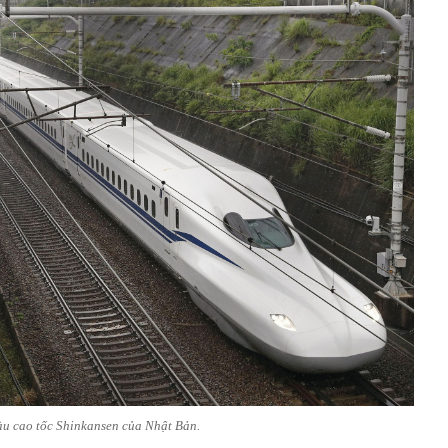
àu cao tốc Shinkansen của Nhật Bản.