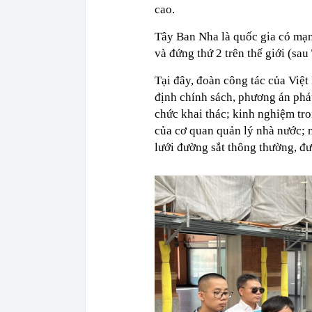
cao.
Tây Ban Nha là quốc gia có mạn
và đứng thứ 2 trên thế giới (sa
Tại đây, đoàn công tác của Việ
định chính sách, phương án phát
chức khai thác; kinh nghiệm tr
của cơ quan quản lý nhà nước; 
lưới đường sắt thông thường, đư