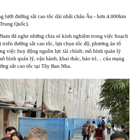
g lưới đường sắt cao tốc dài nhất châu Âu - hơn 4.000km
u Trung Quốc).
t Nam đã nghe những chia sẻ kinh nghiệm trong việc hoạch
 triển đường sắt cao tốc, lựa chọn tốc độ, phương án tổ
ong việc huy động nguồn lực tài chính; mô hình quản lý
mô hình quản lý, vận hành, khai thác, bảo trì… của mạng
ờng sắt cao tốc tại Tây Ban Nha.