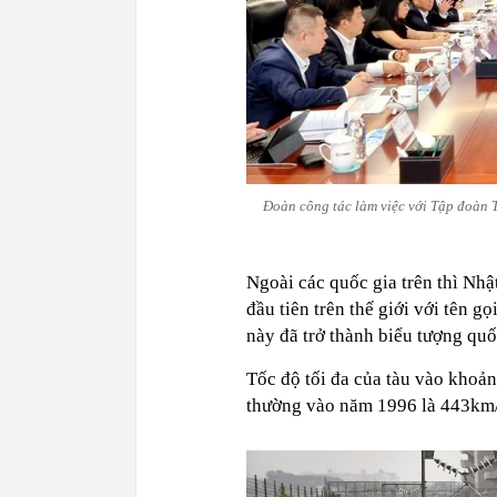
Đoàn công tác làm việc với Tập đoàn Tr
Ngoài các quốc gia trên thì Nhậ
đầu tiên trên thế giới với tên 
này đã trở thành biểu tượng quốc
Tốc độ tối đa của tàu vào khoả
thường vào năm 1996 là 443km/