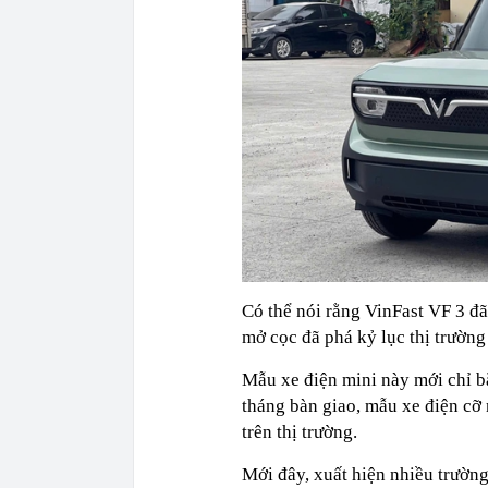
Có thể nói rằng VinFast VF 3 đã
mở cọc đã phá kỷ lục thị trường
Mẫu xe điện mini này mới chỉ bắ
tháng bàn giao, mẫu xe điện cỡ
trên thị trường.
Mới đây, xuất hiện nhiều trường