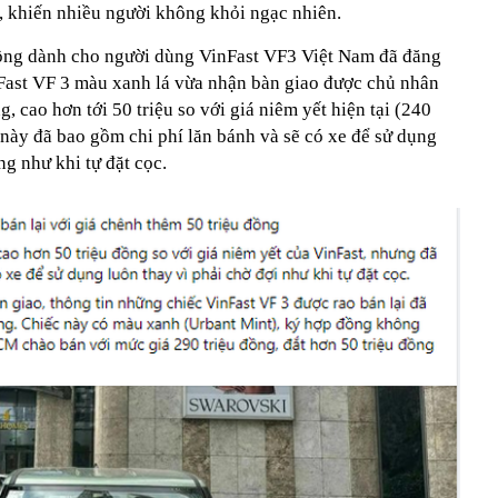
t, khiến nhiều người không khỏi ngạc nhiên.
đồng dành cho người dùng VinFast VF3 Việt Nam đã đăng
inFast VF 3 màu xanh lá vừa nhận bàn giao được chủ nhân
g, cao hơn tới 50 triệu so với giá niêm yết hiện tại (240
 này đã bao gồm chi phí lăn bánh và sẽ có xe để sử dụng
ng như khi tự đặt cọc.