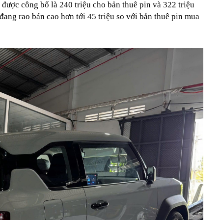
 được công bố là 240 triệu cho bản thuê pin và 322 triệu
đang rao bán cao hơn tới 45 triệu so với bản thuê pin mua