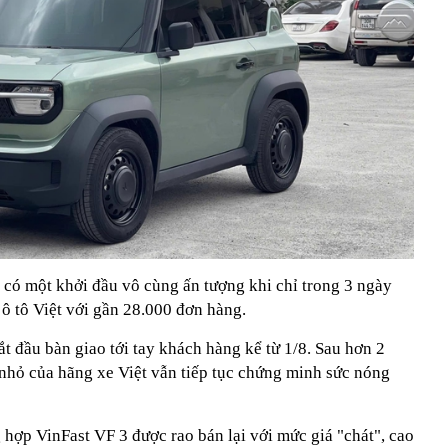
 có một khởi đầu vô cùng ấn tượng khi chỉ trong 3 ngày
 ô tô Việt với gần 28.000 đơn hàng.
t đầu bàn giao tới tay khách hàng kể từ 1/8. Sau hơn 2
 nhỏ của hãng xe Việt vẫn tiếp tục chứng minh sức nóng
 hợp VinFast VF 3 được rao bán lại với mức giá "chát", cao