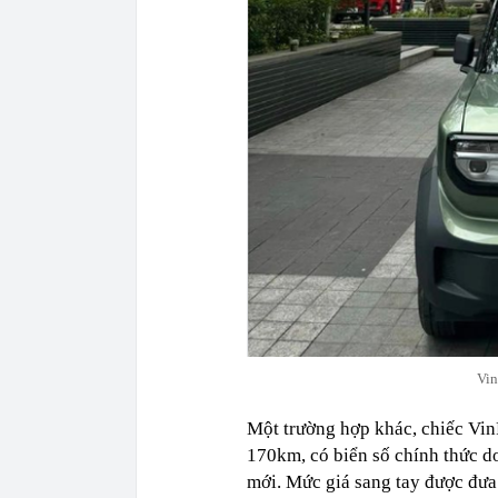
Vin
Một trường hợp khác, chiếc Vin
170km, có biển số chính thức do
mới. Mức giá sang tay được đưa 