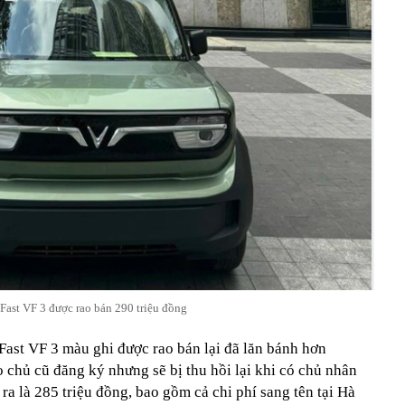
Fast VF 3 được rao bán 290 triệu đồng
Fast VF 3 màu ghi được rao bán lại đã lăn bánh hơn
 chủ cũ đăng ký nhưng sẽ bị thu hồi lại khi có chủ nhân
ra là 285 triệu đồng, bao gồm cả chi phí sang tên tại Hà