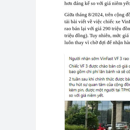
hơn đáng kể so với giá niêm yế
Giữa tháng 8/2024, trên cộng 
tải bài viết về việc chiếc xe V
rao bán lại với giá 290 triệu đồn
triệu đồng). Tuy nhiên, mức giá
luôn thay vì chờ đợi để nhận hà