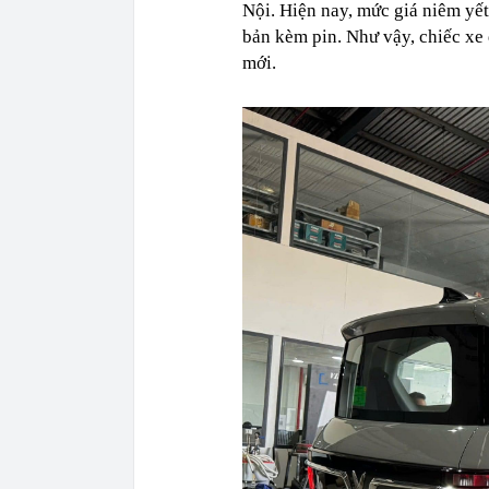
Nội. Hiện nay, mức giá niêm yết
bản kèm pin. Như vậy, chiếc xe 
mới.