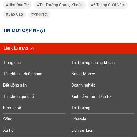
Nhà Đầu Tư
Thị Trường Chứng Khoán
6 Tháng Cuối Năm
Báo Cáo
Vndirect
TIN MỚI CẬP NHẬT
Lên đầu trang
Trang chủ
Thị trường chứng khoán
Tài chính - Ngân hàng
Smart Money
Bất động sản
Doanh nghiệp
Tài chính quốc tế
Kinh tế vĩ mô - Đầu tư
Kinh tế số
Thị trường
Sống
Lifestyle
Xã hội
Lịch sự kiện