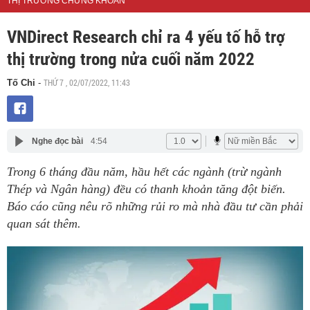
THỊ TRƯỜNG CHỨNG KHOÁN
VNDirect Research chỉ ra 4 yếu tố hỗ trợ
thị trường trong nửa cuối năm 2022
THỨ 7 , 02/07/2022, 11:43
Tố Chi
-
Nghe đọc bài
4:54
Trong 6 tháng đầu năm, hầu hết các ngành (trừ ngành
Thép và Ngân hàng) đều có thanh khoản tăng đột biến.
Báo cáo cũng nêu rõ những rủi ro mà nhà đầu tư cần phải
quan sát thêm.