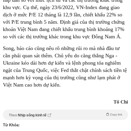
khu vực. Cụ thể, ngày 23/6/2022, VN-Index đang giao
dịch ở mức P/E 12 tháng là 12,9 lần, chiết khấu 22% so
với P/E trung bình 5 năm. Định giá của thị trường chứng
khoán Việt Nam đang chiết khấu trung bình khoảng 17%
so với các thị trường khác trong khu vực Đông Nam Á.
Song, báo cáo cũng nêu rõ những rủi ro mà nhà đầu tư
cần phải quan sát thêm. Chủ yếu do căng thẳng Nga -
Ukraine kéo dài hơn dự kiến và lệnh phong tỏa nghiêm
ngặt của Trung Quốc, việc Fed thắt chặt chính sách tiền tệ
mạnh hơn kỳ vọng của thị trường cũng như lạm phát ở
Việt Nam cao hơn dự kiến.
Tố Chi
Copy link
Theo
Nhịp sống kinh tế
Từ Khóa: