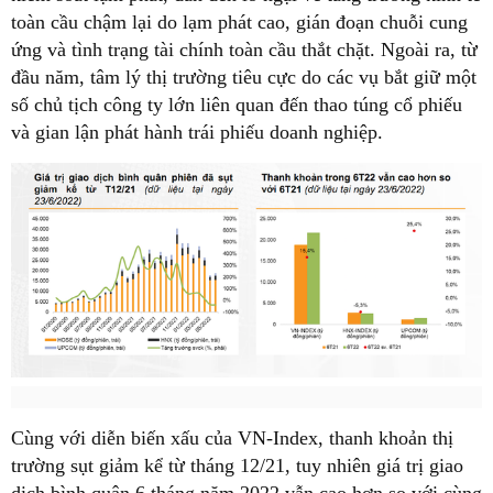
toàn cầu chậm lại do lạm phát cao, gián đoạn chuỗi cung
ứng và tình trạng tài chính toàn cầu thắt chặt. Ngoài ra, từ
đầu năm, tâm lý thị trường tiêu cực do các vụ bắt giữ một
số chủ tịch công ty lớn liên quan đến thao túng cổ phiếu
và gian lận phát hành trái phiếu doanh nghiệp.
Cùng với diễn biến xấu của VN-Index, thanh khoản thị
trường sụt giảm kể từ tháng 12/21, tuy nhiên giá trị giao