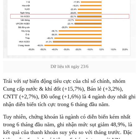
Dữ liệu tới ngày 23/6
Trái với sự biến động tiêu cực của chỉ số chính, nhóm
Cung cấp nước & khí đốt (+15,7%), Bán lẻ (+3,2%),
CNTT (+2,7%), Đồ uống (+1,6%) là 4 ngành duy nhất ghi
nhận diễn biến tích cực trong 6 tháng đầu năm.
Tuy nhiên, chứng khoán là ngành có diễn biến kém nhất
trong 6 tháng đầu năm, ghi nhận mức sụt giảm 48,9%, là
kết quả của thanh khoản suy yếu so với tháng trước. Đặc