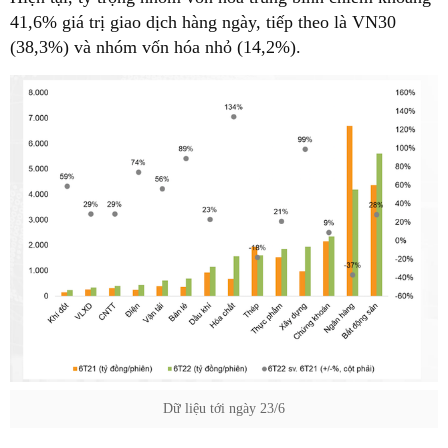
41,6% giá trị giao dịch hàng ngày, tiếp theo là VN30
(38,3%) và nhóm vốn hóa nhỏ (14,2%).
Dữ liệu tới ngày 23/6