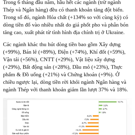
Trong 6 tháng đầu năm, hầu hết các ngành (trừ ngành
Thép và Ngân hàng) đều có thanh khoản tăng đột biến.
Trong số đó, ngành Hóa chất (+134% so với cùng kỳ) có
dòng tiền đổ vào nhiều nhất do giá phốt pho và phân bón
tăng cao, xuất phát từ tình hình địa chính trị ở Ukraine.
Các ngành khác thu hút dòng tiền bao gồm Xây dựng
(+99%), Bán lẻ (+89%), Điện (+74%), Khí đốt (+59%),
Vận tải (+56%), CNTT (+29%), Vật liệu xây dựng
(+29%), Bất động sản (+28%), Dầu mỏ (+23%), Thực
phẩm & Đồ uống (+21%) và Chứng khoán (+9%). Ở
chiều ngược lại, dòng tiền rời khỏi ngành Ngân hàng và
ngành Thép với thanh khoản giảm lần lượt 37% và 18%.