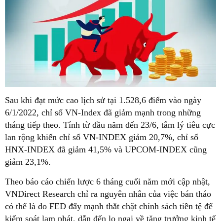
Sau khi đạt mức cao lịch sử tại 1.528,6 điểm vào ngày
6/1/2022, chỉ số VN-Index đã giảm mạnh trong những
tháng tiếp theo. Tính từ đầu năm đến 23/6, tâm lý tiêu cực
lan rộng khiến chỉ số VN-INDEX giảm 20,7%, chỉ số
HNX-INDEX đã giảm 41,5% và UPCOM-INDEX cũng
giảm 23,1%.
Theo báo cáo chiến lược 6 tháng cuối năm mới cập nhật,
VNDirect Research chỉ ra nguyên nhân của việc bán tháo
có thể là do FED đẩy mạnh thắt chặt chính sách tiền tệ để
kiểm soát lạm phát, dẫn đến lo ngại về tăng trưởng kinh tế