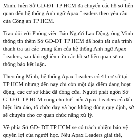
Minh, hiện Sở GD-ĐT TP HCM đã chuyển các hồ sơ liên
quan đến hệ thống Anh ngữ Apax Leaders theo yêu cầu
của Công an TP HCM.
Trao đổi với Phóng viên Báo Người Lao Động, ông Minh
thông tin thêm Sở GD-ĐT TP HCM đã hoàn tất quá trình
thanh tra tại các trung tâm của hệ thống Anh ngữ Apax
Leaders, sau khi nghiên cứu các hồ sơ liên quan sẽ ra
thông báo kết luận.
Theo ông Minh, hệ thống Apax Leaders có 41 cơ sở tại
TP HCM nhưng đến nay chỉ còn một địa điểm đang hoạt
động, các cơ sở khác đã đóng cửa. Người phát ngôn Sở
GD-ĐT TP HCM cũng cho biết nếu Apax Leaders có dấu
hiệu lừa đảo, tổ chức dạy và học không đúng quy định, sở
sẽ chuyển cho cơ quan chức năng xử lý.
Về phía Sở GD- ĐT TP HCM sẽ có trách nhiệm bảo vệ
quyền lợi của người học. Nếu Apax Leaders giải thể,