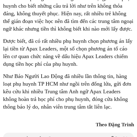
huynh cho biết những câu trả lời như trên không thỏa
đáng, không thuyết phục. Hiện nay, rất nhiều trẻ không
thể gián đoạn việc học nên đã tìm đến các trung tâm ngoại
ngữ khác nhưng tiền thì không biết khi nào mới lấy được.
Được biết, đã có rất nhiều phụ huynh chọn phương án lấy
lại tiền từ Apax Leaders, một số chọn phương án tố cáo
lên cơ quan chức năng về dấu hiệu Apax Leaders chiếm
dụng tiền học phí của phụ huynh.
Như Báo Người Lao Động đã nhiều lần thông tin, hàng
loạt phụ huynh TP HCM như ngồi trên đống lửa, gửi đơn
kêu cứu khi nhiều Trung tâm Anh ngữ Apax Leaders
không hoàn trả học phí cho phụ huynh, đóng cửa không
thông báo lý do, nhân viên trung tâm tắt liên lạc.
Theo Đặng Trinh