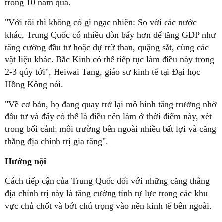
trong 10 năm qua.
"Với tôi thì không có gì ngạc nhiên: So với các nước
khác, Trung Quốc có nhiều đòn bẩy hơn để tăng GDP như
tăng cường đầu tư hoặc dự trữ than, quặng sắt, cùng các
vật liệu khác. Bắc Kinh có thể tiếp tục làm điều này trong
2-3 qúy tới", Heiwai Tang, giáo sư kinh tế tại Đại học
Hồng Kông nói.
"Về cơ bản, họ đang quay trở lại mô hình tăng trưởng nhờ
đầu tư và đây có thể là điều nên làm ở thời điểm này, xét
trong bối cảnh môi trường bên ngoài nhiều bất lợi và căng
thẳng địa chính trị gia tăng".
Hướng nội
Cách tiếp cận của Trung Quốc đối với những căng thẳng
địa chính trị này là tăng cường tính tự lực trong các khu
vực chủ chốt và bớt chú trọng vào nền kinh tế bên ngoài.