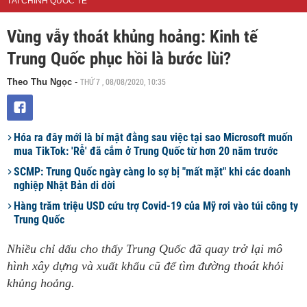
TÀI CHÍNH QUỐC TẾ
Vùng vẫy thoát khủng hoảng: Kinh tế
Trung Quốc phục hồi là bước lùi?
THỨ 7 , 08/08/2020, 10:35
Theo Thu Ngọc
-
Hóa ra đây mới là bí mật đằng sau việc tại sao Microsoft muốn
mua TikTok: 'Rễ' đã cắm ở Trung Quốc từ hơn 20 năm trước
SCMP: Trung Quốc ngày càng lo sợ bị "mất mặt" khi các doanh
nghiệp Nhật Bản di dời
Hàng trăm triệu USD cứu trợ Covid-19 của Mỹ rơi vào túi công ty
Trung Quốc
Nhiều chỉ dấu cho thấy Trung Quốc đã quay trở lại mô
hình xây dựng và xuất khẩu cũ để tìm đường thoát khỏi
khủng hoảng.