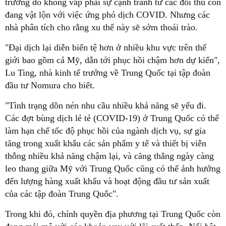
trưởng do không vấp phải sự cạnh tranh từ các đối thủ còn
đang vật lộn với việc ứng phó dịch COVID. Nhưng các
nhà phân tích cho rằng xu thế này sẽ sớm thoái trào.
"Đại dịch lại diễn biến tệ hơn ở nhiều khu vực trên thế
giới bao gồm cả Mỹ, dẫn tới phục hồi chậm hơn dự kiến",
Lu Ting, nhà kinh tế trưởng về Trung Quốc tại tập đoàn
đầu tư Nomura cho biết.
"Tình trạng dồn nén nhu cầu nhiều khả năng sẽ yếu đi.
Các đợt bùng dịch lẻ tẻ (COVID-19) ở Trung Quốc có thể
làm hạn chế tốc độ phục hồi của ngành dịch vụ, sự gia
tăng trong xuất khẩu các sản phẩm y tế và thiết bị viễn
thỗng nhiều khả năng chậm lại, và căng thẳng ngày càng
leo thang giữa Mỹ với Trung Quốc cũng có thể ảnh hưởng
đến lượng hàng xuất khẩu và hoạt động đầu tư sản xuất
của các tập đoàn Trung Quốc".
Trong khi đó, chính quyền địa phương tại Trung Quốc còn