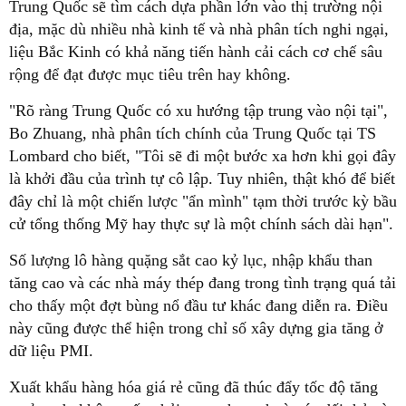
Trung Quốc sẽ tìm cách dựa phần lớn vào thị trường nội
địa, mặc dù nhiều nhà kinh tế và nhà phân tích nghi ngại,
liệu Bắc Kinh có khả năng tiến hành cải cách cơ chế sâu
rộng để đạt được mục tiêu trên hay không.
"Rõ ràng Trung Quốc có xu hướng tập trung vào nội tại",
Bo Zhuang, nhà phân tích chính của Trung Quốc tại TS
Lombard cho biết, "Tôi sẽ đi một bước xa hơn khi gọi đây
là khởi đầu của trình tự cô lập. Tuy nhiên, thật khó để biết
đây chỉ là một chiến lược "ẩn mình" tạm thời trước kỳ bầu
cử tổng thống Mỹ hay thực sự là một chính sách dài hạn".
Số lượng lô hàng quặng sắt cao kỷ lục, nhập khẩu than
tăng cao và các nhà máy thép đang trong tình trạng quá tải
cho thấy một đợt bùng nổ đầu tư khác đang diễn ra. Điều
này cũng được thể hiện trong chỉ số xây dựng gia tăng ở
dữ liệu PMI.
Xuất khẩu hàng hóa giá rẻ cũng đã thúc đẩy tốc độ tăng