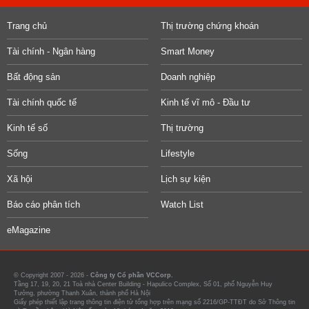
Trang chủ
Thị trường chứng khoán
Tài chính - Ngân hàng
Smart Money
Bất động sản
Doanh nghiệp
Tài chính quốc tế
Kinh tế vĩ mô - Đầu tư
Kinh tế số
Thị trường
Sống
Lifestyle
Xã hội
Lịch sự kiện
Báo cáo phân tích
Watch List
eMagazine
© Copyright 2007 - 2026 -
Công ty Cổ phần VCCorp.
Tầng 17, 19, 20, 21 Toà nhà Center Building - Hapulico Complex, Số 01, phố Nguyễn Huy
Tưởng, phường Thanh Xuân, thành phố Hà Nội
Giấy phép thiết lập trang thông tin điện tử tổng hợp trên mạng số 2216/GP-TTĐT do Sở Thông tin