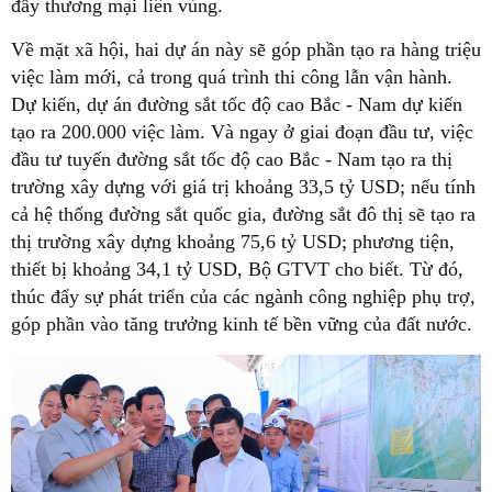
đẩy thương mại liên vùng.
Về mặt xã hội, hai dự án này sẽ góp phần tạo ra hàng triệu
việc làm mới, cả trong quá trình thi công lẫn vận hành.
Dự kiến, dự án đường sắt tốc độ cao Bắc - Nam dự kiến
tạo ra 200.000 việc làm. Và ngay ở giai đoạn đầu tư, việc
đầu tư tuyến đường sắt tốc độ cao Bắc - Nam tạo ra thị
trường xây dựng với giá trị khoảng 33,5 tỷ USD; nếu tính
cả hệ thống đường sắt quốc gia, đường sắt đô thị sẽ tạo ra
thị trường xây dựng khoảng 75,6 tỷ USD; phương tiện,
thiết bị khoảng 34,1 tỷ USD, Bộ GTVT cho biết. Từ đó,
thúc đẩy sự phát triển của các ngành công nghiệp phụ trợ,
góp phần vào tăng trưởng kinh tế bền vững của đất nước.