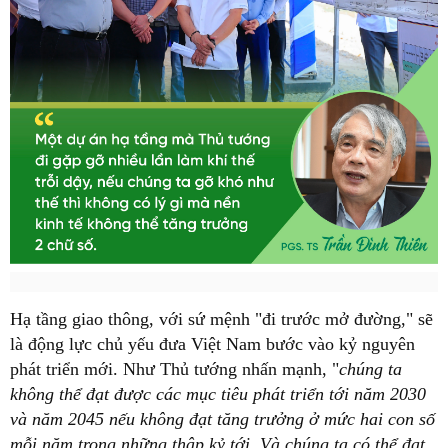
Hạ tầng giao thông, với sứ mệnh "đi trước mở đường," sẽ
là động lực chủ yếu đưa Việt Nam bước vào kỷ nguyên
phát triển mới. Như Thủ tướng nhấn mạnh, "
chúng ta
không thể đạt được các mục tiêu phát triển tới năm 2030
và năm 2045 nếu không đạt tăng trưởng ở mức hai con số
mỗi năm trong những thập kỷ tới. Và chúng ta có thể đạt