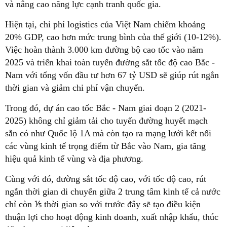
và nâng cao năng lực cạnh tranh quốc gia.
Hiện tại, chi phí logistics của Việt Nam chiếm khoảng
20% GDP, cao hơn mức trung bình của thế giới (10-12%).
Việc hoàn thành 3.000 km đường bộ cao tốc vào năm
2025 và triển khai toàn tuyến đường sắt tốc độ cao Bắc -
Nam với tổng vốn đầu tư hơn 67 tỷ USD sẽ giúp rút ngắn
thời gian và giảm chi phí vận chuyển.
Trong đó, dự án cao tốc Bắc - Nam giai đoạn 2 (2021-
2025) không chỉ giảm tải cho tuyến đường huyết mạch
sẵn có như Quốc lộ 1A mà còn tạo ra mạng lưới kết nối
các vùng kinh tế trọng điểm từ Bắc vào Nam, gia tăng
hiệu quả kinh tế vùng và địa phương.
Cùng với đó, đường sắt tốc độ cao, với tốc độ cao, rút
ngắn thời gian di chuyển giữa 2 trung tâm kinh tế cả nước
chỉ còn ⅕ thời gian so với trước đây sẽ tạo điều kiện
thuận lợi cho hoạt động kinh doanh, xuất nhập khẩu, thúc