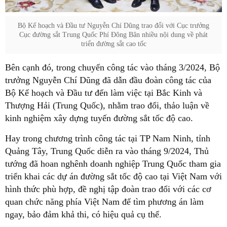
Bộ Kế hoạch và Đầu tư Nguyễn Chí Dũng trao đổi với Cục trưởng
Cục đường sắt Trung Quốc Phí Đông Bân nhiều nội dung về phát
triển đường sắt cao tốc
Bên cạnh đó, trong chuyến công tác vào tháng 3/2024, Bộ
trưởng Nguyễn Chí Dũng đã dẫn đầu đoàn công tác của
Bộ Kế hoạch và Đầu tư đến làm việc tại Bắc Kinh và
Thượng Hải (Trung Quốc), nhằm trao đổi, thảo luận về
kinh nghiệm xây dựng tuyến đường sắt tốc độ cao.
Hay trong chương trình công tác tại TP Nam Ninh, tỉnh
Quảng Tây, Trung Quốc diễn ra vào tháng 9/2024, Thủ
tướng đã hoan nghênh doanh nghiệp Trung Quốc tham gia
triển khai các dự án đường sắt tốc độ cao tại Việt Nam với
hình thức phù hợp, đề nghị tập đoàn trao đổi với các cơ
quan chức năng phía Việt Nam để tìm phương án làm
ngay, bảo đảm khả thi, có hiệu quả cụ thể.