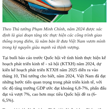
Theo Thủ tướng Phạm Minh Chính, năm 2024 được xác
định là giai đoạn tăng tốc thực hiện các công trình giao
thông trọng điểm, là năm bản lề đưa Việt Nam vươn mình
trong kỷ nguyên giàu mạnh và thịnh vượng.
Tại buổi báo cáo trước Quốc hội về tình hình thực hiện kế
hoạch phát triển kinh tế - xã hội (KTXH) năm 2024, dự
kiến kế hoạch phát triển KTXH năm 2025 diễn ra vào
tháng 10, Thủ tướng cho biết, năm 2024, Việt Nam đã đạt
những bước tiến quan trọng trong phát triển kinh tế, với
tốc độ tăng trưởng GDP ước đạt khoảng 6,8-7%, phấn đấu
đạt và vượt 7%, cao hơn mục tiêu Quốc hội đề ra (6-
6,5%).