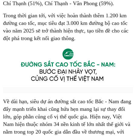
Chí Thạnh (51%), Chí Thạnh - Vân Phong (59%).
Trong thời gian tới, với việc hoàn thành thêm 1.200 km
đường cao tốc, mục tiêu đạt 3.000 km đường bộ cao tốc
vào năm 2025 sẽ trở thành hiện thực, tạo tiền đề cho các
đột phá trong kết nối giao thông.
Về dài hạn, siêu dự án đường sắt cao tốc Bắc - Nam đang
đẩy mạnh triển khai cũng hứa hẹn mang lại sự thay đổi
lớn, góp phần củng cố vị thế quốc gia. Hiện nay, Việt
Nam hiện thuộc nhóm 34 nền kinh tế lớn nhất thế giới và
nằm trong top 20 quốc gia dẫn đầu về thương mại, với