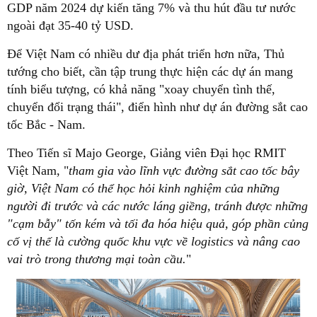
GDP năm 2024 dự kiến tăng 7% và thu hút đầu tư nước
ngoài đạt 35-40 tỷ USD.
Để Việt Nam có nhiều dư địa phát triển hơn nữa, Thủ
tướng cho biết, cần tập trung thực hiện các dự án mang
tính biểu tượng, có khả năng "xoay chuyển tình thế,
chuyển đổi trạng thái", điển hình như dự án đường sắt cao
tốc Bắc - Nam.
Theo Tiến sĩ Majo George, Giảng viên Đại học RMIT
Việt Nam, "
tham gia vào lĩnh vực đường sắt cao tốc bây
giờ, Việt Nam có thể học hỏi kinh nghiệm của những
người đi trước và các nước láng giềng, tránh được những
"cạm bẫy" tốn kém và tối đa hóa hiệu quả, góp phần củng
cố vị thế là cường quốc khu vực về logistics và nâng cao
vai trò trong thương mại toàn cầu.
"