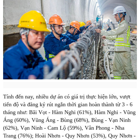
Tính đến nay, nhiều dự án có giá trị thực hiện lớn, vượt
tiến độ và đăng ký rút ngắn thời gian hoàn thành từ 3 - 6
tháng như: Bãi Vọt - Hàm Nghi (61%), Hàm Nghi - Vũng
Áng (60%), Vũng Áng - Bùng (68%), Bùng - Vạn Ninh
(62%), Vạn Ninh - Cam Lộ (59%), Vân Phong - Nha
Trang (76%); Hoài Nhơn - Quy Nhơn (53%), Quy Nhơn -