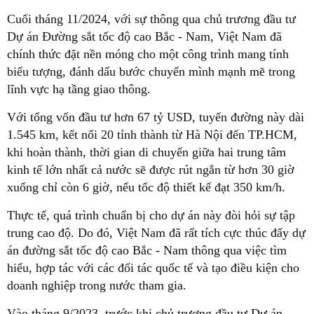
Cuối tháng 11/2024, với sự thông qua chủ trương đầu tư
Dự án Đường sắt tốc độ cao Bắc - Nam, Việt Nam đã
chính thức đặt nền móng cho một công trình mang tính
biểu tượng, đánh dấu bước chuyển mình mạnh mẽ trong
lĩnh vực hạ tầng giao thông.
Với tổng vốn đầu tư hơn 67 tỷ USD, tuyến đường này dài
1.545 km, kết nối 20 tỉnh thành từ Hà Nội đến TP.HCM,
khi hoàn thành, thời gian di chuyển giữa hai trung tâm
kinh tế lớn nhất cả nước sẽ được rút ngắn từ hơn 30 giờ
xuống chỉ còn 6 giờ, nếu tốc độ thiết kế đạt 350 km/h.
Thực tế, quá trình chuẩn bị cho dự án này đòi hỏi sự tập
trung cao độ. Do đó, Việt Nam đã rất tích cực thúc đẩy dự
án đường sắt tốc độ cao Bắc - Nam thông qua việc tìm
hiểu, hợp tác với các đối tác quốc tế và tạo điều kiện cho
doanh nghiệp trong nước tham gia.
Vào tháng 9/2023, trước khi chủ trương đầu tư Dự án