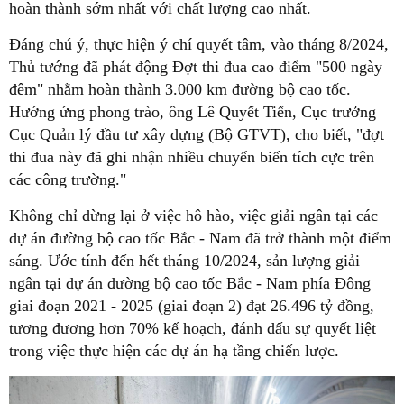
hoàn thành sớm nhất với chất lượng cao nhất.
Đáng chú ý, thực hiện ý chí quyết tâm, vào tháng 8/2024,
Thủ tướng đã phát động Đợt thi đua cao điểm "500 ngày
đêm" nhằm hoàn thành 3.000 km đường bộ cao tốc.
Hướng ứng phong trào, ông Lê Quyết Tiến, Cục trưởng
Cục Quản lý đầu tư xây dựng (Bộ GTVT), cho biết, "đợt
thi đua này đã ghi nhận nhiều chuyển biến tích cực trên
các công trường."
Không chỉ dừng lại ở việc hô hào, việc giải ngân tại các
dự án đường bộ cao tốc Bắc - Nam đã trở thành một điểm
sáng. Ước tính đến hết tháng 10/2024, sản lượng giải
ngân tại dự án đường bộ cao tốc Bắc - Nam phía Đông
giai đoạn 2021 - 2025 (giai đoạn 2) đạt 26.496 tỷ đồng,
tương đương hơn 70% kế hoạch, đánh dấu sự quyết liệt
trong việc thực hiện các dự án hạ tầng chiến lược.