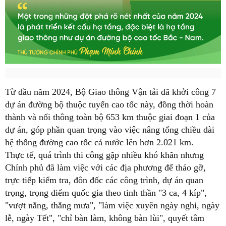
Từ đầu năm 2024, Bộ Giao thông Vận tải đã khởi công 7
dự án đường bộ thuộc tuyến cao tốc này, đồng thời hoàn
thành và nối thông toàn bộ 653 km thuộc giai đoạn 1 của
dự án, góp phần quan trọng vào việc nâng tổng chiều dài
hệ thống đường cao tốc cả nước lên hơn 2.021 km.
Thực tế, quá trình thi công gặp nhiều khó khăn nhưng
Chính phủ đã làm việc với các địa phương để tháo gỡ,
trực tiếp kiểm tra, đôn đốc các công trình, dự án quan
trọng, trọng điểm quốc gia theo tinh thần "3 ca, 4 kíp",
"vượt nắng, thắng mưa", "làm việc xuyên ngày nghỉ, ngày
lễ, ngày Tết", "chỉ bàn làm, không bàn lùi", quyết tâm