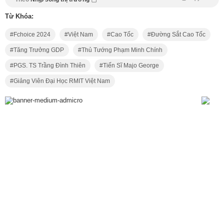
Từ Khóa:
Fchoice 2024
Việt Nam
Cao Tốc
Đường Sắt Cao Tốc
Tăng Trưởng GDP
Thủ Tướng Phạm Minh Chính
PGS. TS Trầng Đình Thiên
Tiến Sĩ Majo George
Giảng Viên Đại Học RMIT Việt Nam