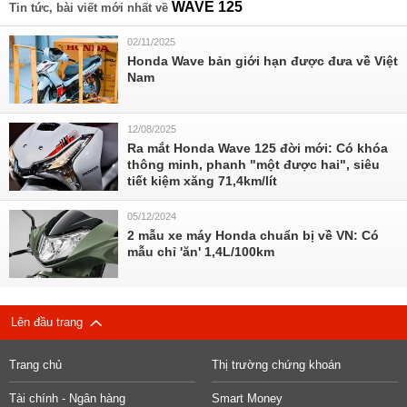
WAVE 125
Tin tức, bài viết mới nhất về
02/11/2025
Honda Wave bản giới hạn được đưa về Việt
Nam
12/08/2025
Ra mắt Honda Wave 125 đời mới: Có khóa
thông minh, phanh "một được hai", siêu
tiết kiệm xăng 71,4km/lít
05/12/2024
2 mẫu xe máy Honda chuẩn bị về VN: Có
mẫu chỉ 'ăn' 1,4L/100km
Lên đầu trang
Trang chủ
Thị trường chứng khoán
Tài chính - Ngân hàng
Smart Money